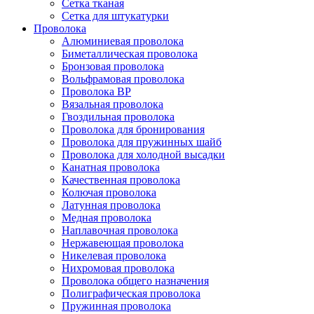
Сетка тканая
Сетка для штукатурки
Проволока
Алюминиевая проволока
Биметаллическая проволока
Бронзовая проволока
Вольфрамовая проволока
Проволока ВР
Вязальная проволока
Гвоздильная проволока
Проволока для бронирования
Проволока для пружинных шайб
Проволока для холодной высадки
Канатная проволока
Качественная проволока
Колючая проволока
Латунная проволока
Медная проволока
Наплавочная проволока
Нержавеющая проволока
Никелевая проволока
Нихромовая проволока
Проволока общего назначения
Полиграфическая проволока
Пружинная проволока