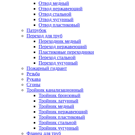
Отвод медный
Отвод нержавеющий
Отвод стальной
Отвод чугунный
Отвод пластиковый
Патрубок
Переход для труб
Переходник медный
Переход нержавеющий
Пластиковые переходники
Переход стальной
Переход чугунный
Пожарный гидрант
Резьба
Рукава
Сгоны
Тройник канализационный
Тройник бронзовый
Тройник латунный
Тройник медный
Тройник нержавеющий
Тройник пластиковый
Тройник стальной
Тройник чугунный
Фланец для труб