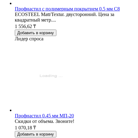
Профнастил с полимерным покрытием 0.5 мм С8
ECOSTEEL Matt/Teхtur. двусторонний. Цена за
квадратный метр....
1 556,62 ₸
Добавить в корзину
Лидер спроса
Профнастил 0.45 мм МП-20
Скидки от объема. Звоните!
1 070,18 ₸
Добавить в корзину