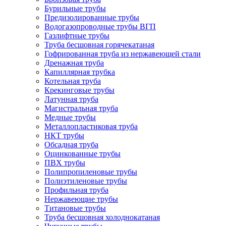
Бурильные трубы
Предизолированные трубы
Водогазопроводные трубы ВГП
Газлифтные трубы
Труба бесшовная горячекатаная
Гофрированная труба из нержавеющей стали
Дренажная труба
Капиллярная трубка
Котельная труба
Крекинговые трубы
Латунная труба
Магистральная труба
Медные трубы
Металлопластиковая труба
НКТ трубы
Обсадная труба
Оцинкованные трубы
ПВХ трубы
Полипропиленовые трубы
Полиэтиленовые трубы
Профильная труба
Нержавеющие трубы
Титановые трубы
Труба бесшовная холоднокатаная