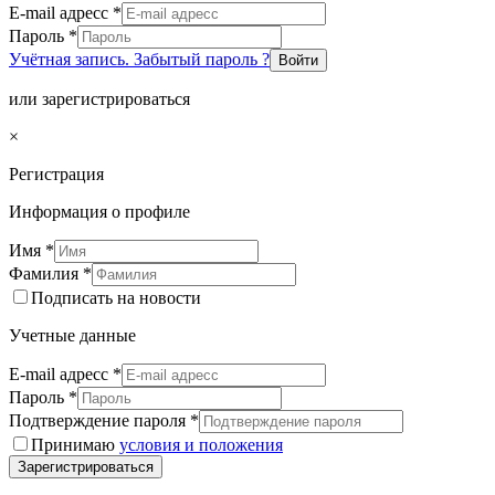
E-mail адресс
*
Пароль
*
Учётная запись. Забытый пароль ?
Войти
или зарегистрироваться
×
Регистрация
Информация о профиле
Имя
*
Фамилия
*
Подписать на новости
Учетные данные
E-mail адресс
*
Пароль
*
Подтверждение пароля
*
Принимаю
условия и положения
Зарегистрироваться