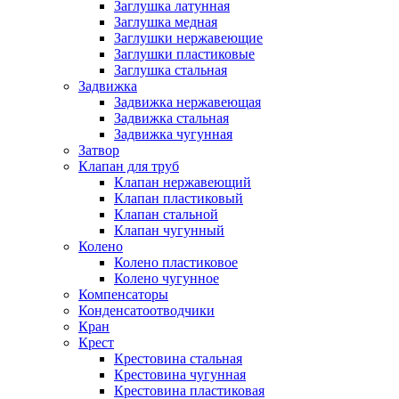
Заглушка латунная
Заглушка медная
Заглушки нержавеющие
Заглушки пластиковые
Заглушка стальная
Задвижка
Задвижка нержавеющая
Задвижка стальная
Задвижка чугунная
Затвор
Клапан для труб
Клапан нержавеющий
Клапан пластиковый
Клапан стальной
Клапан чугунный
Колено
Колено пластиковое
Колено чугунное
Компенсаторы
Конденсатоотводчики
Кран
Крест
Крестовина стальная
Крестовина чугунная
Крестовина пластиковая