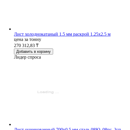
Лист холоднокатаный 1.5 мм раскрой 1.25х2.5 м
цена за тонну
270 312,83 ₸
Добавить в корзину
Лидер спроса
Лист оцинкованный 700x0.5 мм сталь 08Ю, 08пс, 3сп,