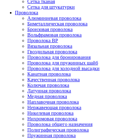
Сетка тканая
Сетка для штукатурки
Проволока
Алюминиевая проволока
Биметаллическая проволока
Бронзовая проволока
Вольфрамовая проволока
Проволока ВР
Вязальная проволока
Гвоздильная проволока
Проволока для бронирования
Проволока для пружинных шайб
Проволока для холодной высадки
Канатная проволока
Качественная проволока
Колючая проволока
Латунная проволока
Медная проволока
Наплавочная проволока
Нержавеющая проволока
Никелевая проволока
Нихромовая проволока
Проволока общего назначения
Полиграфическая проволока
Пружинная проволока