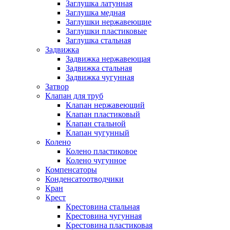
Заглушка латунная
Заглушка медная
Заглушки нержавеющие
Заглушки пластиковые
Заглушка стальная
Задвижка
Задвижка нержавеющая
Задвижка стальная
Задвижка чугунная
Затвор
Клапан для труб
Клапан нержавеющий
Клапан пластиковый
Клапан стальной
Клапан чугунный
Колено
Колено пластиковое
Колено чугунное
Компенсаторы
Конденсатоотводчики
Кран
Крест
Крестовина стальная
Крестовина чугунная
Крестовина пластиковая