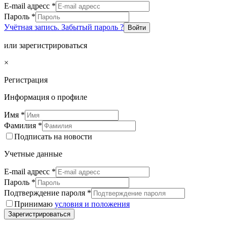
E-mail адресс
*
Пароль
*
Учётная запись. Забытый пароль ?
Войти
или зарегистрироваться
×
Регистрация
Информация о профиле
Имя
*
Фамилия
*
Подписать на новости
Учетные данные
E-mail адресс
*
Пароль
*
Подтверждение пароля
*
Принимаю
условия и положения
Зарегистрироваться