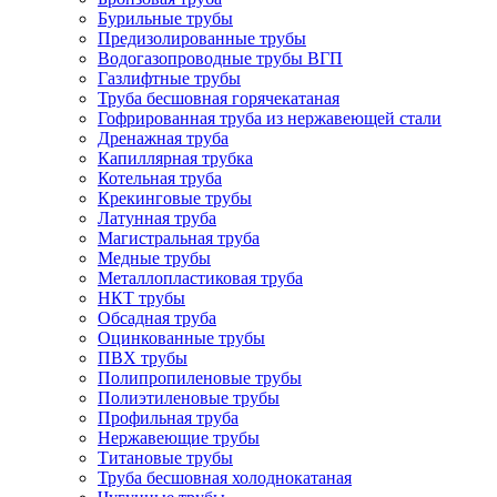
Бурильные трубы
Предизолированные трубы
Водогазопроводные трубы ВГП
Газлифтные трубы
Труба бесшовная горячекатаная
Гофрированная труба из нержавеющей стали
Дренажная труба
Капиллярная трубка
Котельная труба
Крекинговые трубы
Латунная труба
Магистральная труба
Медные трубы
Металлопластиковая труба
НКТ трубы
Обсадная труба
Оцинкованные трубы
ПВХ трубы
Полипропиленовые трубы
Полиэтиленовые трубы
Профильная труба
Нержавеющие трубы
Титановые трубы
Труба бесшовная холоднокатаная