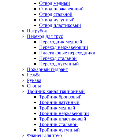
Отвод медный
Отвод нержавеющий
Отвод стальной
Отвод чугунный
Отвод пластиковый
Патрубок
Переход для труб
Переходник медный
Переход нержавеющий
Пластиковые переходники
Переход стальной
Переход чугунный
Пожарный гидрант
Резьба
Рукава
Сгоны
Тройник канализационный
Тройник бронзовый
Тройник латунный
Тройник медный
Тройник нержавеющий
Тройник пластиковый
Тройник стальной
Тройник чугунный
Фланец для труб