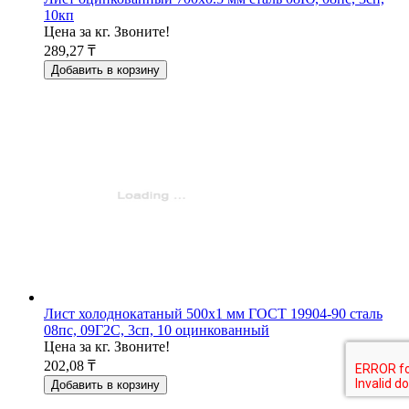
10кп
Цена за кг. Звоните!
289,27 ₸
Добавить в корзину
Лист холоднокатаный 500x1 мм ГОСТ 19904-90 сталь
08пс, 09Г2С, 3сп, 10 оцинкованный
Цена за кг. Звоните!
202,08 ₸
Добавить в корзину