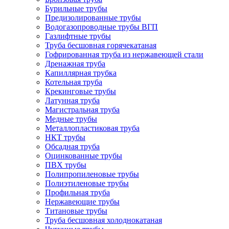
Бурильные трубы
Предизолированные трубы
Водогазопроводные трубы ВГП
Газлифтные трубы
Труба бесшовная горячекатаная
Гофрированная труба из нержавеющей стали
Дренажная труба
Капиллярная трубка
Котельная труба
Крекинговые трубы
Латунная труба
Магистральная труба
Медные трубы
Металлопластиковая труба
НКТ трубы
Обсадная труба
Оцинкованные трубы
ПВХ трубы
Полипропиленовые трубы
Полиэтиленовые трубы
Профильная труба
Нержавеющие трубы
Титановые трубы
Труба бесшовная холоднокатаная