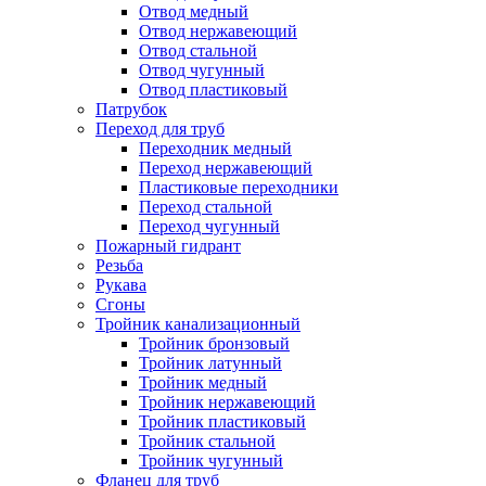
Отвод медный
Отвод нержавеющий
Отвод стальной
Отвод чугунный
Отвод пластиковый
Патрубок
Переход для труб
Переходник медный
Переход нержавеющий
Пластиковые переходники
Переход стальной
Переход чугунный
Пожарный гидрант
Резьба
Рукава
Сгоны
Тройник канализационный
Тройник бронзовый
Тройник латунный
Тройник медный
Тройник нержавеющий
Тройник пластиковый
Тройник стальной
Тройник чугунный
Фланец для труб