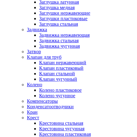
Заглушка латунная
Заглушка медная
Заглушки нержавеющие
Заглушки пластиковые
Заглушка стальная
Задвижка
Задвижка нержавеющая
Задвижка стальная
Задвижка чугунная
Затвор
Клапан для труб
Клапан нержавеющий
Клапан пластиковый
Клапан стальной
Клапан чугунный
Колено
Колено пластиковое
Колено чугунное
Компенсаторы
Конденсатоотводчики
Кран
Крест
Крестовина стальная
Крестовина чугунная
Крестовина пластиковая