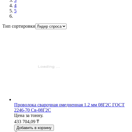
3
4
5
Тип сортировки
Проволока сварочная омедненная 1.2 мм 08Г2С ГОСТ
2246-70 Св-08Г2С
Цена за тонну.
433 704,09 ₸
Добавить в корзину