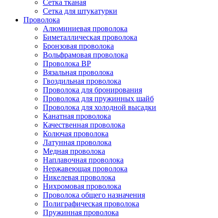
Сетка тканая
Сетка для штукатурки
Проволока
Алюминиевая проволока
Биметаллическая проволока
Бронзовая проволока
Вольфрамовая проволока
Проволока ВР
Вязальная проволока
Гвоздильная проволока
Проволока для бронирования
Проволока для пружинных шайб
Проволока для холодной высадки
Канатная проволока
Качественная проволока
Колючая проволока
Латунная проволока
Медная проволока
Наплавочная проволока
Нержавеющая проволока
Никелевая проволока
Нихромовая проволока
Проволока общего назначения
Полиграфическая проволока
Пружинная проволока