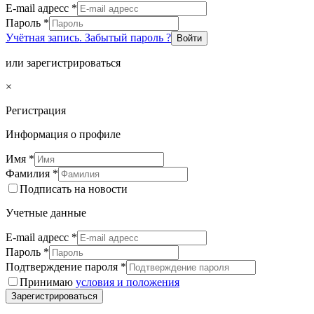
E-mail адресс
*
Пароль
*
Учётная запись. Забытый пароль ?
Войти
или зарегистрироваться
×
Регистрация
Информация о профиле
Имя
*
Фамилия
*
Подписать на новости
Учетные данные
E-mail адресс
*
Пароль
*
Подтверждение пароля
*
Принимаю
условия и положения
Зарегистрироваться