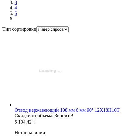
3
4
5
Тип сортировки
Отвод нержавеющий 108 мм 6 мм 90° 12Х18Н10Т
Скидки от объема. Звоните!
5 194,42 ₸
Нет в наличии