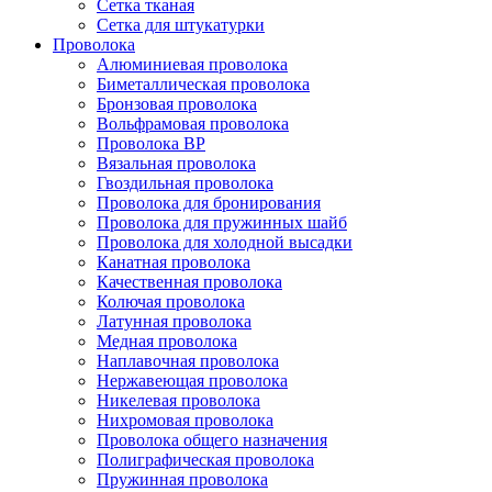
Сетка тканая
Сетка для штукатурки
Проволока
Алюминиевая проволока
Биметаллическая проволока
Бронзовая проволока
Вольфрамовая проволока
Проволока ВР
Вязальная проволока
Гвоздильная проволока
Проволока для бронирования
Проволока для пружинных шайб
Проволока для холодной высадки
Канатная проволока
Качественная проволока
Колючая проволока
Латунная проволока
Медная проволока
Наплавочная проволока
Нержавеющая проволока
Никелевая проволока
Нихромовая проволока
Проволока общего назначения
Полиграфическая проволока
Пружинная проволока