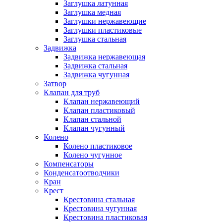
Заглушка латунная
Заглушка медная
Заглушки нержавеющие
Заглушки пластиковые
Заглушка стальная
Задвижка
Задвижка нержавеющая
Задвижка стальная
Задвижка чугунная
Затвор
Клапан для труб
Клапан нержавеющий
Клапан пластиковый
Клапан стальной
Клапан чугунный
Колено
Колено пластиковое
Колено чугунное
Компенсаторы
Конденсатоотводчики
Кран
Крест
Крестовина стальная
Крестовина чугунная
Крестовина пластиковая