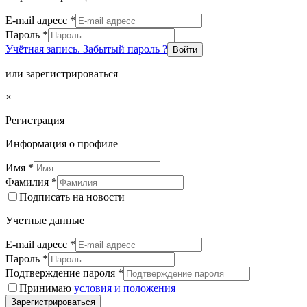
E-mail адресс
*
Пароль
*
Учётная запись. Забытый пароль ?
Войти
или зарегистрироваться
×
Регистрация
Информация о профиле
Имя
*
Фамилия
*
Подписать на новости
Учетные данные
E-mail адресс
*
Пароль
*
Подтверждение пароля
*
Принимаю
условия и положения
Зарегистрироваться