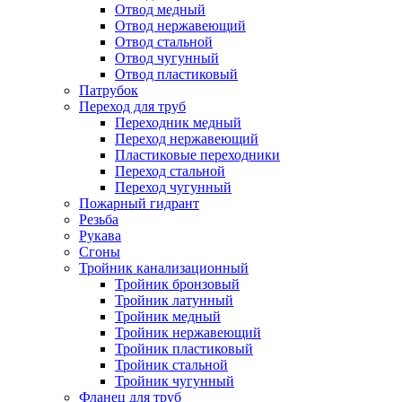
Отвод медный
Отвод нержавеющий
Отвод стальной
Отвод чугунный
Отвод пластиковый
Патрубок
Переход для труб
Переходник медный
Переход нержавеющий
Пластиковые переходники
Переход стальной
Переход чугунный
Пожарный гидрант
Резьба
Рукава
Сгоны
Тройник канализационный
Тройник бронзовый
Тройник латунный
Тройник медный
Тройник нержавеющий
Тройник пластиковый
Тройник стальной
Тройник чугунный
Фланец для труб