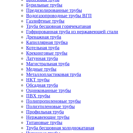
Бурильные трубы
Предизолированные трубы
Водогазопроводные трубы ВГП
Газлифтные трубы
Труба бесшовная горячекатаная
Гофрированная труба из нержавеющей стали
Дренажная труба
Капиллярная трубка
Котельная труба
Крекинговые трубы
Латунная труба
Магистральная труба
Медные трубы
Металлопластиковая труба
НКТ трубы
Обсадная труба
Оцинкованные трубы
ПВХ трубы
Полипропиленовые трубы
Полиэтиленовые трубы
Профильная труба
Нержавеющие трубы
Титановые трубы
Труба бесшовная холоднокатаная