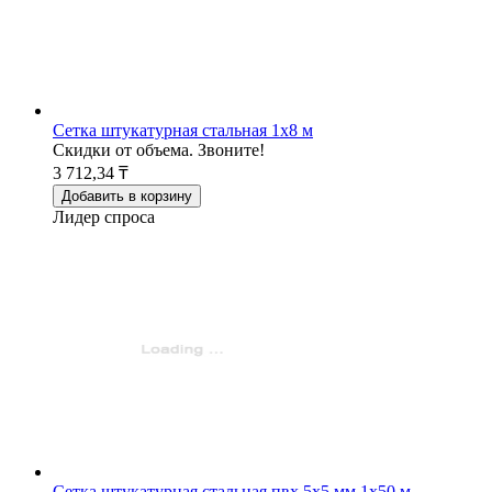
Сетка штукатурная стальная 1х8 м
Скидки от объема. Звоните!
3 712,34 ₸
Добавить в корзину
Лидер спроса
Сетка штукатурная стальная пвх 5х5 мм 1х50 м