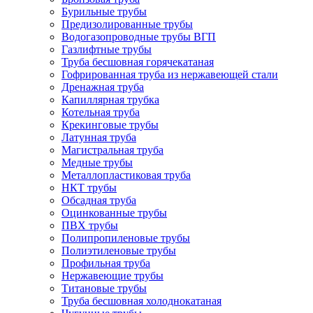
Бурильные трубы
Предизолированные трубы
Водогазопроводные трубы ВГП
Газлифтные трубы
Труба бесшовная горячекатаная
Гофрированная труба из нержавеющей стали
Дренажная труба
Капиллярная трубка
Котельная труба
Крекинговые трубы
Латунная труба
Магистральная труба
Медные трубы
Металлопластиковая труба
НКТ трубы
Обсадная труба
Оцинкованные трубы
ПВХ трубы
Полипропиленовые трубы
Полиэтиленовые трубы
Профильная труба
Нержавеющие трубы
Титановые трубы
Труба бесшовная холоднокатаная