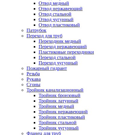
Отвод медный
Отвод нержавеющий
Отвод стальной
Отвод чугунный
Отвод пластиковый
Патрубок
Переход для труб
Переходник медный
Переход нержавеющий
Пластиковые переходники
Переход стальной
Переход чугунный
Пожарный гидрант
Резьба
Рукава
Сгоны
Тройник канализационный
Тройник бронзовый
Тройник латунный
Тройник медный
Тройник нержавеющий
Тройник пластиковый
Тройник стальной
Тройник чугунный
Фланец для труб