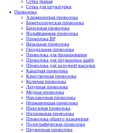
Сетка тканая
Сетка для штукатурки
Проволока
Алюминиевая проволока
Биметаллическая проволока
Бронзовая проволока
Вольфрамовая проволока
Проволока ВР
Вязальная проволока
Гвоздильная проволока
Проволока для бронирования
Проволока для пружинных шайб
Проволока для холодной высадки
Канатная проволока
Качественная проволока
Колючая проволока
Латунная проволока
Медная проволока
Наплавочная проволока
Нержавеющая проволока
Никелевая проволока
Нихромовая проволока
Проволока общего назначения
Полиграфическая проволока
Пружинная проволока