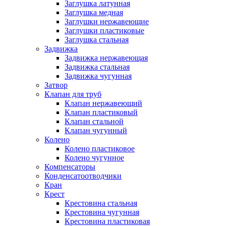
Заглушка латунная
Заглушка медная
Заглушки нержавеющие
Заглушки пластиковые
Заглушка стальная
Задвижка
Задвижка нержавеющая
Задвижка стальная
Задвижка чугунная
Затвор
Клапан для труб
Клапан нержавеющий
Клапан пластиковый
Клапан стальной
Клапан чугунный
Колено
Колено пластиковое
Колено чугунное
Компенсаторы
Конденсатоотводчики
Кран
Крест
Крестовина стальная
Крестовина чугунная
Крестовина пластиковая