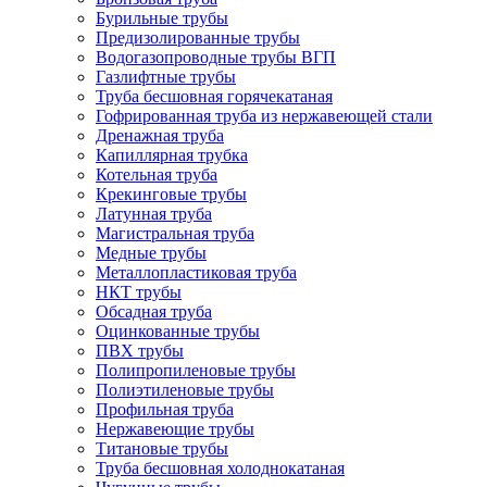
Бурильные трубы
Предизолированные трубы
Водогазопроводные трубы ВГП
Газлифтные трубы
Труба бесшовная горячекатаная
Гофрированная труба из нержавеющей стали
Дренажная труба
Капиллярная трубка
Котельная труба
Крекинговые трубы
Латунная труба
Магистральная труба
Медные трубы
Металлопластиковая труба
НКТ трубы
Обсадная труба
Оцинкованные трубы
ПВХ трубы
Полипропиленовые трубы
Полиэтиленовые трубы
Профильная труба
Нержавеющие трубы
Титановые трубы
Труба бесшовная холоднокатаная