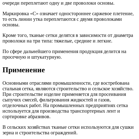
очереди переплетают одну и две проволоки основы.
Маркировка «С» означает одностороннее саржевое плетение,
то есть линии утка переплетаются с двумя проволоками
основы.
Кроме того, тканые сетки делятся в зависимости от диаметра
проволоки на три типа: тяжелые, средние и легкие.
По сфере дальнейшего применения продукция делится на
просечную и штукатурную.
Применение
Основными отраслями промышленности, где востребована
стальная сетка, являются строительство и сельское хозяйство.
При строительстве изделие применяется для просеивания
сыпучих смесей, фильтрования жидкостей и газов,
отделочных работ. На промышленных предприятиях сетка
используется для производства транспортерных лент и
сортировке абразивов.
В сельских хозяйствах тканые сетки используются для сушки
зерна и строительства ограждений.