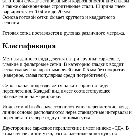
заготовки служат легированые и коррозионостойкие сплавы,
а также обыкновенные строительные стали. Ширина ячеек
варьируется от 0.04 мм до 20 мм.
Основа готовой сетки бывает круглого и квадратного
сечения.
Готовая сетка поставляется в рулонах различного метража.
Классификация
Метизы данного вида делятся на три группы: саржевые,
гладкие и фильтровые сетки. В категорию гладких входит
сетка тканая с квадратными ячейками 0,5 мм без покрытия
(наверное, самая популярная среди потребителей).
Сетка тканая подразделяется на категории по виду
переплетения. Каждый вид имеет соответствующее
обозначение на маркировке.
Индексом «П» обозначается полотняное переплетение, когда
линии основы располагаются через стандартные интервалы и
переплетаются через одну с линиями утка.
Двустороннее саржевое переплетение имеет индекс «СД». В
этом случае линии утка, расположенные вплотную, по