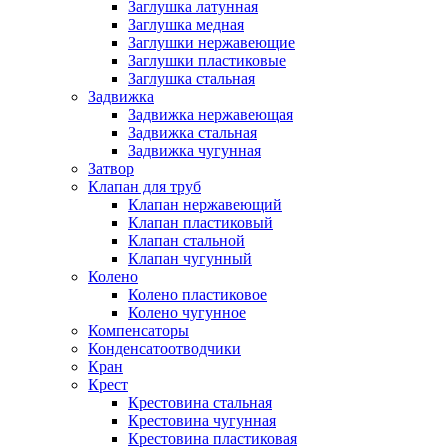
Заглушка латунная
Заглушка медная
Заглушки нержавеющие
Заглушки пластиковые
Заглушка стальная
Задвижка
Задвижка нержавеющая
Задвижка стальная
Задвижка чугунная
Затвор
Клапан для труб
Клапан нержавеющий
Клапан пластиковый
Клапан стальной
Клапан чугунный
Колено
Колено пластиковое
Колено чугунное
Компенсаторы
Конденсатоотводчики
Кран
Крест
Крестовина стальная
Крестовина чугунная
Крестовина пластиковая