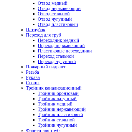
Отвод медный
Отвод нержавеющий
Отвод стальной
Отвод чугунный
Отвод пластиковый
Патрубок
Переход для труб
Переходник медный
Переход нержавеющий
Пластиковые переходники
Переход стальной
Переход чугунный
Пожарный гидрант
Резьба
Рукава
Сгоны
Тройник канализационный
Тройник бронзовый
Тройник латунный
Тройник медный
Тройник нержавеющий
Тройник пластиковый
Тройник стальной
Тройник чугунный
Фланец для труб