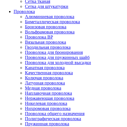
Сетка тканая
Сетка для штукатурки
Проволока
Алюминиевая проволока
Биметаллическая проволока
Бронзовая проволока
Вольфрамовая проволока
Проволока ВР
Вязальная проволока
Гвоздильная проволока
Проволока для бронирования
Проволока для пружинных шайб
Проволока для холодной высадки
Канатная проволока
Качественная проволока
Колючая проволока
Латунная проволока
Медная проволока
Наплавочная проволока
Нержавеющая проволока
Никелевая проволока
Нихромовая проволока
Проволока общего назначения
Полиграфическая проволока
Пружинная проволока