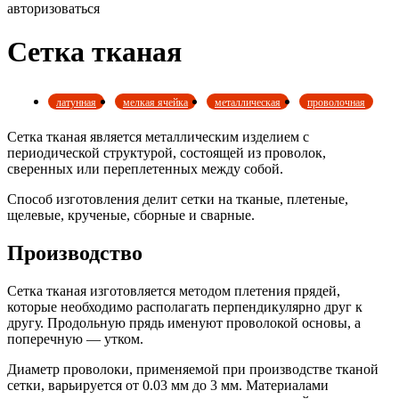
авторизоваться
Сетка тканая
латунная
мелкая ячейка
металлическая
проволочная
Сетка тканая является металлическим изделием с
периодической структурой, состоящей из проволок,
сверенных или переплетенных между собой.
Способ изготовления делит сетки на тканые, плетеные,
щелевые, крученые, сборные и сварные.
Производство
Сетка тканая изготовляется методом плетения прядей,
которые необходимо располагать перпендикулярно друг к
другу. Продольную прядь именуют проволокой основы, а
поперечную — утком.
Диаметр проволоки, применяемой при производстве тканой
сетки, варьируется от 0.03 мм до 3 мм. Материалами