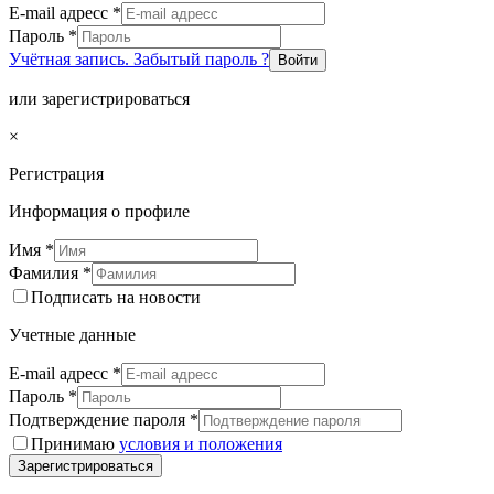
E-mail адресс
*
Пароль
*
Учётная запись. Забытый пароль ?
Войти
или зарегистрироваться
×
Регистрация
Информация о профиле
Имя
*
Фамилия
*
Подписать на новости
Учетные данные
E-mail адресс
*
Пароль
*
Подтверждение пароля
*
Принимаю
условия и положения
Зарегистрироваться