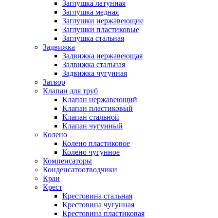
Заглушка латунная
Заглушка медная
Заглушки нержавеющие
Заглушки пластиковые
Заглушка стальная
Задвижка
Задвижка нержавеющая
Задвижка стальная
Задвижка чугунная
Затвор
Клапан для труб
Клапан нержавеющий
Клапан пластиковый
Клапан стальной
Клапан чугунный
Колено
Колено пластиковое
Колено чугунное
Компенсаторы
Конденсатоотводчики
Кран
Крест
Крестовина стальная
Крестовина чугунная
Крестовина пластиковая