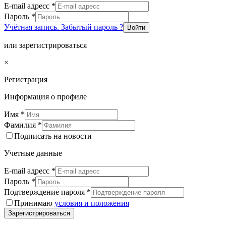
E-mail адресс
*
Пароль
*
Учётная запись. Забытый пароль ?
Войти
или зарегистрироваться
×
Регистрация
Информация о профиле
Имя
*
Фамилия
*
Подписать на новости
Учетные данные
E-mail адресс
*
Пароль
*
Подтверждение пароля
*
Принимаю
условия и положения
Зарегистрироваться