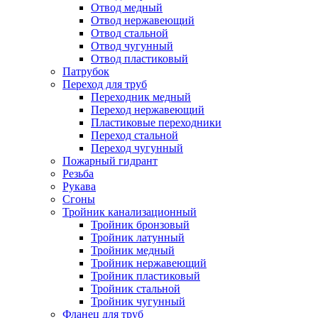
Отвод медный
Отвод нержавеющий
Отвод стальной
Отвод чугунный
Отвод пластиковый
Патрубок
Переход для труб
Переходник медный
Переход нержавеющий
Пластиковые переходники
Переход стальной
Переход чугунный
Пожарный гидрант
Резьба
Рукава
Сгоны
Тройник канализационный
Тройник бронзовый
Тройник латунный
Тройник медный
Тройник нержавеющий
Тройник пластиковый
Тройник стальной
Тройник чугунный
Фланец для труб