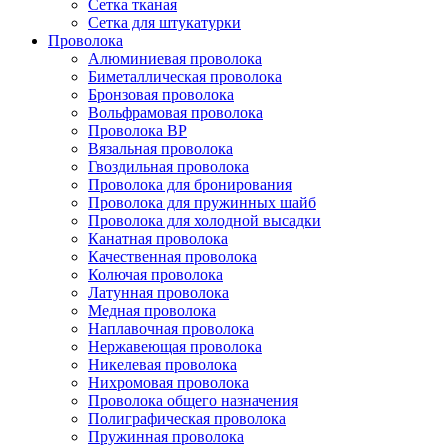
Сетка тканая
Сетка для штукатурки
Проволока
Алюминиевая проволока
Биметаллическая проволока
Бронзовая проволока
Вольфрамовая проволока
Проволока ВР
Вязальная проволока
Гвоздильная проволока
Проволока для бронирования
Проволока для пружинных шайб
Проволока для холодной высадки
Канатная проволока
Качественная проволока
Колючая проволока
Латунная проволока
Медная проволока
Наплавочная проволока
Нержавеющая проволока
Никелевая проволока
Нихромовая проволока
Проволока общего назначения
Полиграфическая проволока
Пружинная проволока