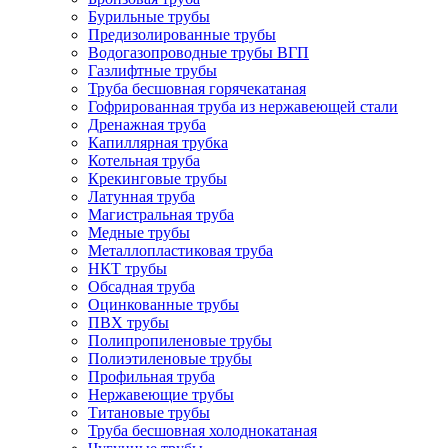
Бурильные трубы
Предизолированные трубы
Водогазопроводные трубы ВГП
Газлифтные трубы
Труба бесшовная горячекатаная
Гофрированная труба из нержавеющей стали
Дренажная труба
Капиллярная трубка
Котельная труба
Крекинговые трубы
Латунная труба
Магистральная труба
Медные трубы
Металлопластиковая труба
НКТ трубы
Обсадная труба
Оцинкованные трубы
ПВХ трубы
Полипропиленовые трубы
Полиэтиленовые трубы
Профильная труба
Нержавеющие трубы
Титановые трубы
Труба бесшовная холоднокатаная