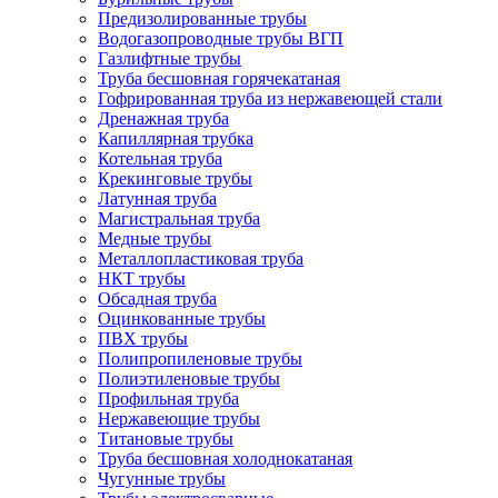
Предизолированные трубы
Водогазопроводные трубы ВГП
Газлифтные трубы
Труба бесшовная горячекатаная
Гофрированная труба из нержавеющей стали
Дренажная труба
Капиллярная трубка
Котельная труба
Крекинговые трубы
Латунная труба
Магистральная труба
Медные трубы
Металлопластиковая труба
НКТ трубы
Обсадная труба
Оцинкованные трубы
ПВХ трубы
Полипропиленовые трубы
Полиэтиленовые трубы
Профильная труба
Нержавеющие трубы
Титановые трубы
Труба бесшовная холоднокатаная
Чугунные трубы