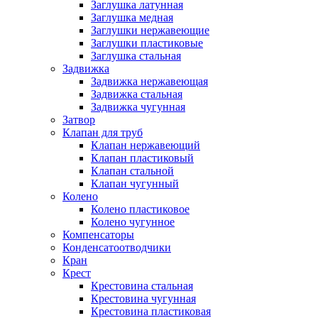
Заглушка латунная
Заглушка медная
Заглушки нержавеющие
Заглушки пластиковые
Заглушка стальная
Задвижка
Задвижка нержавеющая
Задвижка стальная
Задвижка чугунная
Затвор
Клапан для труб
Клапан нержавеющий
Клапан пластиковый
Клапан стальной
Клапан чугунный
Колено
Колено пластиковое
Колено чугунное
Компенсаторы
Конденсатоотводчики
Кран
Крест
Крестовина стальная
Крестовина чугунная
Крестовина пластиковая