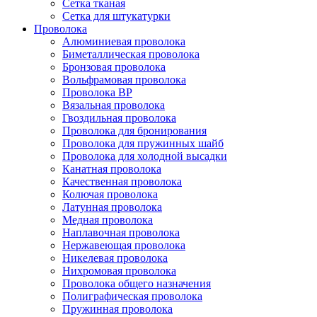
Сетка тканая
Сетка для штукатурки
Проволока
Алюминиевая проволока
Биметаллическая проволока
Бронзовая проволока
Вольфрамовая проволока
Проволока ВР
Вязальная проволока
Гвоздильная проволока
Проволока для бронирования
Проволока для пружинных шайб
Проволока для холодной высадки
Канатная проволока
Качественная проволока
Колючая проволока
Латунная проволока
Медная проволока
Наплавочная проволока
Нержавеющая проволока
Никелевая проволока
Нихромовая проволока
Проволока общего назначения
Полиграфическая проволока
Пружинная проволока