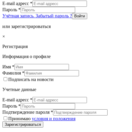
E-mail адресс
*
Пароль
*
Учётная запись. Забытый пароль ?
Войти
или зарегистрироваться
×
Регистрация
Информация о профиле
Имя
*
Фамилия
*
Подписать на новости
Учетные данные
E-mail адресс
*
Пароль
*
Подтверждение пароля
*
Принимаю
условия и положения
Зарегистрироваться