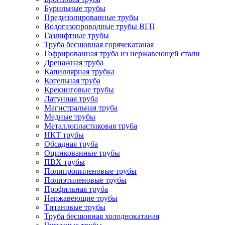
Бурильные трубы
Предизолированные трубы
Водогазопроводные трубы ВГП
Газлифтные трубы
Труба бесшовная горячекатаная
Гофрированная труба из нержавеющей стали
Дренажная труба
Капиллярная трубка
Котельная труба
Крекинговые трубы
Латунная труба
Магистральная труба
Медные трубы
Металлопластиковая труба
НКТ трубы
Обсадная труба
Оцинкованные трубы
ПВХ трубы
Полипропиленовые трубы
Полиэтиленовые трубы
Профильная труба
Нержавеющие трубы
Титановые трубы
Труба бесшовная холоднокатаная