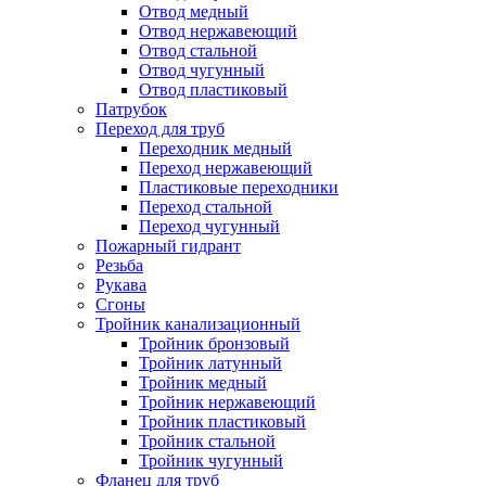
Отвод медный
Отвод нержавеющий
Отвод стальной
Отвод чугунный
Отвод пластиковый
Патрубок
Переход для труб
Переходник медный
Переход нержавеющий
Пластиковые переходники
Переход стальной
Переход чугунный
Пожарный гидрант
Резьба
Рукава
Сгоны
Тройник канализационный
Тройник бронзовый
Тройник латунный
Тройник медный
Тройник нержавеющий
Тройник пластиковый
Тройник стальной
Тройник чугунный
Фланец для труб