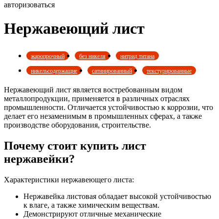
авторизоваться
Нержавеющий лист
жаропрочный
без никеля
нитрид титана
никельсодержащие
сатинированный
текстурированные
Нержавеющий лист является востребованным видом
металлопродукции, применяется в различных отраслях
промышленности. Отличается устойчивостью к коррозии, что
делает его незаменимым в промышленных сферах, а также
производстве оборудования, строительстве.
Почему стоит купить лист
нержавейки?
Характеристики нержавеющего листа:
Нержавейка листовая обладает высокой устойчивостью
к влаге, а также химическим веществам.
Демонстрируют отличные механические