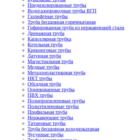
Предизолированные трубы
Водогазопроводные трубы ВГП
Газлифтные трубы
Труба бесшовная горячекатаная
Гофрированная труба из нержавеющей стали
Дренажная труба
Капиллярная трубка
Котельная труба
Крекинговые трубы
Латунная труба
Магистральная труба
Медные трубы
Металлопластиковая труба
НКТ трубы
Обсадная труба
Оцинкованные трубы
ПВХ трубы
Полипропиленовые трубы
Полиэтиленовые трубы
Профильная труба
Нержавеющие трубы
Титановые трубы
Труба бесшовная холоднокатаная
Чугунные трубы