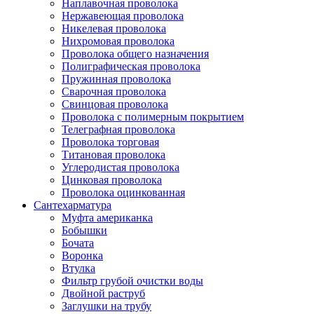
Наплавочная проволока
Нержавеющая проволока
Никелевая проволока
Нихромовая проволока
Проволока общего назначения
Полиграфическая проволока
Пружинная проволока
Сварочная проволока
Свинцовая проволока
Проволока с полимерным покрытием
Телеграфная проволока
Проволока торговая
Титановая проволока
Углеродистая проволока
Цинковая проволока
Проволока оцинкованная
Сантехарматура
Муфта американка
Бобышки
Бочата
Воронка
Втулка
Фильтр грубой очистки воды
Двойной раструб
Заглушки на трубу