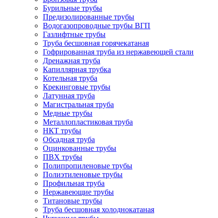
Бурильные трубы
Предизолированные трубы
Водогазопроводные трубы ВГП
Газлифтные трубы
Труба бесшовная горячекатаная
Гофрированная труба из нержавеющей стали
Дренажная труба
Капиллярная трубка
Котельная труба
Крекинговые трубы
Латунная труба
Магистральная труба
Медные трубы
Металлопластиковая труба
НКТ трубы
Обсадная труба
Оцинкованные трубы
ПВХ трубы
Полипропиленовые трубы
Полиэтиленовые трубы
Профильная труба
Нержавеющие трубы
Титановые трубы
Труба бесшовная холоднокатаная