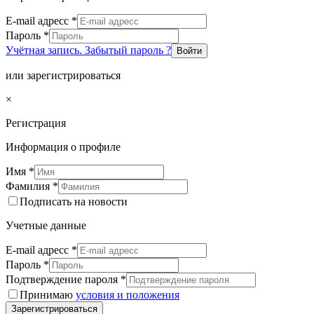
E-mail адресс
*
Пароль
*
Учётная запись. Забытый пароль ?
Войти
или зарегистрироваться
×
Регистрация
Информация о профиле
Имя
*
Фамилия
*
Подписать на новости
Учетные данные
E-mail адресс
*
Пароль
*
Подтверждение пароля
*
Принимаю
условия и положения
Зарегистрироваться