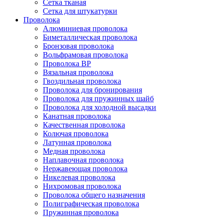
Сетка тканая
Сетка для штукатурки
Проволока
Алюминиевая проволока
Биметаллическая проволока
Бронзовая проволока
Вольфрамовая проволока
Проволока ВР
Вязальная проволока
Гвоздильная проволока
Проволока для бронирования
Проволока для пружинных шайб
Проволока для холодной высадки
Канатная проволока
Качественная проволока
Колючая проволока
Латунная проволока
Медная проволока
Наплавочная проволока
Нержавеющая проволока
Никелевая проволока
Нихромовая проволока
Проволока общего назначения
Полиграфическая проволока
Пружинная проволока