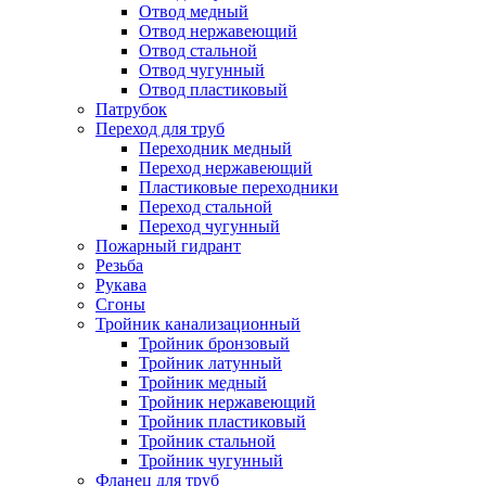
Отвод медный
Отвод нержавеющий
Отвод стальной
Отвод чугунный
Отвод пластиковый
Патрубок
Переход для труб
Переходник медный
Переход нержавеющий
Пластиковые переходники
Переход стальной
Переход чугунный
Пожарный гидрант
Резьба
Рукава
Сгоны
Тройник канализационный
Тройник бронзовый
Тройник латунный
Тройник медный
Тройник нержавеющий
Тройник пластиковый
Тройник стальной
Тройник чугунный
Фланец для труб