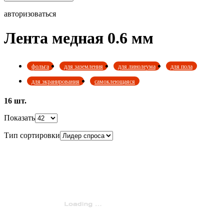
авторизоваться
Лента медная 0.6 мм
фольга
для заземления
для линолеума
для пола
для экранирования
самоклеющаяся
16 шт.
Показать
Тип сортировки