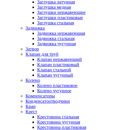
Заглушка латунная
Заглушка медная
Заглушки нержавеющие
Заглушки пластиковые
Заглушка стальная
Задвижка
Задвижка нержавеющая
Задвижка стальная
Задвижка чугунная
Затвор
Клапан для труб
Клапан нержавеющий
Клапан пластиковый
Клапан стальной
Клапан чугунный
Колено
Колено пластиковое
Колено чугунное
Компенсаторы
Конденсатоотводчики
Кран
Крест
Крестовина стальная
Крестовина чугунная
Крестовина пластиковая