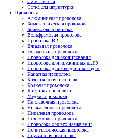
Сетка тканая
Сетка для штукатурки
Проволока
Алюминиевая проволока
Биметаллическая проволока
Бронзовая проволока
Вольфрамовая проволока
Проволока ВР
Вязальная проволока
Гвоздильная проволока
Проволока для бронирования
Проволока для пружинных шайб
Проволока для холодной высадки
Канатная проволока
Качественная проволока
Колючая проволока
Латунная проволока
Медная проволока
Наплавочная проволока
Нержавеющая проволока
Никелевая проволока
Нихромовая проволока
Проволока общего назначения
Полиграфическая проволока
Пружинная проволока