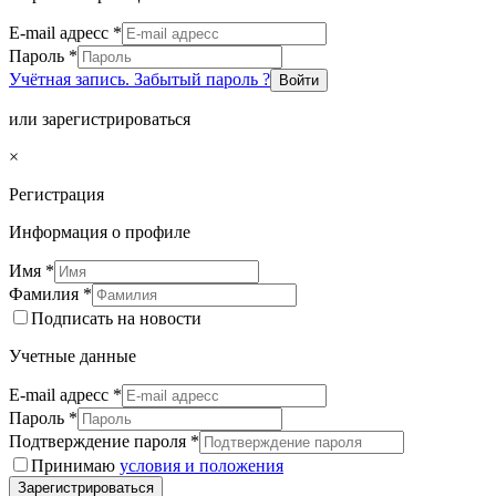
E-mail адресс
*
Пароль
*
Учётная запись. Забытый пароль ?
Войти
или зарегистрироваться
×
Регистрация
Информация о профиле
Имя
*
Фамилия
*
Подписать на новости
Учетные данные
E-mail адресс
*
Пароль
*
Подтверждение пароля
*
Принимаю
условия и положения
Зарегистрироваться