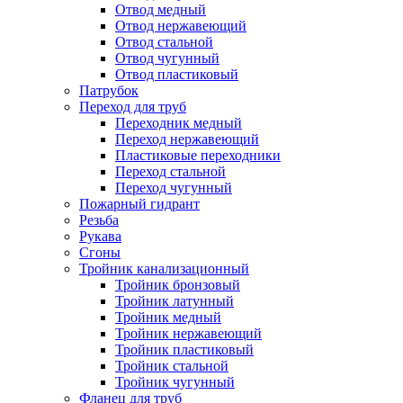
Отвод медный
Отвод нержавеющий
Отвод стальной
Отвод чугунный
Отвод пластиковый
Патрубок
Переход для труб
Переходник медный
Переход нержавеющий
Пластиковые переходники
Переход стальной
Переход чугунный
Пожарный гидрант
Резьба
Рукава
Сгоны
Тройник канализационный
Тройник бронзовый
Тройник латунный
Тройник медный
Тройник нержавеющий
Тройник пластиковый
Тройник стальной
Тройник чугунный
Фланец для труб