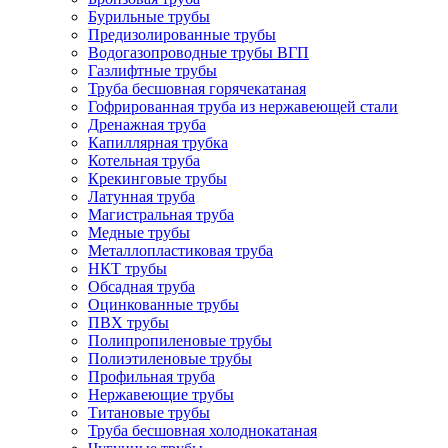
Бурильные трубы
Предизолированные трубы
Водогазопроводные трубы ВГП
Газлифтные трубы
Труба бесшовная горячекатаная
Гофрированная труба из нержавеющей стали
Дренажная труба
Капиллярная трубка
Котельная труба
Крекинговые трубы
Латунная труба
Магистральная труба
Медные трубы
Металлопластиковая труба
НКТ трубы
Обсадная труба
Оцинкованные трубы
ПВХ трубы
Полипропиленовые трубы
Полиэтиленовые трубы
Профильная труба
Нержавеющие трубы
Титановые трубы
Труба бесшовная холоднокатаная