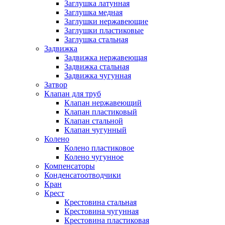
Заглушка латунная
Заглушка медная
Заглушки нержавеющие
Заглушки пластиковые
Заглушка стальная
Задвижка
Задвижка нержавеющая
Задвижка стальная
Задвижка чугунная
Затвор
Клапан для труб
Клапан нержавеющий
Клапан пластиковый
Клапан стальной
Клапан чугунный
Колено
Колено пластиковое
Колено чугунное
Компенсаторы
Конденсатоотводчики
Кран
Крест
Крестовина стальная
Крестовина чугунная
Крестовина пластиковая