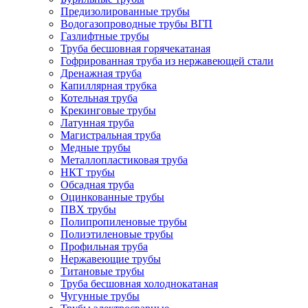
Предизолированные трубы
Водогазопроводные трубы ВГП
Газлифтные трубы
Труба бесшовная горячекатаная
Гофрированная труба из нержавеющей стали
Дренажная труба
Капиллярная трубка
Котельная труба
Крекинговые трубы
Латунная труба
Магистральная труба
Медные трубы
Металлопластиковая труба
НКТ трубы
Обсадная труба
Оцинкованные трубы
ПВХ трубы
Полипропиленовые трубы
Полиэтиленовые трубы
Профильная труба
Нержавеющие трубы
Титановые трубы
Труба бесшовная холоднокатаная
Чугунные трубы