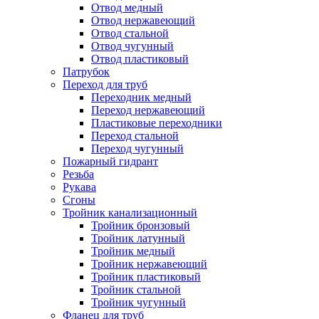
Отвод медный
Отвод нержавеющий
Отвод стальной
Отвод чугунный
Отвод пластиковый
Патрубок
Переход для труб
Переходник медный
Переход нержавеющий
Пластиковые переходники
Переход стальной
Переход чугунный
Пожарный гидрант
Резьба
Рукава
Сгоны
Тройник канализационный
Тройник бронзовый
Тройник латунный
Тройник медный
Тройник нержавеющий
Тройник пластиковый
Тройник стальной
Тройник чугунный
Фланец для труб