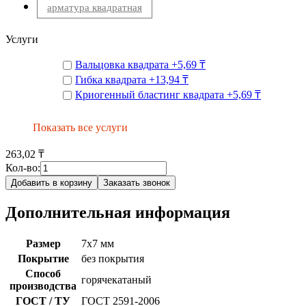
арматура квадратная
Услуги
Вальцовка квадрата
+
5,69 ₸
Гибка квадрата
+
13,94 ₸
Криогенный бластинг квадрата
+
5,69 ₸
Показать все услуги
263,02 ₸
Кол-во:
Добавить в корзину
Заказать звонок
Дополнительная информация
Размер
7х7 мм
Покрытие
без покрытия
Способ
горячекатаный
производства
ГОСТ / ТУ
ГОСТ 2591-2006