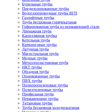
Бурильные трубы
Предизолированные трубы
Водогазопроводные трубы ВГП
Газлифтные трубы
Труба бесшовная горячекатаная
Гофрированная труба из нержавеющей стали
Дренажная труба
Капиллярная трубка
Котельная труба
Крекинговые трубы
Латунная труба
Магистральная труба
Медные трубы
Металлопластиковая труба
НКТ трубы
Обсадная труба
Оцинкованные трубы
ПВХ трубы
Полипропиленовые трубы
Полиэтиленовые трубы
Профильная труба
Нержавеющие трубы
Титановые трубы
Труба бесшовная холоднокатаная