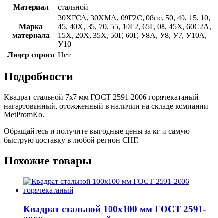
Материал
стальной
30ХГСА, 30ХМА, 09Г2С, 08пс, 50, 40, 15, 10,
Марка
45, 40Х, 35, 70, 55, 10Г2, 65Г, 08, 45Х, 60С2А,
материала
15Х, 20Х, 35Х, 50Г, 60Г, У8А, У8, У7, У10А,
У10
Лидер спроса
Нет
Подробности
Квадрат стальной 7x7 мм ГОСТ 2591-2006 горячекатаный
нагартованный, отожженный в наличии на складе компании
MetPromKo.
Обращайтесь и получите выгодные цены за кг и самую
быструю доставку в любой регион СНГ.
Похожие товары
Квадрат стальной 100x100 мм ГОСТ 2591-