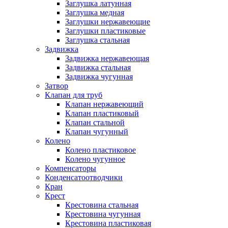
Заглушка латунная
Заглушка медная
Заглушки нержавеющие
Заглушки пластиковые
Заглушка стальная
Задвижка
Задвижка нержавеющая
Задвижка стальная
Задвижка чугунная
Затвор
Клапан для труб
Клапан нержавеющий
Клапан пластиковый
Клапан стальной
Клапан чугунный
Колено
Колено пластиковое
Колено чугунное
Компенсаторы
Конденсатоотводчики
Кран
Крест
Крестовина стальная
Крестовина чугунная
Крестовина пластиковая