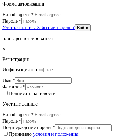
Форма авторизации
E-mail адресс
*
Пароль
*
Учётная запись. Забытый пароль ?
Войти
или зарегистрироваться
×
Регистрация
Информация о профиле
Имя
*
Фамилия
*
Подписать на новости
Учетные данные
E-mail адресс
*
Пароль
*
Подтверждение пароля
*
Принимаю
условия и положения