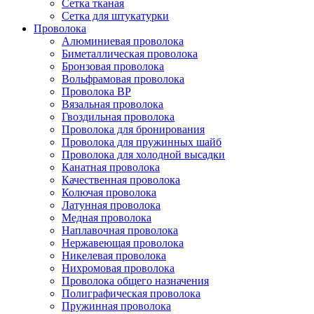
Сетка тканая
Сетка для штукатурки
Проволока
Алюминиевая проволока
Биметаллическая проволока
Бронзовая проволока
Вольфрамовая проволока
Проволока ВР
Вязальная проволока
Гвоздильная проволока
Проволока для бронирования
Проволока для пружинных шайб
Проволока для холодной высадки
Канатная проволока
Качественная проволока
Колючая проволока
Латунная проволока
Медная проволока
Наплавочная проволока
Нержавеющая проволока
Никелевая проволока
Нихромовая проволока
Проволока общего назначения
Полиграфическая проволока
Пружинная проволока