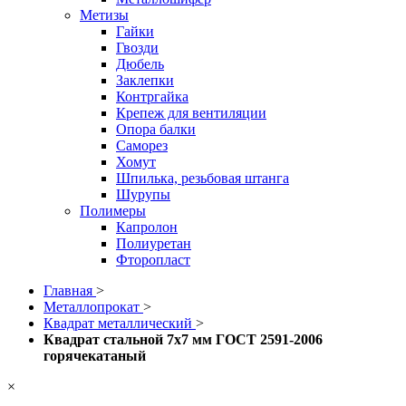
Метизы
Гайки
Гвозди
Дюбель
Заклепки
Контргайка
Крепеж для вентиляции
Опора балки
Саморез
Хомут
Шпилька, резьбовая штанга
Шурупы
Полимеры
Капролон
Полиуретан
Фторопласт
Главная
>
Металлопрокат
>
Квадрат металлический
>
Квадрат стальной 7x7 мм ГОСТ 2591-2006
горячекатаный
×