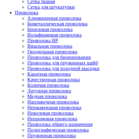
Сетка тканая
Сетка для штукатурки
Проволока
Алюминиевая проволока
Биметаллическая проволока
Бронзовая проволока
Вольфрамовая проволока
Проволока ВР
Вязальная проволока
Гвоздильная проволока
Проволока для бронирования
Проволока для пружинных шайб
Проволока для холодной высадки
Канатная проволока
Качественная проволока
Колючая проволока
Латунная проволока
Медная проволока
Наплавочная проволока
Нержавеющая проволока
Никелевая проволока
Нихромовая проволока
Проволока общего назначения
Полиграфическая проволока
Пружинная проволока