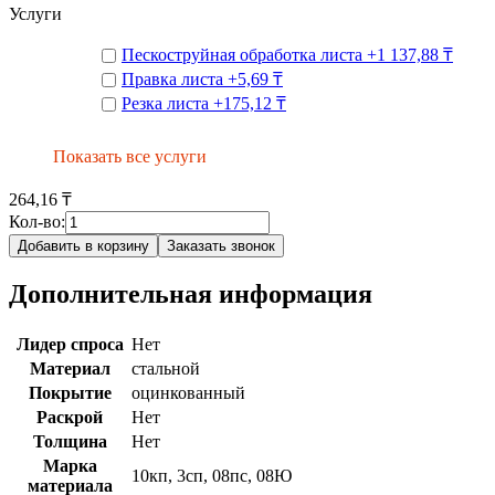
Услуги
Пескоструйная обработка листа
+
1 137,88 ₸
Правка листа
+
5,69 ₸
Резка листа
+
175,12 ₸
Показать все услуги
264,16 ₸
Кол-во:
Добавить в корзину
Заказать звонок
Дополнительная информация
Лидер спроса
Нет
Материал
стальной
Покрытие
оцинкованный
Раскрой
Нет
Толщина
Нет
Марка
10кп, 3сп, 08пс, 08Ю
материала