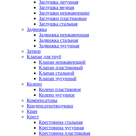
Заглушка латунная
Заглушка медная
Заглушки нержавеющие
Заглушки пластиковые
Заглушка стальная
Задвижка
Задвижка нержавеющая
Задвижка стальная
Задвижка чугунная
Затвор
Клапан для труб
Клапан нержавеющий
Клапан пластиковый
Клапан стальной
Клапан чугунный
Колено
Колено пластиковое
Колено чугунное
Компенсаторы
Конденсатоотводчики
Кран
Крест
Крестовина стальная
Крестовина чугунная
Крестовина пластиковая