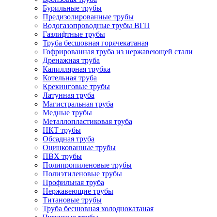
Бурильные трубы
Предизолированные трубы
Водогазопроводные трубы ВГП
Газлифтные трубы
Труба бесшовная горячекатаная
Гофрированная труба из нержавеющей стали
Дренажная труба
Капиллярная трубка
Котельная труба
Крекинговые трубы
Латунная труба
Магистральная труба
Медные трубы
Металлопластиковая труба
НКТ трубы
Обсадная труба
Оцинкованные трубы
ПВХ трубы
Полипропиленовые трубы
Полиэтиленовые трубы
Профильная труба
Нержавеющие трубы
Титановые трубы
Труба бесшовная холоднокатаная