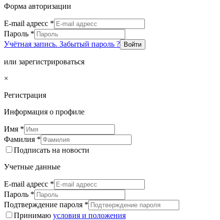
Форма авторизации
E-mail адресс
*
Пароль
*
Учётная запись. Забытый пароль ?
Войти
или зарегистрироваться
×
Регистрация
Информация о профиле
Имя
*
Фамилия
*
Подписать на новости
Учетные данные
E-mail адресс
*
Пароль
*
Подтверждение пароля
*
Принимаю
условия и положения