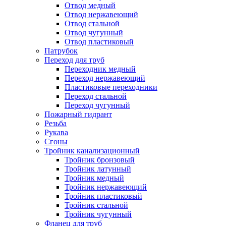
Отвод медный
Отвод нержавеющий
Отвод стальной
Отвод чугунный
Отвод пластиковый
Патрубок
Переход для труб
Переходник медный
Переход нержавеющий
Пластиковые переходники
Переход стальной
Переход чугунный
Пожарный гидрант
Резьба
Рукава
Сгоны
Тройник канализационный
Тройник бронзовый
Тройник латунный
Тройник медный
Тройник нержавеющий
Тройник пластиковый
Тройник стальной
Тройник чугунный
Фланец для труб