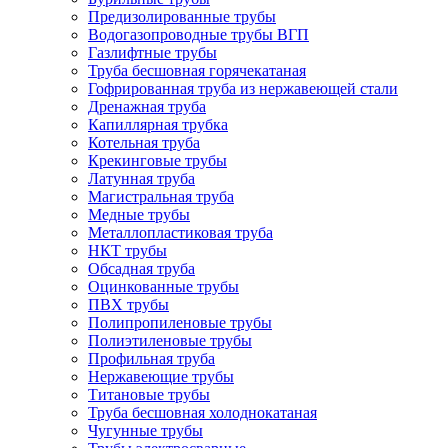
Предизолированные трубы
Водогазопроводные трубы ВГП
Газлифтные трубы
Труба бесшовная горячекатаная
Гофрированная труба из нержавеющей стали
Дренажная труба
Капиллярная трубка
Котельная труба
Крекинговые трубы
Латунная труба
Магистральная труба
Медные трубы
Металлопластиковая труба
НКТ трубы
Обсадная труба
Оцинкованные трубы
ПВХ трубы
Полипропиленовые трубы
Полиэтиленовые трубы
Профильная труба
Нержавеющие трубы
Титановые трубы
Труба бесшовная холоднокатаная
Чугунные трубы