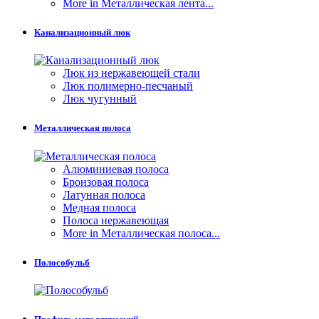
More in Металлическая лента...
Канализационный люк
Люк из нержавеющей стали
Люк полимерно-песчаный
Люк чугунный
Металлическая полоса
Алюминиевая полоса
Бронзовая полоса
Латунная полоса
Медная полоса
Полоса нержавеющая
More in Металлическая полоса...
Полособульб