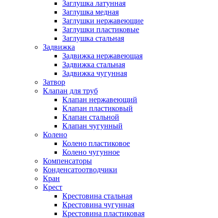
Заглушка латунная
Заглушка медная
Заглушки нержавеющие
Заглушки пластиковые
Заглушка стальная
Задвижка
Задвижка нержавеющая
Задвижка стальная
Задвижка чугунная
Затвор
Клапан для труб
Клапан нержавеющий
Клапан пластиковый
Клапан стальной
Клапан чугунный
Колено
Колено пластиковое
Колено чугунное
Компенсаторы
Конденсатоотводчики
Кран
Крест
Крестовина стальная
Крестовина чугунная
Крестовина пластиковая