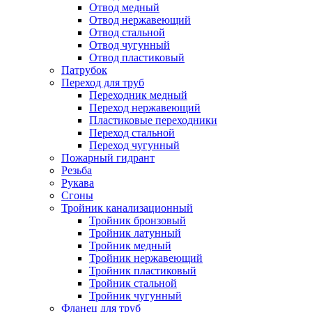
Отвод медный
Отвод нержавеющий
Отвод стальной
Отвод чугунный
Отвод пластиковый
Патрубок
Переход для труб
Переходник медный
Переход нержавеющий
Пластиковые переходники
Переход стальной
Переход чугунный
Пожарный гидрант
Резьба
Рукава
Сгоны
Тройник канализационный
Тройник бронзовый
Тройник латунный
Тройник медный
Тройник нержавеющий
Тройник пластиковый
Тройник стальной
Тройник чугунный
Фланец для труб