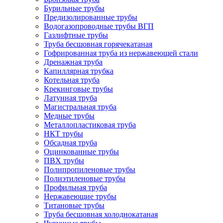
Бурильные трубы
Предизолированные трубы
Водогазопроводные трубы ВГП
Газлифтные трубы
Труба бесшовная горячекатаная
Гофрированная труба из нержавеющей стали
Дренажная труба
Капиллярная трубка
Котельная труба
Крекинговые трубы
Латунная труба
Магистральная труба
Медные трубы
Металлопластиковая труба
НКТ трубы
Обсадная труба
Оцинкованные трубы
ПВХ трубы
Полипропиленовые трубы
Полиэтиленовые трубы
Профильная труба
Нержавеющие трубы
Титановые трубы
Труба бесшовная холоднокатаная