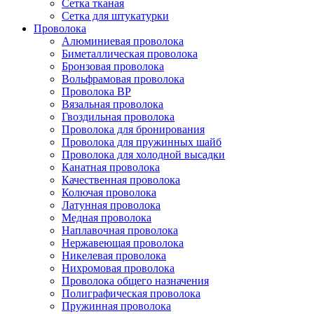
Сетка тканая
Сетка для штукатурки
Проволока
Алюминиевая проволока
Биметаллическая проволока
Бронзовая проволока
Вольфрамовая проволока
Проволока ВР
Вязальная проволока
Гвоздильная проволока
Проволока для бронирования
Проволока для пружинных шайб
Проволока для холодной высадки
Канатная проволока
Качественная проволока
Колючая проволока
Латунная проволока
Медная проволока
Наплавочная проволока
Нержавеющая проволока
Никелевая проволока
Нихромовая проволока
Проволока общего назначения
Полиграфическая проволока
Пружинная проволока