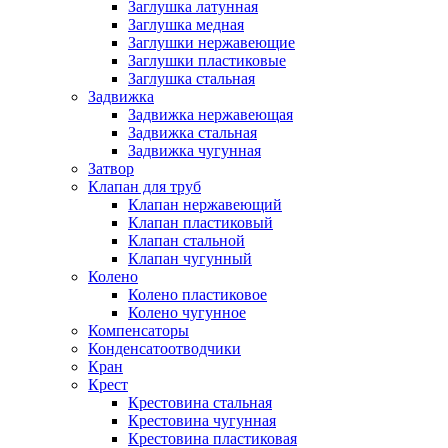
Заглушка латунная
Заглушка медная
Заглушки нержавеющие
Заглушки пластиковые
Заглушка стальная
Задвижка
Задвижка нержавеющая
Задвижка стальная
Задвижка чугунная
Затвор
Клапан для труб
Клапан нержавеющий
Клапан пластиковый
Клапан стальной
Клапан чугунный
Колено
Колено пластиковое
Колено чугунное
Компенсаторы
Конденсатоотводчики
Кран
Крест
Крестовина стальная
Крестовина чугунная
Крестовина пластиковая