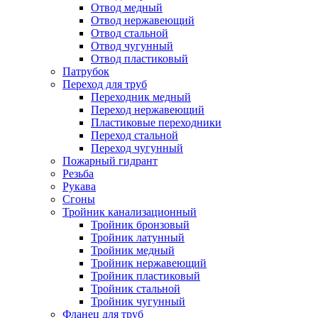
Отвод медный
Отвод нержавеющий
Отвод стальной
Отвод чугунный
Отвод пластиковый
Патрубок
Переход для труб
Переходник медный
Переход нержавеющий
Пластиковые переходники
Переход стальной
Переход чугунный
Пожарный гидрант
Резьба
Рукава
Сгоны
Тройник канализационный
Тройник бронзовый
Тройник латунный
Тройник медный
Тройник нержавеющий
Тройник пластиковый
Тройник стальной
Тройник чугунный
Фланец для труб