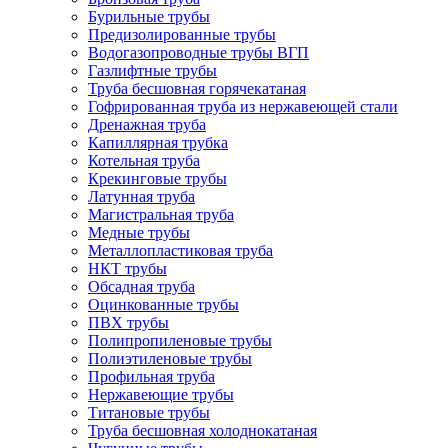
Бурильные трубы
Предизолированные трубы
Водогазопроводные трубы ВГП
Газлифтные трубы
Труба бесшовная горячекатаная
Гофрированная труба из нержавеющей стали
Дренажная труба
Капиллярная трубка
Котельная труба
Крекинговые трубы
Латунная труба
Магистральная труба
Медные трубы
Металлопластиковая труба
НКТ трубы
Обсадная труба
Оцинкованные трубы
ПВХ трубы
Полипропиленовые трубы
Полиэтиленовые трубы
Профильная труба
Нержавеющие трубы
Титановые трубы
Труба бесшовная холоднокатаная