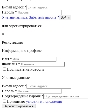
E-mail адресс
*
Пароль
*
Учётная запись. Забытый пароль ?
Войти
или зарегистрироваться
×
Регистрация
Информация о профиле
Имя
*
Фамилия
*
Подписать на новости
Учетные данные
E-mail адресс
*
Пароль
*
Подтверждение пароля
*
Принимаю
условия и положения
Зарегистрироваться