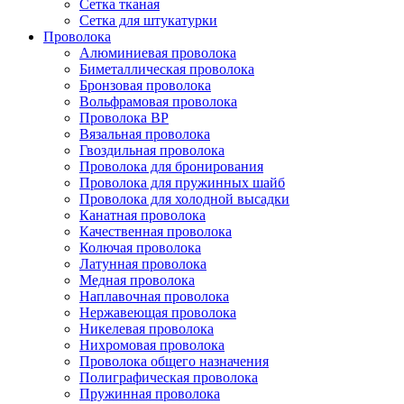
Сетка тканая
Сетка для штукатурки
Проволока
Алюминиевая проволока
Биметаллическая проволока
Бронзовая проволока
Вольфрамовая проволока
Проволока ВР
Вязальная проволока
Гвоздильная проволока
Проволока для бронирования
Проволока для пружинных шайб
Проволока для холодной высадки
Канатная проволока
Качественная проволока
Колючая проволока
Латунная проволока
Медная проволока
Наплавочная проволока
Нержавеющая проволока
Никелевая проволока
Нихромовая проволока
Проволока общего назначения
Полиграфическая проволока
Пружинная проволока