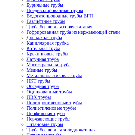
Бурильные трубы
Предизолированные трубы
Водогазопроводные трубы ВГП
Газлифтные трубы
Труба бесшовная горячекатаная
Гофрированная труба из нержавеющей стали
Дренажная труба
Капиллярная трубка
Котельная труба
Крекинговые трубы
Латунная труба
Магистральная труба
Медные трубы
Металлопластиковая труба
НКТ трубы
Обсадная труба
Оцинкованные трубы
ПВХ трубы
Полипропиленовые трубы
Полиэтиленовые трубы
Профильная труба
Нержавеющие трубы
Титановые трубы
Труба бесшовная холоднокатаная