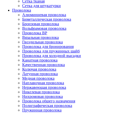
Сетка тканая
Сетка для штукатурки
Проволока
Алюминиевая проволока
Биметаллическая проволока
Бронзовая проволока
Вольфрамовая проволока
Проволока ВР
Вязальная проволока
Гвоздильная проволока
Проволока для бронирования
Проволока для пружинных шайб
Проволока для холодной высадки
Канатная проволока
Качественная проволока
Колючая проволока
Латунная проволока
Медная проволока
Наплавочная проволока
Нержавеющая проволока
Никелевая проволока
Нихромовая проволока
Проволока общего назначения
Полиграфическая проволока
Пружинная проволока