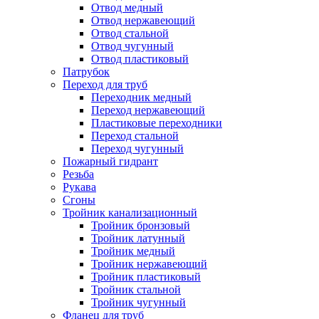
Отвод медный
Отвод нержавеющий
Отвод стальной
Отвод чугунный
Отвод пластиковый
Патрубок
Переход для труб
Переходник медный
Переход нержавеющий
Пластиковые переходники
Переход стальной
Переход чугунный
Пожарный гидрант
Резьба
Рукава
Сгоны
Тройник канализационный
Тройник бронзовый
Тройник латунный
Тройник медный
Тройник нержавеющий
Тройник пластиковый
Тройник стальной
Тройник чугунный
Фланец для труб