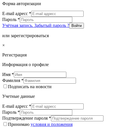
Форма авторизации
E-mail адресс
*
Пароль
*
Учётная запись. Забытый пароль ?
Войти
или зарегистрироваться
×
Регистрация
Информация о профиле
Имя
*
Фамилия
*
Подписать на новости
Учетные данные
E-mail адресс
*
Пароль
*
Подтверждение пароля
*
Принимаю
условия и положения