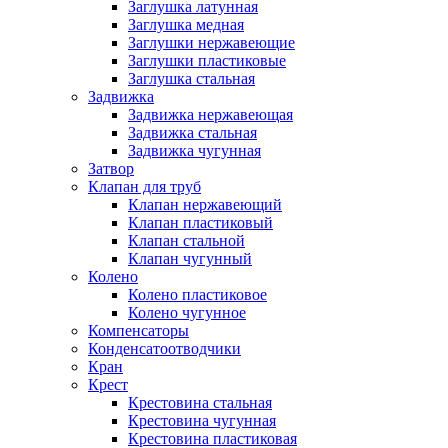
Заглушка латунная
Заглушка медная
Заглушки нержавеющие
Заглушки пластиковые
Заглушка стальная
Задвижка
Задвижка нержавеющая
Задвижка стальная
Задвижка чугунная
Затвор
Клапан для труб
Клапан нержавеющий
Клапан пластиковый
Клапан стальной
Клапан чугунный
Колено
Колено пластиковое
Колено чугунное
Компенсаторы
Конденсатоотводчики
Кран
Крест
Крестовина стальная
Крестовина чугунная
Крестовина пластиковая