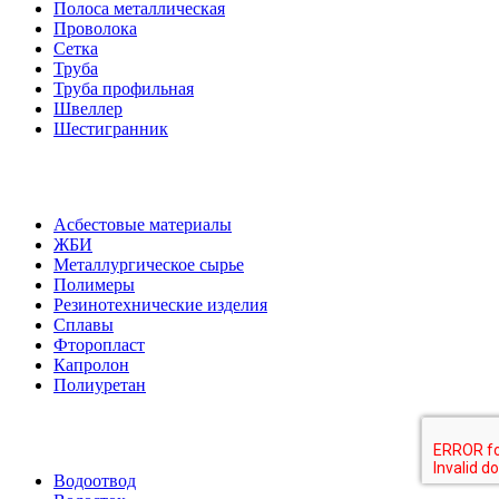
Полоса металлическая
Проволока
Сетка
Труба
Труба профильная
Швеллер
Шестигранник
Асбестовые материалы
ЖБИ
Металлургическое сырье
Полимеры
Резинотехнические изделия
Сплавы
Фторопласт
Капролон
Полиуретан
Водоотвод