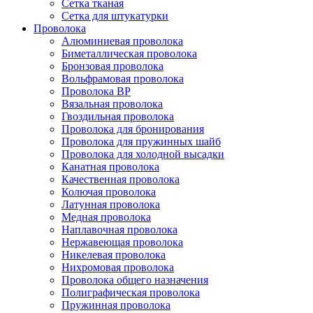
Сетка тканая
Сетка для штукатурки
Проволока
Алюминиевая проволока
Биметаллическая проволока
Бронзовая проволока
Вольфрамовая проволока
Проволока ВР
Вязальная проволока
Гвоздильная проволока
Проволока для бронирования
Проволока для пружинных шайб
Проволока для холодной высадки
Канатная проволока
Качественная проволока
Колючая проволока
Латунная проволока
Медная проволока
Наплавочная проволока
Нержавеющая проволока
Никелевая проволока
Нихромовая проволока
Проволока общего назначения
Полиграфическая проволока
Пружинная проволока