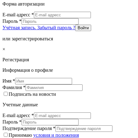
Форма авторизации
E-mail адресс
*
Пароль
*
Учётная запись. Забытый пароль ?
Войти
или зарегистрироваться
×
Регистрация
Информация о профиле
Имя
*
Фамилия
*
Подписать на новости
Учетные данные
E-mail адресс
*
Пароль
*
Подтверждение пароля
*
Принимаю
условия и положения