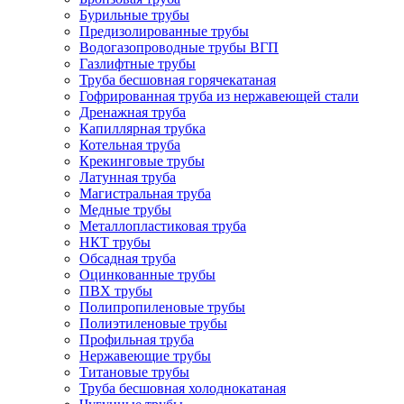
Бурильные трубы
Предизолированные трубы
Водогазопроводные трубы ВГП
Газлифтные трубы
Труба бесшовная горячекатаная
Гофрированная труба из нержавеющей стали
Дренажная труба
Капиллярная трубка
Котельная труба
Крекинговые трубы
Латунная труба
Магистральная труба
Медные трубы
Металлопластиковая труба
НКТ трубы
Обсадная труба
Оцинкованные трубы
ПВХ трубы
Полипропиленовые трубы
Полиэтиленовые трубы
Профильная труба
Нержавеющие трубы
Титановые трубы
Труба бесшовная холоднокатаная