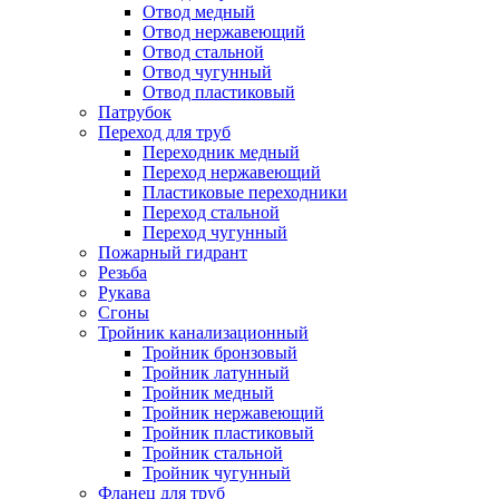
Отвод медный
Отвод нержавеющий
Отвод стальной
Отвод чугунный
Отвод пластиковый
Патрубок
Переход для труб
Переходник медный
Переход нержавеющий
Пластиковые переходники
Переход стальной
Переход чугунный
Пожарный гидрант
Резьба
Рукава
Сгоны
Тройник канализационный
Тройник бронзовый
Тройник латунный
Тройник медный
Тройник нержавеющий
Тройник пластиковый
Тройник стальной
Тройник чугунный
Фланец для труб