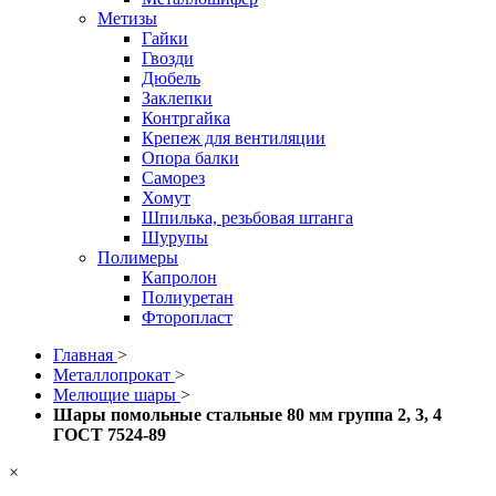
Метизы
Гайки
Гвозди
Дюбель
Заклепки
Контргайка
Крепеж для вентиляции
Опора балки
Саморез
Хомут
Шпилька, резьбовая штанга
Шурупы
Полимеры
Капролон
Полиуретан
Фторопласт
Главная
>
Металлопрокат
>
Мелющие шары
>
Шары помольные стальные 80 мм группа 2, 3, 4
ГОСТ 7524-89
×