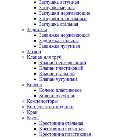
Заглушка латунная
Заглушка медная
Заглушки нержавеющие
Заглушки пластиковые
Заглушка стальная
Задвижка
Задвижка нержавеющая
Задвижка стальная
Задвижка чугунная
Затвор
Клапан для труб
Клапан нержавеющий
Клапан пластиковый
Клапан стальной
Клапан чугунный
Колено
Колено пластиковое
Колено чугунное
Компенсаторы
Конденсатоотводчики
Кран
Крест
Крестовина стальная
Крестовина чугунная
Крестовина пластиковая