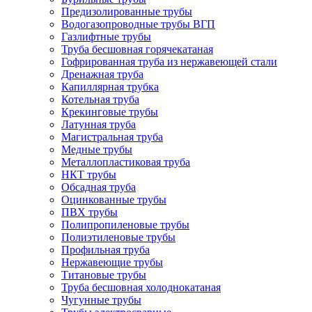
Предизолированные трубы
Водогазопроводные трубы ВГП
Газлифтные трубы
Труба бесшовная горячекатаная
Гофрированная труба из нержавеющей стали
Дренажная труба
Капиллярная трубка
Котельная труба
Крекинговые трубы
Латунная труба
Магистральная труба
Медные трубы
Металлопластиковая труба
НКТ трубы
Обсадная труба
Оцинкованные трубы
ПВХ трубы
Полипропиленовые трубы
Полиэтиленовые трубы
Профильная труба
Нержавеющие трубы
Титановые трубы
Труба бесшовная холоднокатаная
Чугунные трубы