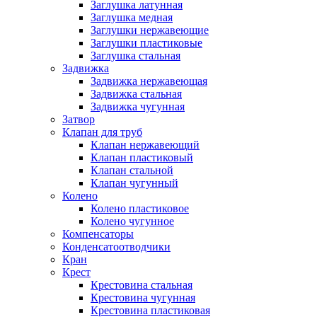
Заглушка латунная
Заглушка медная
Заглушки нержавеющие
Заглушки пластиковые
Заглушка стальная
Задвижка
Задвижка нержавеющая
Задвижка стальная
Задвижка чугунная
Затвор
Клапан для труб
Клапан нержавеющий
Клапан пластиковый
Клапан стальной
Клапан чугунный
Колено
Колено пластиковое
Колено чугунное
Компенсаторы
Конденсатоотводчики
Кран
Крест
Крестовина стальная
Крестовина чугунная
Крестовина пластиковая