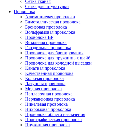
Сетка тканая
Сетка для штукатурки
Проволока
Алюминиевая проволока
Биметаллическая проволока
Бронзовая проволока
Вольфрамовая проволока
Проволока ВР
Вязальная проволока
Гвоздильная проволока
Проволока для бронирования
Проволока для пружинных шайб
Проволока для холодной высадки
Канатная проволока
Качественная проволока
Колючая проволока
Латунная проволока
Медная проволока
Наплавочная проволока
Нержавеющая проволока
Никелевая проволока
Нихромовая проволока
Проволока общего назначения
Полиграфическая проволока
Пружинная проволока