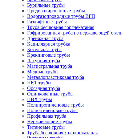
Бурильные трубы
Предизолированные трубы
Водогазопроводные трубы ВГП
Газлифтные трубы
Труба бесшовная горячекатаная
Гофрированная труба из нержавеющей стали
Дренажная труба
Капиллярная трубка
Котельная труба
Крекинговые трубы
Латунная труба
Магистральная труба
Медные трубы
Металлопластиковая труба
НКТ трубы
Обсадная труба
Оцинкованные трубы
ПВХ трубы
Полипропиленовые трубы
Полиэтиленовые трубы
Профильная труба
Нержавеющие трубы
Титановые трубы
Труба бесшовная холоднокатаная