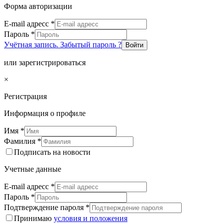
Форма авторизации
E-mail адресс
*
Пароль
*
Учётная запись. Забытый пароль ?
Войти
или зарегистрироваться
×
Регистрация
Информация о профиле
Имя
*
Фамилия
*
Подписать на новости
Учетные данные
E-mail адресс
*
Пароль
*
Подтверждение пароля
*
Принимаю
условия и положения