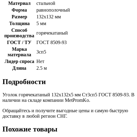
Материал
стальной
Форма
равнополочный
Размер
132x132 мм
Толщина
5 мм
Способ
горячекатаный
производства
ГОСТ / ТУ
ГОСТ 8509-93
Марка
3сп5
материала
Лидер спроса
Нет
Длина
2.5 м
Подробности
Уголок горячекатаный 132х132х5 мм Ст3сп5 ГОСТ 8509-93. В
наличии на складе компании MetPromKo.
Обращайтесь и получите выгодные цены и самую быструю
доставку в любой регион СНГ.
Похожие товары