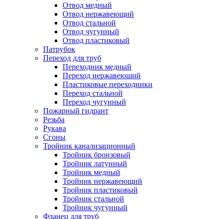
Отвод медный
Отвод нержавеющий
Отвод стальной
Отвод чугунный
Отвод пластиковый
Патрубок
Переход для труб
Переходник медный
Переход нержавеющий
Пластиковые переходники
Переход стальной
Переход чугунный
Пожарный гидрант
Резьба
Рукава
Сгоны
Тройник канализационный
Тройник бронзовый
Тройник латунный
Тройник медный
Тройник нержавеющий
Тройник пластиковый
Тройник стальной
Тройник чугунный
Фланец для труб