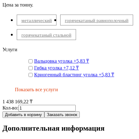
Цена за тонну.
металлический
горячекатаный равнополочный
горячекатаный стальной
Услуги
Вальцовка уголка
+
5,83 ₸
Гибка уголка
+
7,12 ₸
Криогенный бластинг уголка
+
5,83 ₸
Показать все услуги
1 438 169,22 ₸
Кол-во:
Добавить в корзину
Заказать звонок
Дополнительная информация