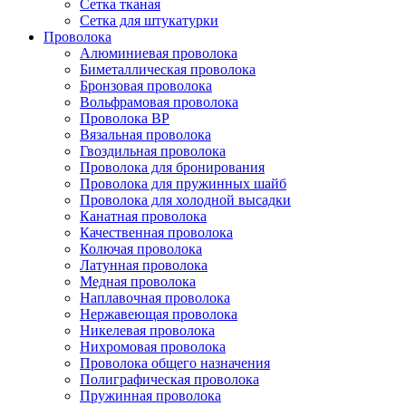
Сетка тканая
Сетка для штукатурки
Проволока
Алюминиевая проволока
Биметаллическая проволока
Бронзовая проволока
Вольфрамовая проволока
Проволока ВР
Вязальная проволока
Гвоздильная проволока
Проволока для бронирования
Проволока для пружинных шайб
Проволока для холодной высадки
Канатная проволока
Качественная проволока
Колючая проволока
Латунная проволока
Медная проволока
Наплавочная проволока
Нержавеющая проволока
Никелевая проволока
Нихромовая проволока
Проволока общего назначения
Полиграфическая проволока
Пружинная проволока