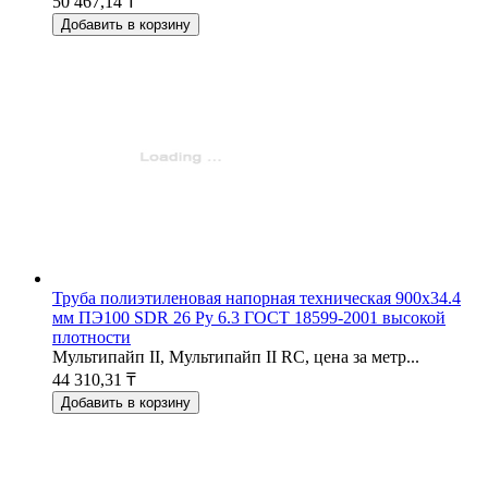
50 467,14 ₸
Добавить в корзину
Труба полиэтиленовая напорная техническая 900х34.4
мм ПЭ100 SDR 26 Ру 6.3 ГОСТ 18599-2001 высокой
плотности
Мультипайп II, Мультипайп II RC, цена за метр...
44 310,31 ₸
Добавить в корзину