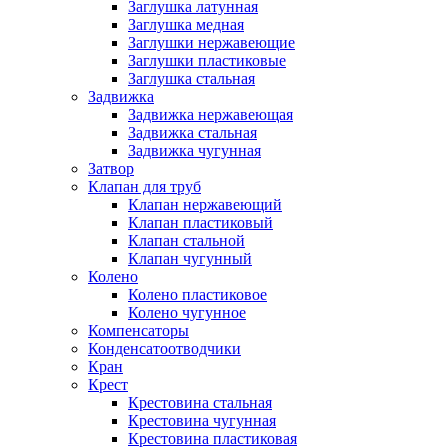
Заглушка латунная
Заглушка медная
Заглушки нержавеющие
Заглушки пластиковые
Заглушка стальная
Задвижка
Задвижка нержавеющая
Задвижка стальная
Задвижка чугунная
Затвор
Клапан для труб
Клапан нержавеющий
Клапан пластиковый
Клапан стальной
Клапан чугунный
Колено
Колено пластиковое
Колено чугунное
Компенсаторы
Конденсатоотводчики
Кран
Крест
Крестовина стальная
Крестовина чугунная
Крестовина пластиковая