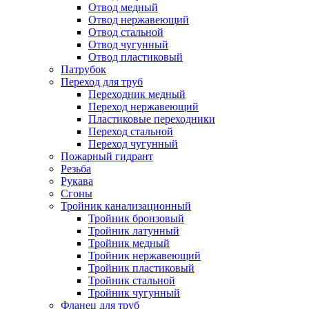
Отвод медный
Отвод нержавеющий
Отвод стальной
Отвод чугунный
Отвод пластиковый
Патрубок
Переход для труб
Переходник медный
Переход нержавеющий
Пластиковые переходники
Переход стальной
Переход чугунный
Пожарный гидрант
Резьба
Рукава
Сгоны
Тройник канализационный
Тройник бронзовый
Тройник латунный
Тройник медный
Тройник нержавеющий
Тройник пластиковый
Тройник стальной
Тройник чугунный
Фланец для труб