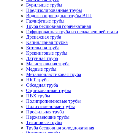
Бурильные трубы
Предизолированные трубы
Водогазопроводные трубы ВГП
Газлифтные трубы
Труба бесшовная горячекатаная
Гофрированная труба из нержавеющей стали
Дренажная труба
Капиллярная трубка
Котельная труба
Крекинговые трубы
Латунная труба
Магистральная труба
Медные трубы
Металлопластиковая труба
НКТ трубы
Обсадная труба
Оцинкованные трубы
ПВХ трубы
Полипропиленовые трубы
Полиэтиленовые трубы
Профильная труба
Нержавеющие трубы
Титановые трубы
Труба бесшовная холоднокатаная