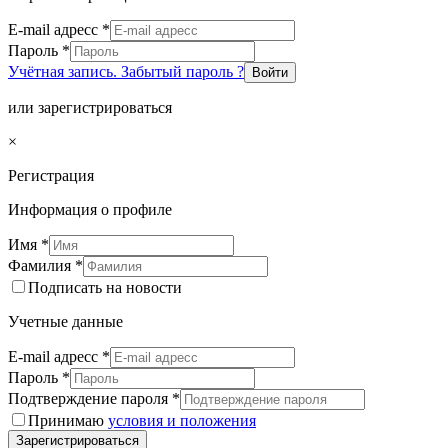
E-mail адресс
*
Пароль
*
Учётная запись. Забытый пароль ?
Войти
или зарегистрироваться
×
Регистрация
Информация о профиле
Имя
*
Фамилия
*
Подписать на новости
Учетные данные
E-mail адресс
*
Пароль
*
Подтверждение пароля
*
Принимаю
условия и положения
Зарегистрироваться