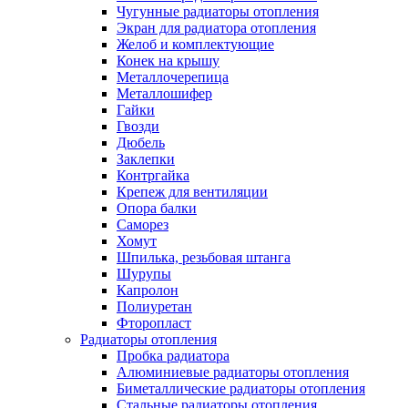
Чугунные радиаторы отопления
Экран для радиатора отопления
Желоб и комплектующие
Конек на крышу
Металлочерепица
Металлошифер
Гайки
Гвозди
Дюбель
Заклепки
Контргайка
Крепеж для вентиляции
Опора балки
Саморез
Хомут
Шпилька, резьбовая штанга
Шурупы
Капролон
Полиуретан
Фторопласт
Радиаторы отопления
Пробка радиатора
Алюминиевые радиаторы отопления
Биметаллические радиаторы отопления
Стальные радиаторы отопления