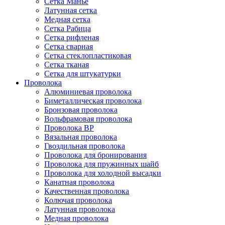
Сетка Манье
Латунная сетка
Медная сетка
Сетка Рабица
Сетка рифленая
Сетка сварная
Сетка стеклопластиковая
Сетка тканая
Сетка для штукатурки
Проволока
Алюминиевая проволока
Биметаллическая проволока
Бронзовая проволока
Вольфрамовая проволока
Проволока ВР
Вязальная проволока
Гвоздильная проволока
Проволока для бронирования
Проволока для пружинных шайб
Проволока для холодной высадки
Канатная проволока
Качественная проволока
Колючая проволока
Латунная проволока
Медная проволока