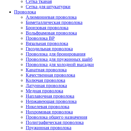
Сетка тканая
Сетка для штукатурки
Проволока
Алюминиевая проволока
Биметаллическая проволока
Бронзовая проволока
Вольфрамовая проволока
Проволока ВР
Вязальная проволока
Гвоздильная проволока
Проволока для бронирования
Проволока для пружинных шайб
Проволока для холодной высадки
Канатная проволока
Качественная проволока
Колючая проволока
Латунная проволока
Медная проволока
Наплавочная проволока
Нержавеющая проволока
Никелевая проволока
Нихромовая проволока
Проволока общего назначения
Полиграфическая проволока
Пружинная проволока