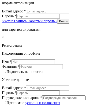
Форма авторизации
E-mail адресс
*
Пароль
*
Учётная запись. Забытый пароль ?
Войти
или зарегистрироваться
×
Регистрация
Информация о профиле
Имя
*
Фамилия
*
Подписать на новости
Учетные данные
E-mail адресс
*
Пароль
*
Подтверждение пароля
*
Принимаю
условия и положения