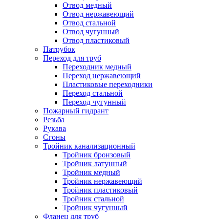
Отвод медный
Отвод нержавеющий
Отвод стальной
Отвод чугунный
Отвод пластиковый
Патрубок
Переход для труб
Переходник медный
Переход нержавеющий
Пластиковые переходники
Переход стальной
Переход чугунный
Пожарный гидрант
Резьба
Рукава
Сгоны
Тройник канализационный
Тройник бронзовый
Тройник латунный
Тройник медный
Тройник нержавеющий
Тройник пластиковый
Тройник стальной
Тройник чугунный
Фланец для труб