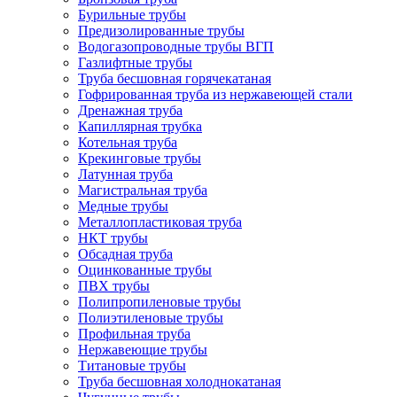
Бурильные трубы
Предизолированные трубы
Водогазопроводные трубы ВГП
Газлифтные трубы
Труба бесшовная горячекатаная
Гофрированная труба из нержавеющей стали
Дренажная труба
Капиллярная трубка
Котельная труба
Крекинговые трубы
Латунная труба
Магистральная труба
Медные трубы
Металлопластиковая труба
НКТ трубы
Обсадная труба
Оцинкованные трубы
ПВХ трубы
Полипропиленовые трубы
Полиэтиленовые трубы
Профильная труба
Нержавеющие трубы
Титановые трубы
Труба бесшовная холоднокатаная