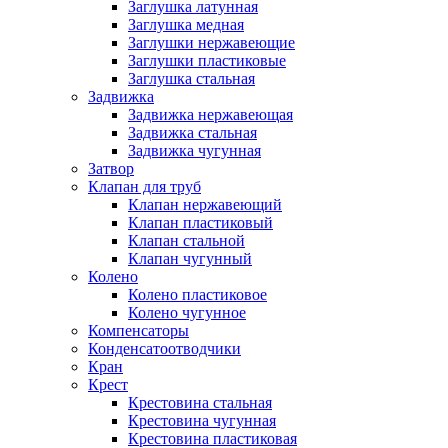
Заглушка латунная
Заглушка медная
Заглушки нержавеющие
Заглушки пластиковые
Заглушка стальная
Задвижка
Задвижка нержавеющая
Задвижка стальная
Задвижка чугунная
Затвор
Клапан для труб
Клапан нержавеющий
Клапан пластиковый
Клапан стальной
Клапан чугунный
Колено
Колено пластиковое
Колено чугунное
Компенсаторы
Конденсатоотводчики
Кран
Крест
Крестовина стальная
Крестовина чугунная
Крестовина пластиковая