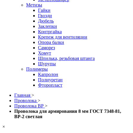
Метизы
Гайки
Гвозди
Дюбель
Заклепки
Контргайка
Крепеж для вентиляции
Опора балки
Саморез
Хомут
Шпилька, резьбовая штанга
Шурупы
Полимеры
Капролон
Полиуретан
Фторопласт
Главная
>
Проволока
>
Проволока ВР
>
Проволока для армирования 8 мм ГОСТ 7348-81,
ВР-2 светлая
×