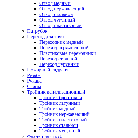
Отвод медный
Отвод нержавеющий
Отвод стальной
Отвод чугунный
Отвод пластиковый
Патрубок
Переход для труб
Переходник медный
Переход нержавеющий
Пластиковые переходники
Переход стальной
Переход чугунный
Пожарный гидрант
Резьба
Рукава
Сгоны
Тройник канализационный
Тройник бронзовый
Тройник латунный
Тройник медный
Тройник нержавеющий
Тройник пластиковый
Тройник стальной
Тройник чугунный
Фланец для труб