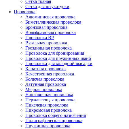
Сетка тканая
Сетка для штукатурки
Проволока
Алюминиевая проволока
Биметаллическая проволока
Бронзовая проволока
Вольфрамовая проволока
Проволока ВР
Вязальная проволока
Гвоздильная проволока
Проволока для бронирования
Проволока для пружинных шайб
Проволока для холодной высадки
Канатная проволока
Качественная проволока
Колючая проволока
Латунная проволока
Медная проволока
Наплавочная проволока
Нержавеющая проволока
Никелевая проволока
Нихромовая проволока
Проволока общего назначения
Полиграфическая проволока
Пружинная проволока