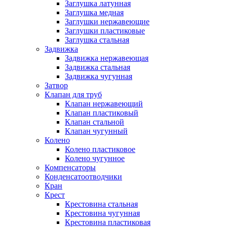
Заглушка латунная
Заглушка медная
Заглушки нержавеющие
Заглушки пластиковые
Заглушка стальная
Задвижка
Задвижка нержавеющая
Задвижка стальная
Задвижка чугунная
Затвор
Клапан для труб
Клапан нержавеющий
Клапан пластиковый
Клапан стальной
Клапан чугунный
Колено
Колено пластиковое
Колено чугунное
Компенсаторы
Конденсатоотводчики
Кран
Крест
Крестовина стальная
Крестовина чугунная
Крестовина пластиковая