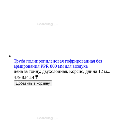
Труба полипропиленовая гофрированная без
армирования PPR 800 мм для воздуха
цена за тонну, двухслойная, Корсис, длина 12 м...
479 834,14 ₸
Добавить в корзину