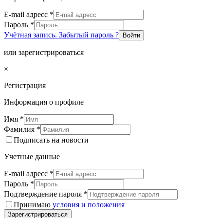
E-mail адресс
*
Пароль
*
Учётная запись. Забытый пароль ?
Войти
или зарегистрироваться
×
Регистрация
Информация о профиле
Имя
*
Фамилия
*
Подписать на новости
Учетные данные
E-mail адресс
*
Пароль
*
Подтверждение пароля
*
Принимаю
условия и положения
Зарегистрироваться