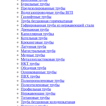
Бурильные трубы
Предизолированные трубы
Водогазопроводные трубы ВГП
Газлифтные трубы
Труба бесшовная горячекатаная
Гофрированная труба из нержавеющей стали
Дренажная труба
Капиллярная трубка
Котельная труба
Крекинговые трубы
Латунная труба
Магистральная труба
Медные трубы
Металлопластиковая труба
НКТ трубы
Обсадная труба
Оцинкованные трубы
ПВХ трубы
Полипропиленовые трубы
Полиэтиленовые трубы
Профильная труба
Нержавеющие трубы
Титановые трубы
Труба бесшовная холоднокатаная