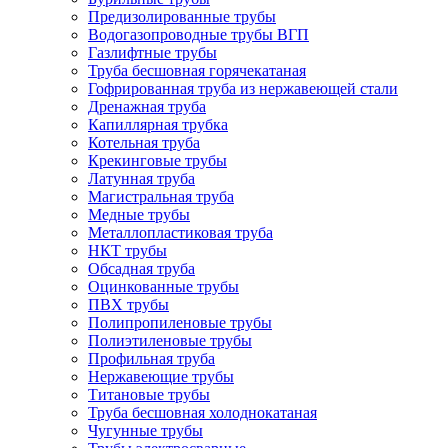
Предизолированные трубы
Водогазопроводные трубы ВГП
Газлифтные трубы
Труба бесшовная горячекатаная
Гофрированная труба из нержавеющей стали
Дренажная труба
Капиллярная трубка
Котельная труба
Крекинговые трубы
Латунная труба
Магистральная труба
Медные трубы
Металлопластиковая труба
НКТ трубы
Обсадная труба
Оцинкованные трубы
ПВХ трубы
Полипропиленовые трубы
Полиэтиленовые трубы
Профильная труба
Нержавеющие трубы
Титановые трубы
Труба бесшовная холоднокатаная
Чугунные трубы