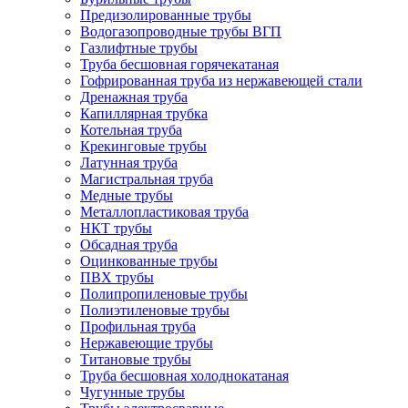
Предизолированные трубы
Водогазопроводные трубы ВГП
Газлифтные трубы
Труба бесшовная горячекатаная
Гофрированная труба из нержавеющей стали
Дренажная труба
Капиллярная трубка
Котельная труба
Крекинговые трубы
Латунная труба
Магистральная труба
Медные трубы
Металлопластиковая труба
НКТ трубы
Обсадная труба
Оцинкованные трубы
ПВХ трубы
Полипропиленовые трубы
Полиэтиленовые трубы
Профильная труба
Нержавеющие трубы
Титановые трубы
Труба бесшовная холоднокатаная
Чугунные трубы