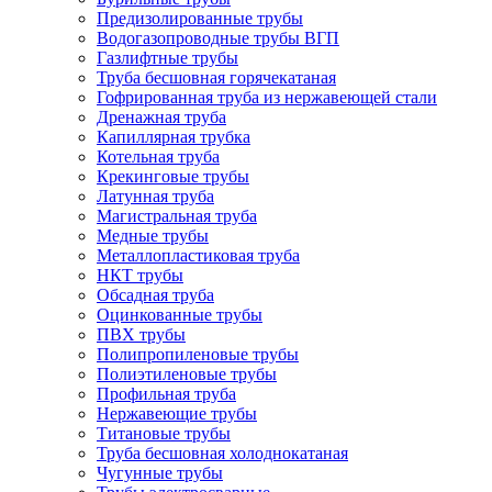
Предизолированные трубы
Водогазопроводные трубы ВГП
Газлифтные трубы
Труба бесшовная горячекатаная
Гофрированная труба из нержавеющей стали
Дренажная труба
Капиллярная трубка
Котельная труба
Крекинговые трубы
Латунная труба
Магистральная труба
Медные трубы
Металлопластиковая труба
НКТ трубы
Обсадная труба
Оцинкованные трубы
ПВХ трубы
Полипропиленовые трубы
Полиэтиленовые трубы
Профильная труба
Нержавеющие трубы
Титановые трубы
Труба бесшовная холоднокатаная
Чугунные трубы