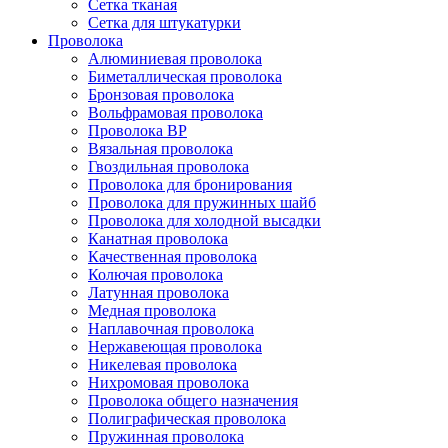
Сетка тканая
Сетка для штукатурки
Проволока
Алюминиевая проволока
Биметаллическая проволока
Бронзовая проволока
Вольфрамовая проволока
Проволока ВР
Вязальная проволока
Гвоздильная проволока
Проволока для бронирования
Проволока для пружинных шайб
Проволока для холодной высадки
Канатная проволока
Качественная проволока
Колючая проволока
Латунная проволока
Медная проволока
Наплавочная проволока
Нержавеющая проволока
Никелевая проволока
Нихромовая проволока
Проволока общего назначения
Полиграфическая проволока
Пружинная проволока