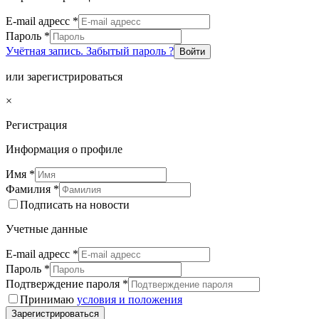
E-mail адресс
*
Пароль
*
Учётная запись. Забытый пароль ?
Войти
или зарегистрироваться
×
Регистрация
Информация о профиле
Имя
*
Фамилия
*
Подписать на новости
Учетные данные
E-mail адресс
*
Пароль
*
Подтверждение пароля
*
Принимаю
условия и положения
Зарегистрироваться