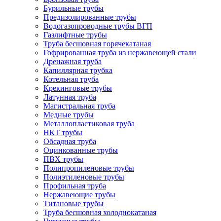
Бурильные трубы
Предизолированные трубы
Водогазопроводные трубы ВГП
Газлифтные трубы
Труба бесшовная горячекатаная
Гофрированная труба из нержавеющей стали
Дренажная труба
Капиллярная трубка
Котельная труба
Крекинговые трубы
Латунная труба
Магистральная труба
Медные трубы
Металлопластиковая труба
НКТ трубы
Обсадная труба
Оцинкованные трубы
ПВХ трубы
Полипропиленовые трубы
Полиэтиленовые трубы
Профильная труба
Нержавеющие трубы
Титановые трубы
Труба бесшовная холоднокатаная