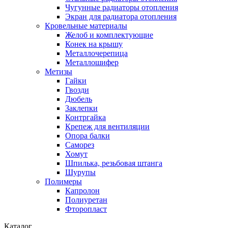
Чугунные радиаторы отопления
Экран для радиатора отопления
Кровельные материалы
Желоб и комплектующие
Конек на крышу
Металлочерепица
Металлошифер
Метизы
Гайки
Гвозди
Дюбель
Заклепки
Контргайка
Крепеж для вентиляции
Опора балки
Саморез
Хомут
Шпилька, резьбовая штанга
Шурупы
Полимеры
Капролон
Полиуретан
Фторопласт
Каталог