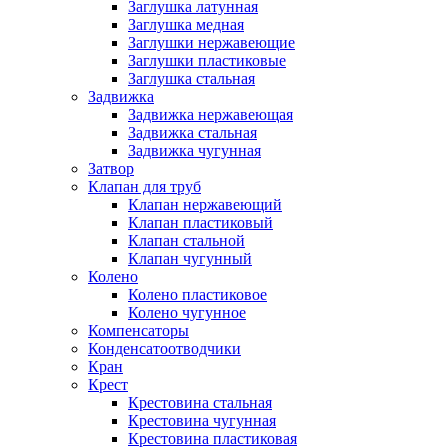
Заглушка латунная
Заглушка медная
Заглушки нержавеющие
Заглушки пластиковые
Заглушка стальная
Задвижка
Задвижка нержавеющая
Задвижка стальная
Задвижка чугунная
Затвор
Клапан для труб
Клапан нержавеющий
Клапан пластиковый
Клапан стальной
Клапан чугунный
Колено
Колено пластиковое
Колено чугунное
Компенсаторы
Конденсатоотводчики
Кран
Крест
Крестовина стальная
Крестовина чугунная
Крестовина пластиковая