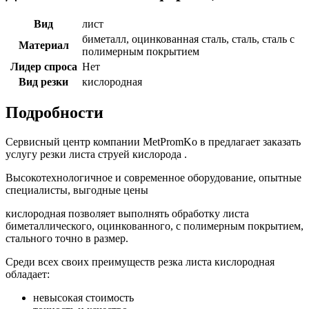
Вид
лист
биметалл, оцинкованная сталь, сталь, сталь с
Материал
полимерным покрытием
Лидер спроса
Нет
Вид резки
кислородная
Подробности
Сервисный центр компании MetPromKo в
предлагает заказать
услугу резки листа струей кислорода .
Высокотехнологичное и современное оборудование, опытные
специалисты, выгодные цены
кислородная позволяет выполнять обработку листа
биметаллического, оцинкованного, с полимерным покрытием,
стального точно в размер.
Среди всех своих преимуществ резка листа кислородная
обладает:
невысокая стоимость