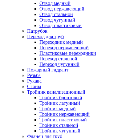
Отвод медный
Отвод нержавеющий
Отвод стальной
Отвод чугунный
Отвод пластиковый
Патрубок
Переход для труб
Переходник медный
Переход нержавеющий
Пластиковые переходники
Переход стальной
Переход чугунный
Пожарный гидрант
Резьба
Рукава
Сгоны
Тройник канализационный
Тройник бронзовый
Тройник латунный
Тройник медный
Тройник нержавеющий
Тройник пластиковый
Тройник стальной
Тройник чугунный
Фланец для труб