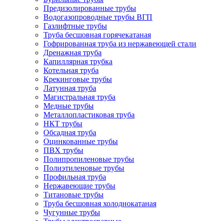
Предизолированные трубы
Водогазопроводные трубы ВГП
Газлифтные трубы
Труба бесшовная горячекатаная
Гофрированная труба из нержавеющей стали
Дренажная труба
Капиллярная трубка
Котельная труба
Крекинговые трубы
Латунная труба
Магистральная труба
Медные трубы
Металлопластиковая труба
НКТ трубы
Обсадная труба
Оцинкованные трубы
ПВХ трубы
Полипропиленовые трубы
Полиэтиленовые трубы
Профильная труба
Нержавеющие трубы
Титановые трубы
Труба бесшовная холоднокатаная
Чугунные трубы