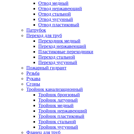
Отвод медный
Отвод нержавеющий
Отвод стальной
Отвод чугунный
Отвод пластиковый
Патрубок
Переход для труб
Переходник медный
Переход нержавеющий
Пластиковые переходники
Переход стальной
Переход чугунный
Пожарный гидрант
Резьба
Рукава
Сгоны
Тройник канализационный
Тройник бронзовый
Тройник латунный
Тройник медный
Тройник нержавеющий
Тройник пластиковый
Тройник стальной
Тройник чугунный
Фланец для труб