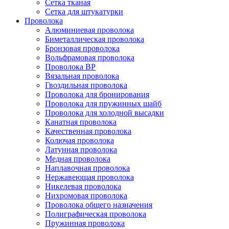
Сетка тканая
Сетка для штукатурки
Проволока
Алюминиевая проволока
Биметаллическая проволока
Бронзовая проволока
Вольфрамовая проволока
Проволока ВР
Вязальная проволока
Гвоздильная проволока
Проволока для бронирования
Проволока для пружинных шайб
Проволока для холодной высадки
Канатная проволока
Качественная проволока
Колючая проволока
Латунная проволока
Медная проволока
Наплавочная проволока
Нержавеющая проволока
Никелевая проволока
Нихромовая проволока
Проволока общего назначения
Полиграфическая проволока
Пружинная проволока