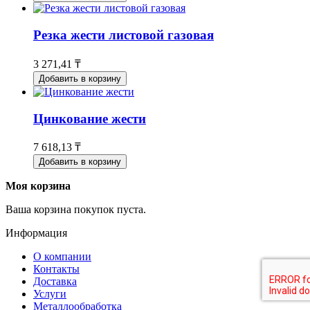
Резка жести листовой газовая
3 271,41 ₸
Добавить в корзину
Цинкование жести
7 618,13 ₸
Добавить в корзину
Моя корзина
Ваша корзина покупок пуста.
Информация
О компании
Контакты
Доставка
Услуги
Металлообработка