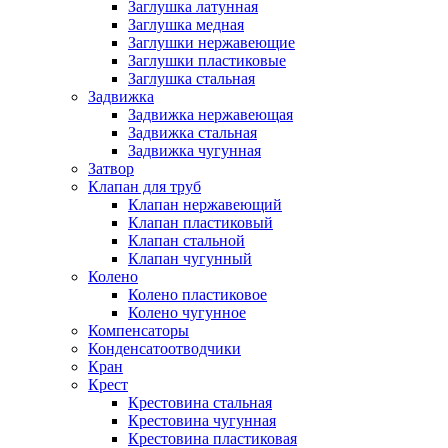
Заглушка латунная
Заглушка медная
Заглушки нержавеющие
Заглушки пластиковые
Заглушка стальная
Задвижка
Задвижка нержавеющая
Задвижка стальная
Задвижка чугунная
Затвор
Клапан для труб
Клапан нержавеющий
Клапан пластиковый
Клапан стальной
Клапан чугунный
Колено
Колено пластиковое
Колено чугунное
Компенсаторы
Конденсатоотводчики
Кран
Крест
Крестовина стальная
Крестовина чугунная
Крестовина пластиковая