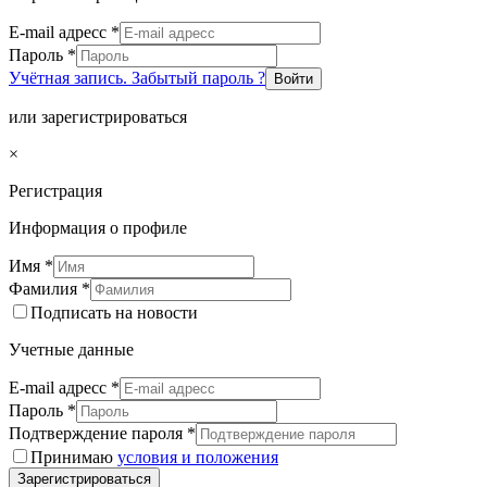
E-mail адресс
*
Пароль
*
Учётная запись. Забытый пароль ?
Войти
или зарегистрироваться
×
Регистрация
Информация о профиле
Имя
*
Фамилия
*
Подписать на новости
Учетные данные
E-mail адресс
*
Пароль
*
Подтверждение пароля
*
Принимаю
условия и положения
Зарегистрироваться