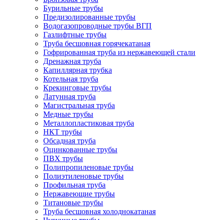
Бурильные трубы
Предизолированные трубы
Водогазопроводные трубы ВГП
Газлифтные трубы
Труба бесшовная горячекатаная
Гофрированная труба из нержавеющей стали
Дренажная труба
Капиллярная трубка
Котельная труба
Крекинговые трубы
Латунная труба
Магистральная труба
Медные трубы
Металлопластиковая труба
НКТ трубы
Обсадная труба
Оцинкованные трубы
ПВХ трубы
Полипропиленовые трубы
Полиэтиленовые трубы
Профильная труба
Нержавеющие трубы
Титановые трубы
Труба бесшовная холоднокатаная