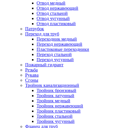
Отвод медный
Отвод нержавеющий
Отвод стальной
Отвод чугунный
Отвод пластиковый
Патрубок
Переход для труб
Переходник медный
Переход нержавеющий
Пластиковые переходники
Переход стальной
Переход чугунный
Пожарный гидрант
Резьба
Рукава
Сгоны
Тройник канализационный
Тройник бронзовый
Тройник латунный
Тройник медный
Тройник нержавеющий
Тройник пластиковый
Тройник стальной
Тройник чугунный
Фланец для труб