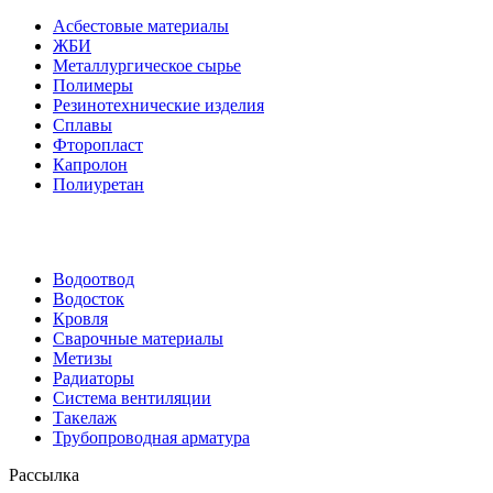
Асбестовые материалы
ЖБИ
Металлургическое сырье
Полимеры
Резинотехнические изделия
Сплавы
Фторопласт
Капролон
Полиуретан
Водоотвод
Водосток
Кровля
Сварочные материалы
Метизы
Радиаторы
Система вентиляции
Такелаж
Трубопроводная арматура
Рассылка