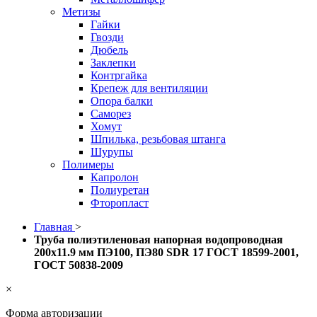
Метизы
Гайки
Гвозди
Дюбель
Заклепки
Контргайка
Крепеж для вентиляции
Опора балки
Саморез
Хомут
Шпилька, резьбовая штанга
Шурупы
Полимеры
Капролон
Полиуретан
Фторопласт
Главная
>
Труба полиэтиленовая напорная водопроводная
200х11.9 мм ПЭ100, ПЭ80 SDR 17 ГОСТ 18599-2001,
ГОСТ 50838-2009
×
Форма авторизации