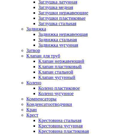
Заглушка латунная
Заглушка медная
Заглушки нержавеющие
Заглушки пластиковые
Заглушка стальная
Задвижка
Задвижка нержавеющая
Задвижка стальная
Задвижка чугунная
Затвор
Клапан для труб
Клапан нержавеющий
Клапан пластиковый
Клапан стальной
Клапан чугунный
Колено
Колено пластиковое
Колено чугунное
Компенсаторы
Конденсатоотводчики
Кран
Крест
Крестовина стальная
Крестовина чугунная
Крестовина пластиковая