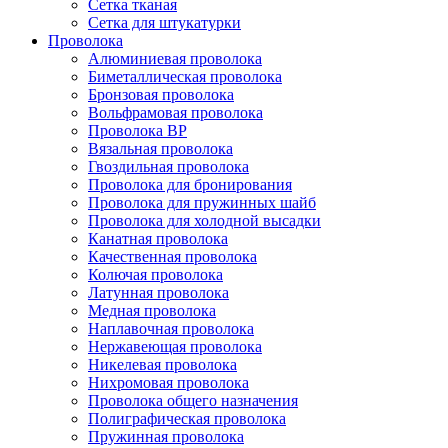
Сетка тканая
Сетка для штукатурки
Проволока
Алюминиевая проволока
Биметаллическая проволока
Бронзовая проволока
Вольфрамовая проволока
Проволока ВР
Вязальная проволока
Гвоздильная проволока
Проволока для бронирования
Проволока для пружинных шайб
Проволока для холодной высадки
Канатная проволока
Качественная проволока
Колючая проволока
Латунная проволока
Медная проволока
Наплавочная проволока
Нержавеющая проволока
Никелевая проволока
Нихромовая проволока
Проволока общего назначения
Полиграфическая проволока
Пружинная проволока