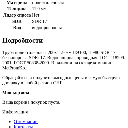
Материал
полиэтиленовая
Толщина
11.9 мм
Лидер спроса
Нет
SDR
SDR 17
Вид
водопроводная
Подробности
Труба полиэтиленовая 200х11.9 мм ПЭ100, ПЭ80 SDR 17
безнапорная. SDR: 17. Водонапорная проводная. ГОСТ 18599-
2001, ГОСТ 50838-2009. В наличии на складе компании
MetPromKo.
Обращайтесь и получите выгодные цены и самую быструю
доставку в любой регион СНГ.
Моя корзина
Ваша корзина покупок пуста.
Информация
О компании
Контакты