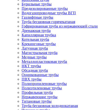
Бурильные трубы
Предизолированные трубы
Водогазопроводные трубы ВГП
Газлифтные трубы
Труба бесшовная горячекатаная
Гофрированная труба из нержавеющей стали
Дренажная труба
Капиллярная трубка
Котельная труба
Крекинговые трубы
Латунная труба
Магистральная труба
Медные трубы
Металлопластиковая труба
НКТ трубы
Обсадная труба
Оцинкованные трубы
ПВХ трубы
Полипропиленовые трубы
Полиэтиленовые трубы
Профильная труба
Нержавеющие трубы
Титановые трубы
Труба бесшовная холоднокатаная