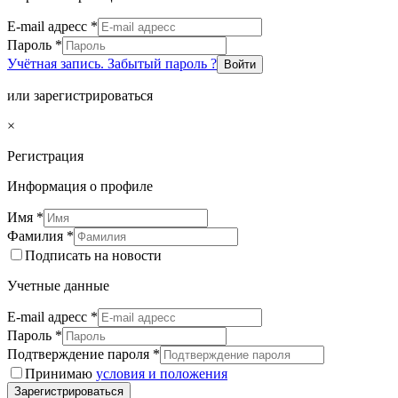
E-mail адресс
*
Пароль
*
Учётная запись. Забытый пароль ?
Войти
или зарегистрироваться
×
Регистрация
Информация о профиле
Имя
*
Фамилия
*
Подписать на новости
Учетные данные
E-mail адресс
*
Пароль
*
Подтверждение пароля
*
Принимаю
условия и положения
Зарегистрироваться