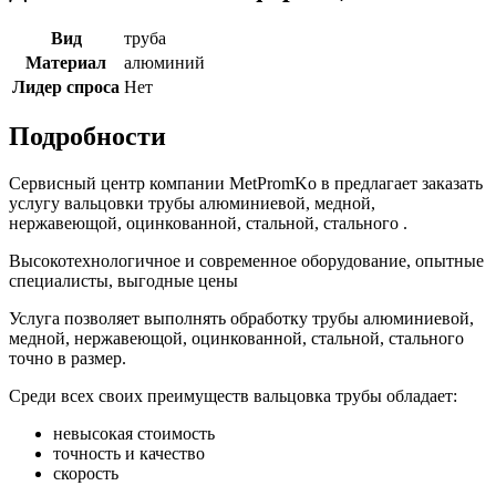
Вид
труба
Материал
алюминий
Лидер спроса
Нет
Подробности
Сервисный центр компании MetPromKo в
предлагает заказать
услугу вальцовки трубы алюминиевой, медной,
нержавеющой, оцинкованной, стальной, стального .
Высокотехнологичное и современное оборудование, опытные
специалисты, выгодные цены
Услуга позволяет выполнять обработку трубы алюминиевой,
медной, нержавеющой, оцинкованной, стальной, стального
точно в размер.
Среди всех своих преимуществ вальцовка трубы обладает:
невысокая стоимость
точность и качество
скорость