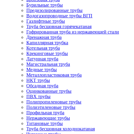
Бурильные трубы
Предизолированные трубы
Водогазопроводные трубы ВГП
Газлифтные трубы
Труба бесшовная горячекатаная
Гофрированная труба из нержавеющей стали
Дренажная труба
Капиллярная трубка
Котельная труба
Крекинговые трубы
Латунная труба
Магистральная труба
Медные трубы
Металлопластиковая труба
НКТ трубы
Обсадная труба
Оцинкованные трубы
ПВХ трубы
Полипропиленовые трубы
Полиэтиленовые трубы
Профильная труба
Нержавеющие трубы
Титановые трубы
Труба бесшовная холоднокатаная