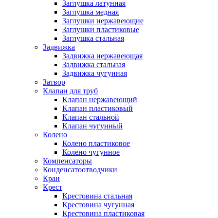
Заглушка латунная
Заглушка медная
Заглушки нержавеющие
Заглушки пластиковые
Заглушка стальная
Задвижка
Задвижка нержавеющая
Задвижка стальная
Задвижка чугунная
Затвор
Клапан для труб
Клапан нержавеющий
Клапан пластиковый
Клапан стальной
Клапан чугунный
Колено
Колено пластиковое
Колено чугунное
Компенсаторы
Конденсатоотводчики
Кран
Крест
Крестовина стальная
Крестовина чугунная
Крестовина пластиковая