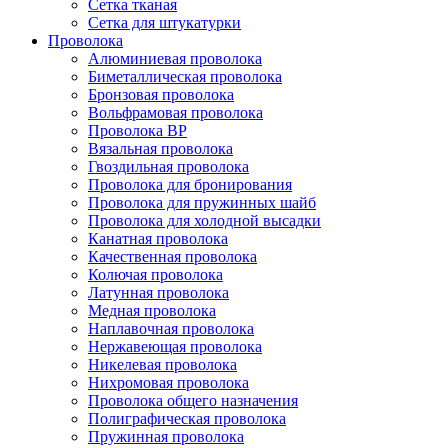
Сетка тканая
Сетка для штукатурки
Проволока
Алюминиевая проволока
Биметаллическая проволока
Бронзовая проволока
Вольфрамовая проволока
Проволока ВР
Вязальная проволока
Гвоздильная проволока
Проволока для бронирования
Проволока для пружинных шайб
Проволока для холодной высадки
Канатная проволока
Качественная проволока
Колючая проволока
Латунная проволока
Медная проволока
Наплавочная проволока
Нержавеющая проволока
Никелевая проволока
Нихромовая проволока
Проволока общего назначения
Полиграфическая проволока
Пружинная проволока