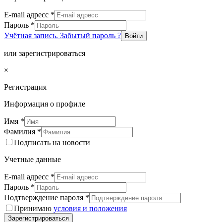
E-mail адресс
*
Пароль
*
Учётная запись. Забытый пароль ?
Войти
или зарегистрироваться
×
Регистрация
Информация о профиле
Имя
*
Фамилия
*
Подписать на новости
Учетные данные
E-mail адресс
*
Пароль
*
Подтверждение пароля
*
Принимаю
условия и положения
Зарегистрироваться