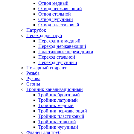
Отвод медный
Отвод нержавеющий
Отвод стальной
Отвод чугунный
Отвод пластиковый
Патрубок
Переход для труб
Переходник медный
Переход нержавеющий
Пластиковые переходники
Переход стальной
Переход чугунный
Пожарный гидрант
Резьба
Рукава
Сгоны
Тройник канализационный
Тройник бронзовый
Тройник латунный
Тройник медный
Тройник нержавеющий
Тройник пластиковый
Тройник стальной
Тройник чугунный
Фланец для труб