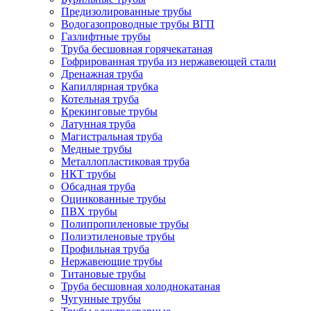
Предизолированные трубы
Водогазопроводные трубы ВГП
Газлифтные трубы
Труба бесшовная горячекатаная
Гофрированная труба из нержавеющей стали
Дренажная труба
Капиллярная трубка
Котельная труба
Крекинговые трубы
Латунная труба
Магистральная труба
Медные трубы
Металлопластиковая труба
НКТ трубы
Обсадная труба
Оцинкованные трубы
ПВХ трубы
Полипропиленовые трубы
Полиэтиленовые трубы
Профильная труба
Нержавеющие трубы
Титановые трубы
Труба бесшовная холоднокатаная
Чугунные трубы