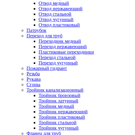
Отвод медный
Отвод нержавеющий
Отвод стальной
Отвод чугунный
Отвод пластиковый
Патрубок
Переход для труб
Переходник медный
Переход нержавеющий
Пластиковые переходники
Переход стальной
Переход чугунный
Пожарный гидрант
Резьба
Рукава
Сгоны
Тройник канализационный
Тройник бронзовый
Тройник латунный
Тройник медный
Тройник нержавеющий
Тройник пластиковый
Тройник стальной
Тройник чугунный
Фланец для труб