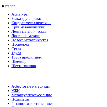
Каталог
Арматура
Балка двутавровая
Квадрат металлический
Круг металлический
Лента металлическая
Листовой металл
Полоса металлическая
Проволока
Сетка
Труба
Труба профильная
Швеллер
Шестигранник
Асбестовые материалы
ЖБИ
Металлургическое сырье
Полимеры
Резинотехнические изделия