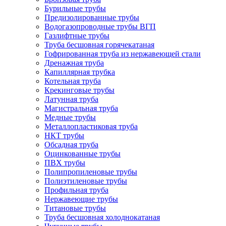
Бурильные трубы
Предизолированные трубы
Водогазопроводные трубы ВГП
Газлифтные трубы
Труба бесшовная горячекатаная
Гофрированная труба из нержавеющей стали
Дренажная труба
Капиллярная трубка
Котельная труба
Крекинговые трубы
Латунная труба
Магистральная труба
Медные трубы
Металлопластиковая труба
НКТ трубы
Обсадная труба
Оцинкованные трубы
ПВХ трубы
Полипропиленовые трубы
Полиэтиленовые трубы
Профильная труба
Нержавеющие трубы
Титановые трубы
Труба бесшовная холоднокатаная