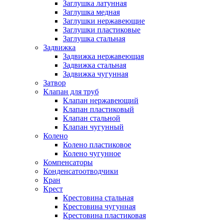
Заглушка латунная
Заглушка медная
Заглушки нержавеющие
Заглушки пластиковые
Заглушка стальная
Задвижка
Задвижка нержавеющая
Задвижка стальная
Задвижка чугунная
Затвор
Клапан для труб
Клапан нержавеющий
Клапан пластиковый
Клапан стальной
Клапан чугунный
Колено
Колено пластиковое
Колено чугунное
Компенсаторы
Конденсатоотводчики
Кран
Крест
Крестовина стальная
Крестовина чугунная
Крестовина пластиковая