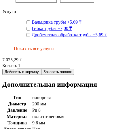
Услуги
Вальцовка трубы
+
5,69 ₸
Гибка трубы
+
7,00 ₸
Дробеметная обработка трубы
+
5,69 ₸
Показать все услуги
7 025,29 ₸
Кол-во:
Добавить в корзину
Заказать звонок
Дополнительная информация
Тип
напорная
Диаметр
200 мм
Давление
Pn 8
Материал
полиэтиленовая
Толщина
9.6 мм