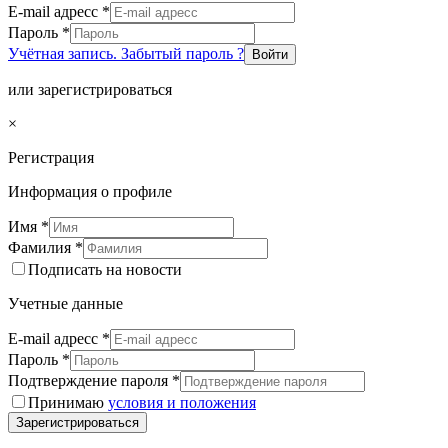
E-mail адресс
*
Пароль
*
Учётная запись. Забытый пароль ?
Войти
или зарегистрироваться
×
Регистрация
Информация о профиле
Имя
*
Фамилия
*
Подписать на новости
Учетные данные
E-mail адресс
*
Пароль
*
Подтверждение пароля
*
Принимаю
условия и положения
Зарегистрироваться