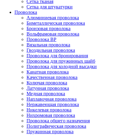
Сетка тканая
Сетка для штукатурки
Проволока
Алюминиевая проволока
Биметаллическая проволока
Бронзовая проволока
Вольфрамовая проволока
Проволока ВР
Вязальная проволока
Гвоздильная проволока
Проволока для бронирования
Проволока для пружинных шайб
Проволока для холодной высадки
Канатная проволока
Качественная проволока
Колючая проволока
Латунная проволока
Медная проволока
Наплавочная проволока
Нержавеющая проволока
Никелевая проволока
Нихромовая проволока
Проволока общего назначения
Полиграфическая проволока
Пружинная проволока