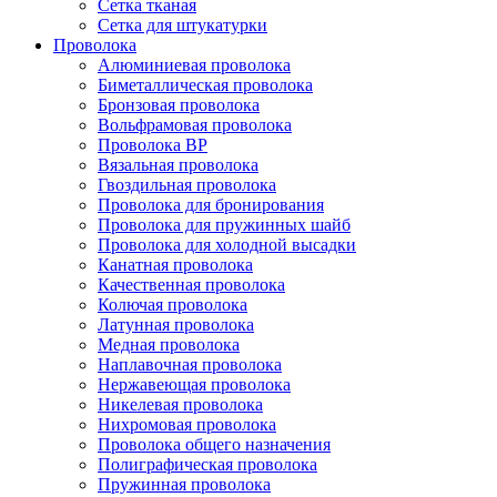
Сетка тканая
Сетка для штукатурки
Проволока
Алюминиевая проволока
Биметаллическая проволока
Бронзовая проволока
Вольфрамовая проволока
Проволока ВР
Вязальная проволока
Гвоздильная проволока
Проволока для бронирования
Проволока для пружинных шайб
Проволока для холодной высадки
Канатная проволока
Качественная проволока
Колючая проволока
Латунная проволока
Медная проволока
Наплавочная проволока
Нержавеющая проволока
Никелевая проволока
Нихромовая проволока
Проволока общего назначения
Полиграфическая проволока
Пружинная проволока