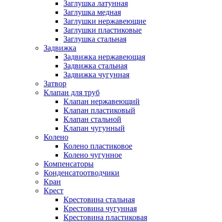
Заглушка латунная
Заглушка медная
Заглушки нержавеющие
Заглушки пластиковые
Заглушка стальная
Задвижка
Задвижка нержавеющая
Задвижка стальная
Задвижка чугунная
Затвор
Клапан для труб
Клапан нержавеющий
Клапан пластиковый
Клапан стальной
Клапан чугунный
Колено
Колено пластиковое
Колено чугунное
Компенсаторы
Конденсатоотводчики
Кран
Крест
Крестовина стальная
Крестовина чугунная
Крестовина пластиковая