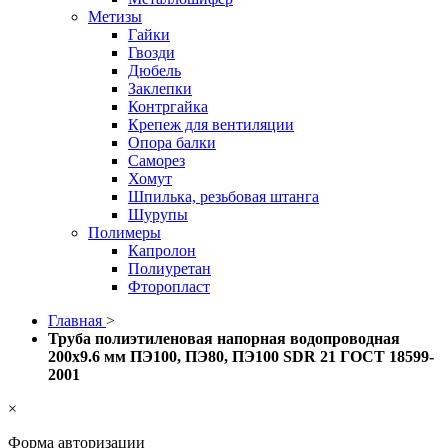
Метизы
Гайки
Гвозди
Дюбель
Заклепки
Контргайка
Крепеж для вентиляции
Опора балки
Саморез
Хомут
Шпилька, резьбовая штанга
Шурупы
Полимеры
Капролон
Полиуретан
Фторопласт
Главная
>
Труба полиэтиленовая напорная водопроводная
200х9.6 мм ПЭ100, ПЭ80, ПЭ100 SDR 21 ГОСТ 18599-
2001
×
Форма авторизации