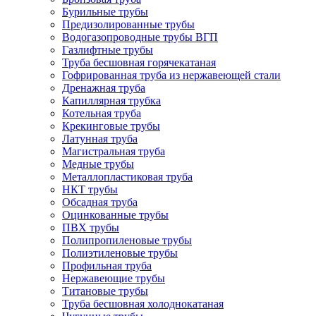
Бурильные трубы
Предизолированные трубы
Водогазопроводные трубы ВГП
Газлифтные трубы
Труба бесшовная горячекатаная
Гофрированная труба из нержавеющей стали
Дренажная труба
Капиллярная трубка
Котельная труба
Крекинговые трубы
Латунная труба
Магистральная труба
Медные трубы
Металлопластиковая труба
НКТ трубы
Обсадная труба
Оцинкованные трубы
ПВХ трубы
Полипропиленовые трубы
Полиэтиленовые трубы
Профильная труба
Нержавеющие трубы
Титановые трубы
Труба бесшовная холоднокатаная