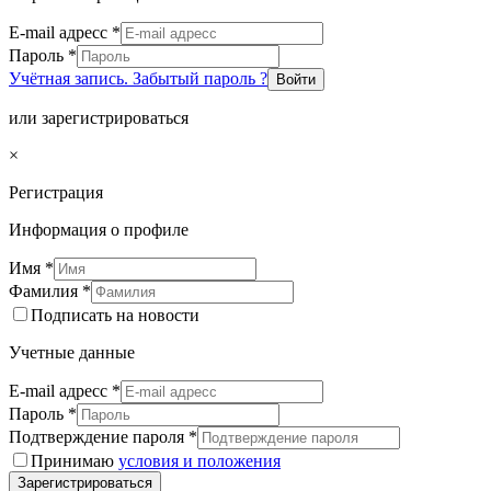
E-mail адресс
*
Пароль
*
Учётная запись. Забытый пароль ?
Войти
или зарегистрироваться
×
Регистрация
Информация о профиле
Имя
*
Фамилия
*
Подписать на новости
Учетные данные
E-mail адресс
*
Пароль
*
Подтверждение пароля
*
Принимаю
условия и положения
Зарегистрироваться