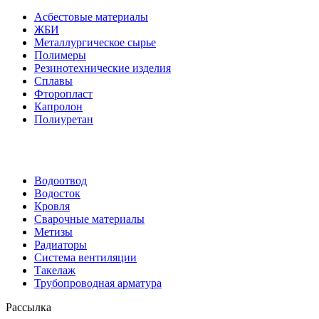
Асбестовые материалы
ЖБИ
Металлургическое сырье
Полимеры
Резинотехнические изделия
Сплавы
Фторопласт
Капролон
Полиуретан
Водоотвод
Водосток
Кровля
Сварочные материалы
Метизы
Радиаторы
Система вентиляции
Такелаж
Трубопроводная арматура
Рассылка