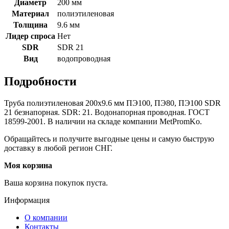
Диаметр
200 мм
Материал
полиэтиленовая
Толщина
9.6 мм
Лидер спроса
Нет
SDR
SDR 21
Вид
водопроводная
Подробности
Труба полиэтиленовая 200х9.6 мм ПЭ100, ПЭ80, ПЭ100 SDR
21 безнапорная. SDR: 21. Водонапорная проводная. ГОСТ
18599-2001. В наличии на складе компании MetPromKo.
Обращайтесь и получите выгодные цены и самую быструю
доставку в любой регион СНГ.
Моя корзина
Ваша корзина покупок пуста.
Информация
О компании
Контакты