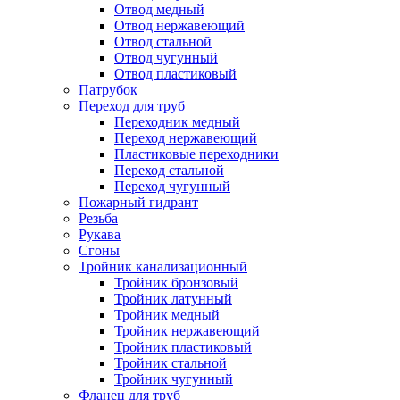
Отвод медный
Отвод нержавеющий
Отвод стальной
Отвод чугунный
Отвод пластиковый
Патрубок
Переход для труб
Переходник медный
Переход нержавеющий
Пластиковые переходники
Переход стальной
Переход чугунный
Пожарный гидрант
Резьба
Рукава
Сгоны
Тройник канализационный
Тройник бронзовый
Тройник латунный
Тройник медный
Тройник нержавеющий
Тройник пластиковый
Тройник стальной
Тройник чугунный
Фланец для труб