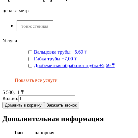
цена за метр
тонкостенная
Услуги
Вальцовка трубы
+
5,69 ₸
Гибка трубы
+
7,00 ₸
Дробеметная обработка трубы
+
5,69 ₸
Показать все услуги
5 530,11 ₸
Кол-во:
Добавить в корзину
Заказать звонок
Дополнительная информация
Тип
напорная