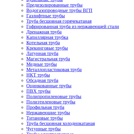
Предизолированные трубы
Водогазопроводные трубы ВГП
Газлифтные трубы
Труба бесшовная горячекатаная
Гофрированная труба из нержавеющей стали
Дренажная труба
Капиллярная трубка
Котельная труба
Крекинговые трубы
Латунная труба
Магистральная труба
Медные трубы
Металлопластиковая труба
НКТ трубы
Обсадная труба
Оцинкованные трубы
ПВХ трубы
Полипропиленовые трубы
Полиэтиленовые трубы
Профильная труба
Нержавеющие трубы
Титановые трубы
Труба бесшовная холоднокатаная
Чугунные трубы