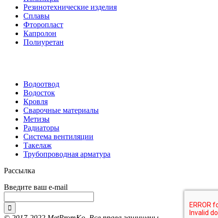
Резинотехнические изделия
Сплавы
Фторопласт
Капролон
Полиуретан
Водоотвод
Водосток
Кровля
Сварочные материалы
Метизы
Радиаторы
Система вентиляции
Такелаж
Трубопроводная арматура
Рассылка
Введите ваш e-mail

© 2017-2022 MetPromKo. Все права защищены.