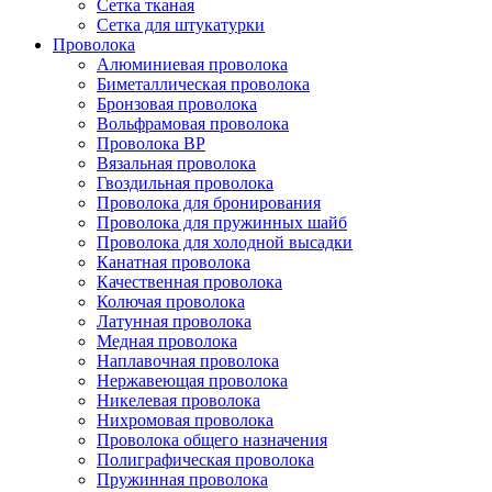
Сетка тканая
Сетка для штукатурки
Проволока
Алюминиевая проволока
Биметаллическая проволока
Бронзовая проволока
Вольфрамовая проволока
Проволока ВР
Вязальная проволока
Гвоздильная проволока
Проволока для бронирования
Проволока для пружинных шайб
Проволока для холодной высадки
Канатная проволока
Качественная проволока
Колючая проволока
Латунная проволока
Медная проволока
Наплавочная проволока
Нержавеющая проволока
Никелевая проволока
Нихромовая проволока
Проволока общего назначения
Полиграфическая проволока
Пружинная проволока