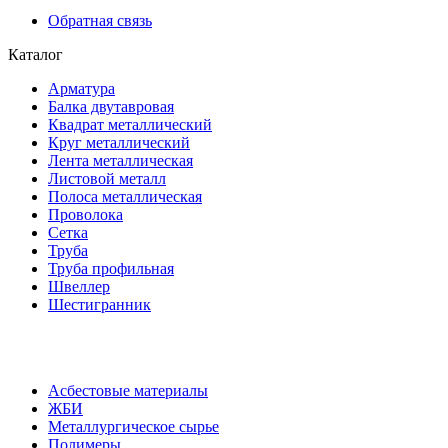
Обратная связь
Каталог
Арматура
Балка двутавровая
Квадрат металлический
Круг металлический
Лента металлическая
Листовой металл
Полоса металлическая
Проволока
Сетка
Труба
Труба профильная
Швеллер
Шестигранник
Асбестовые материалы
ЖБИ
Металлургическое сырье
Полимеры