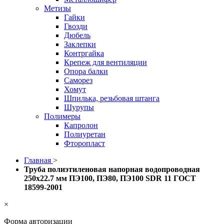
Метизы
Гайки
Гвозди
Дюбель
Заклепки
Контргайка
Крепеж для вентиляции
Опора балки
Саморез
Хомут
Шпилька, резьбовая штанга
Шурупы
Полимеры
Капролон
Полиуретан
Фторопласт
Главная
>
Труба полиэтиленовая напорная водопроводная
250х22.7 мм ПЭ100, ПЭ80, ПЭ100 SDR 11 ГОСТ
18599-2001
×
Форма авторизации