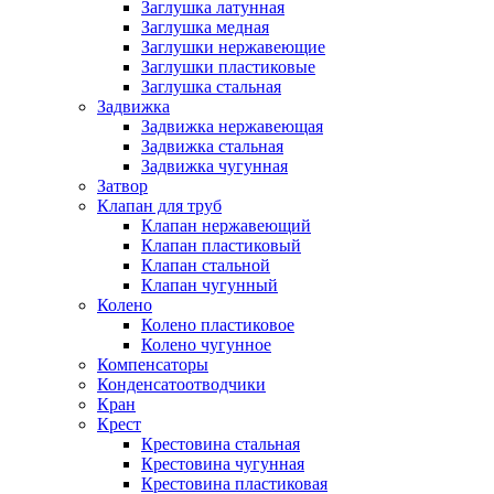
Заглушка латунная
Заглушка медная
Заглушки нержавеющие
Заглушки пластиковые
Заглушка стальная
Задвижка
Задвижка нержавеющая
Задвижка стальная
Задвижка чугунная
Затвор
Клапан для труб
Клапан нержавеющий
Клапан пластиковый
Клапан стальной
Клапан чугунный
Колено
Колено пластиковое
Колено чугунное
Компенсаторы
Конденсатоотводчики
Кран
Крест
Крестовина стальная
Крестовина чугунная
Крестовина пластиковая