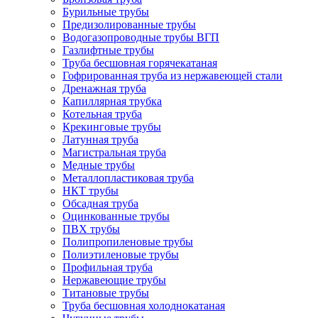
Бурильные трубы
Предизолированные трубы
Водогазопроводные трубы ВГП
Газлифтные трубы
Труба бесшовная горячекатаная
Гофрированная труба из нержавеющей стали
Дренажная труба
Капиллярная трубка
Котельная труба
Крекинговые трубы
Латунная труба
Магистральная труба
Медные трубы
Металлопластиковая труба
НКТ трубы
Обсадная труба
Оцинкованные трубы
ПВХ трубы
Полипропиленовые трубы
Полиэтиленовые трубы
Профильная труба
Нержавеющие трубы
Титановые трубы
Труба бесшовная холоднокатаная