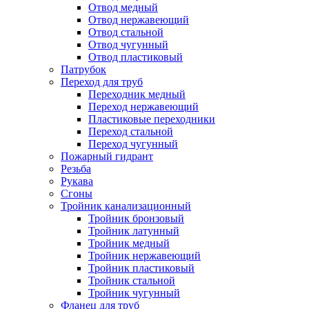
Отвод медный
Отвод нержавеющий
Отвод стальной
Отвод чугунный
Отвод пластиковый
Патрубок
Переход для труб
Переходник медный
Переход нержавеющий
Пластиковые переходники
Переход стальной
Переход чугунный
Пожарный гидрант
Резьба
Рукава
Сгоны
Тройник канализационный
Тройник бронзовый
Тройник латунный
Тройник медный
Тройник нержавеющий
Тройник пластиковый
Тройник стальной
Тройник чугунный
Фланец для труб