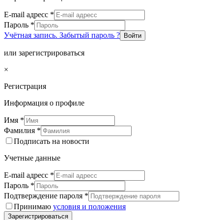
E-mail адресс
*
Пароль
*
Учётная запись. Забытый пароль ?
Войти
или зарегистрироваться
×
Регистрация
Информация о профиле
Имя
*
Фамилия
*
Подписать на новости
Учетные данные
E-mail адресс
*
Пароль
*
Подтверждение пароля
*
Принимаю
условия и положения
Зарегистрироваться