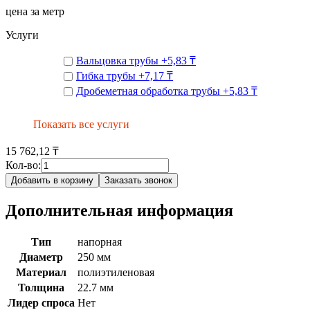
цена за метр
Услуги
Вальцовка трубы
+
5,83 ₸
Гибка трубы
+
7,17 ₸
Дробеметная обработка трубы
+
5,83 ₸
Показать все услуги
15 762,12 ₸
Кол-во:
Добавить в корзину
Заказать звонок
Дополнительная информация
Тип
напорная
Диаметр
250 мм
Материал
полиэтиленовая
Толщина
22.7 мм
Лидер спроса
Нет