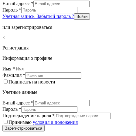
E-mail адресс
*
Пароль
*
Учётная запись. Забытый пароль ?
Войти
или зарегистрироваться
×
Регистрация
Информация о профиле
Имя
*
Фамилия
*
Подписать на новости
Учетные данные
E-mail адресс
*
Пароль
*
Подтверждение пароля
*
Принимаю
условия и положения
Зарегистрироваться