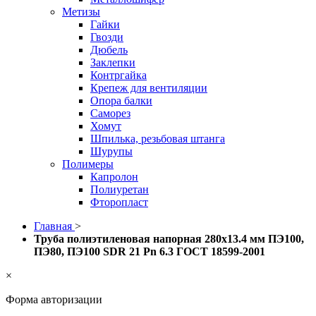
Метизы
Гайки
Гвозди
Дюбель
Заклепки
Контргайка
Крепеж для вентиляции
Опора балки
Саморез
Хомут
Шпилька, резьбовая штанга
Шурупы
Полимеры
Капролон
Полиуретан
Фторопласт
Главная
>
Труба полиэтиленовая напорная 280х13.4 мм ПЭ100,
ПЭ80, ПЭ100 SDR 21 Pn 6.3 ГОСТ 18599-2001
×
Форма авторизации