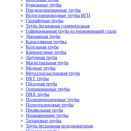
Бурильные трубы
Предизолированные трубы
Водогазопроводные трубы ВГП
Газлифтные трубы
Труба бесшовная горячекатаная
Гофрированная труба из нержавеющей стали
Дренажная труба
Капиллярная трубка
Котельная труба
Крекинговые трубы
Латунная труба
Магистральная труба
Медные трубы
Металлопластиковая труба
НКТ трубы
Обсадная труба
Оцинкованные трубы
ПВХ трубы
Полипропиленовые трубы
Полиэтиленовые трубы
Профильная труба
Нержавеющие трубы
Титановые трубы
Труба бесшовная холоднокатаная