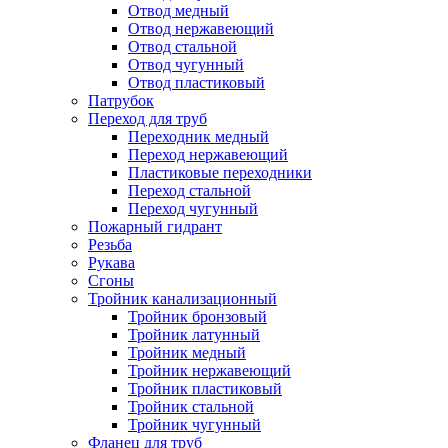
Отвод медный
Отвод нержавеющий
Отвод стальной
Отвод чугунный
Отвод пластиковый
Патрубок
Переход для труб
Переходник медный
Переход нержавеющий
Пластиковые переходники
Переход стальной
Переход чугунный
Пожарный гидрант
Резьба
Рукава
Сгоны
Тройник канализационный
Тройник бронзовый
Тройник латунный
Тройник медный
Тройник нержавеющий
Тройник пластиковый
Тройник стальной
Тройник чугунный
Фланец для труб