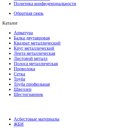
Политика конфиденциальности
Обратная связь
Каталог
Арматура
Балка двутавровая
Квадрат металлический
Круг металлический
Лента металлическая
Листовой металл
Полоса металлическая
Проволока
Сетка
Труба
Труба профильная
Швеллер
Шестигранник
Асбестовые материалы
ЖБИ