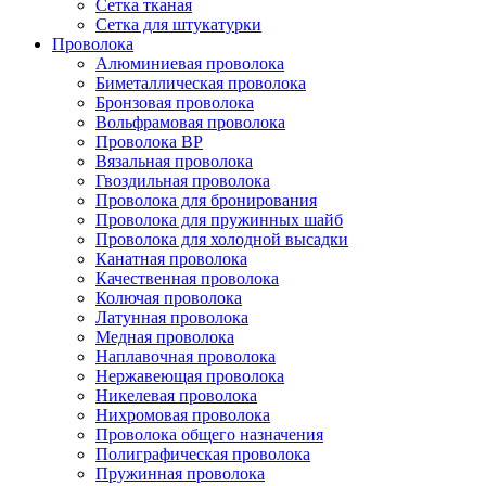
Сетка тканая
Сетка для штукатурки
Проволока
Алюминиевая проволока
Биметаллическая проволока
Бронзовая проволока
Вольфрамовая проволока
Проволока ВР
Вязальная проволока
Гвоздильная проволока
Проволока для бронирования
Проволока для пружинных шайб
Проволока для холодной высадки
Канатная проволока
Качественная проволока
Колючая проволока
Латунная проволока
Медная проволока
Наплавочная проволока
Нержавеющая проволока
Никелевая проволока
Нихромовая проволока
Проволока общего назначения
Полиграфическая проволока
Пружинная проволока