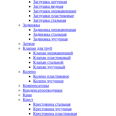
Заглушка латунная
Заглушка медная
Заглушки нержавеющие
Заглушки пластиковые
Заглушка стальная
Задвижка
Задвижка нержавеющая
Задвижка стальная
Задвижка чугунная
Затвор
Клапан для труб
Клапан нержавеющий
Клапан пластиковый
Клапан стальной
Клапан чугунный
Колено
Колено пластиковое
Колено чугунное
Компенсаторы
Конденсатоотводчики
Кран
Крест
Крестовина стальная
Крестовина чугунная
Крестовина пластиковая