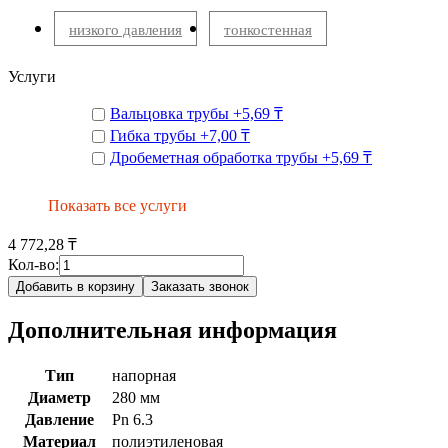
низкого давления
тонкостенная
Услуги
Вальцовка трубы
+
5,69 ₸
Гибка трубы
+
7,00 ₸
Дробеметная обработка трубы
+
5,69 ₸
Показать все услуги
4 772,28 ₸
Кол-во:
Добавить в корзину
Заказать звонок
Дополнительная информация
Тип
напорная
Диаметр
280 мм
Давление
Pn 6.3
Материал
полиэтиленовая