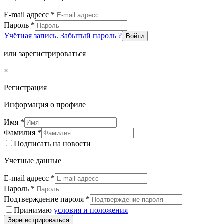
E-mail адресс
*
Пароль
*
Учётная запись. Забытый пароль ?
Войти
или зарегистрироваться
×
Регистрация
Информация о профиле
Имя
*
Фамилия
*
Подписать на новости
Учетные данные
E-mail адресс
*
Пароль
*
Подтверждение пароля
*
Принимаю
условия и положения
Зарегистрироваться