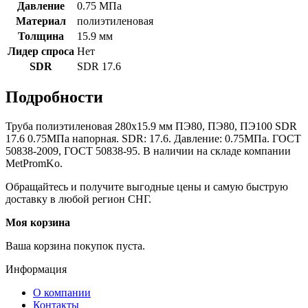
Давление
0.75 МПа
Материал
полиэтиленовая
Толщина
15.9 мм
Лидер спроса
Нет
SDR
SDR 17.6
Подробности
Труба полиэтиленовая 280х15.9 мм ПЭ80, ПЭ80, ПЭ100 SDR
17.6 0.75МПа напорная. SDR: 17.6. Давление: 0.75МПа. ГОСТ
50838-2009, ГОСТ 50838-95. В наличии на складе компании
MetPromKo.
Обращайтесь и получите выгодные цены и самую быструю
доставку в любой регион СНГ.
Моя корзина
Ваша корзина покупок пуста.
Информация
О компании
Контакты