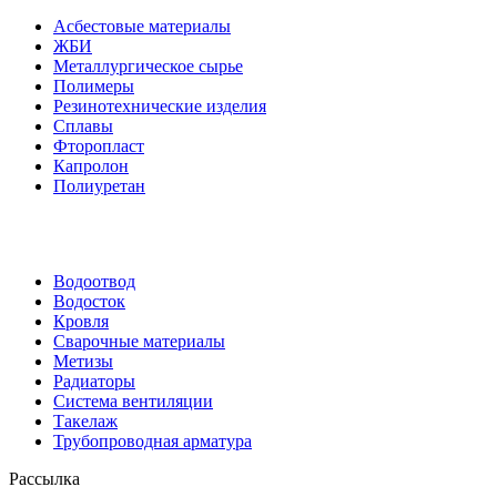
Асбестовые материалы
ЖБИ
Металлургическое сырье
Полимеры
Резинотехнические изделия
Сплавы
Фторопласт
Капролон
Полиуретан
Водоотвод
Водосток
Кровля
Сварочные материалы
Метизы
Радиаторы
Система вентиляции
Такелаж
Трубопроводная арматура
Рассылка