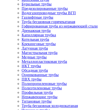
Бурильные трубы
Предизолированные трубы
Водогазопроводные трубы ВГП
Газлифтные трубы
Труба бесшовная горячекатаная
Гофрированная труба из нержавеющей стали
Дренажная труба
Капиллярная трубка
Котельная труба
Крекинговые трубы
Латунная труба
Магистральная труба
Медные трубы
Металлопластиковая труба
НКТ трубы
Обсадная труба
Оцинкованные трубы
ПВХ трубы
Полипропиленовые трубы
Полиэтиленовые трубы
Профильная труба
Нержавеющие трубы
Титановые трубы
Труба бесшовная холоднокатаная