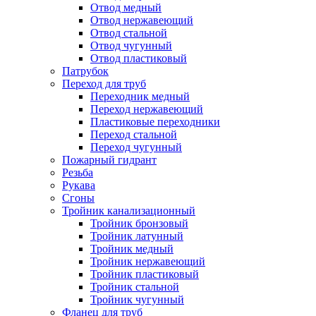
Отвод медный
Отвод нержавеющий
Отвод стальной
Отвод чугунный
Отвод пластиковый
Патрубок
Переход для труб
Переходник медный
Переход нержавеющий
Пластиковые переходники
Переход стальной
Переход чугунный
Пожарный гидрант
Резьба
Рукава
Сгоны
Тройник канализационный
Тройник бронзовый
Тройник латунный
Тройник медный
Тройник нержавеющий
Тройник пластиковый
Тройник стальной
Тройник чугунный
Фланец для труб