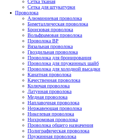
Сетка тканая
Сетка для штукатурки
Проволока
Алюминиевая проволока
Биметаллическая проволока
Бронзовая проволока
Вольфрамовая проволока
Проволока ВР
Вязальная проволока
Гвоздильная проволока
Проволока для бронирования
Проволока для пружинных шайб
Проволока для холодной высадки
Канатная проволока
Качественная проволока
Колючая проволока
Латунная проволока
Медная проволока
Наплавочная проволока
Нержавеющая проволока
Никелевая проволока
Нихромовая проволока
Проволока общего назначения
Полиграфическая проволока
Пружинная проволока