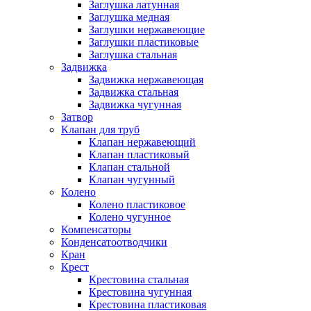
Заглушка латунная
Заглушка медная
Заглушки нержавеющие
Заглушки пластиковые
Заглушка стальная
Задвижка
Задвижка нержавеющая
Задвижка стальная
Задвижка чугунная
Затвор
Клапан для труб
Клапан нержавеющий
Клапан пластиковый
Клапан стальной
Клапан чугунный
Колено
Колено пластиковое
Колено чугунное
Компенсаторы
Конденсатоотводчики
Кран
Крест
Крестовина стальная
Крестовина чугунная
Крестовина пластиковая