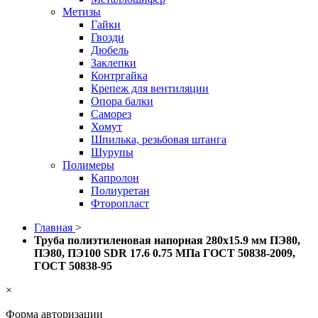
Метизы
Гайки
Гвозди
Дюбель
Заклепки
Контргайка
Крепеж для вентиляции
Опора балки
Саморез
Хомут
Шпилька, резьбовая штанга
Шурупы
Полимеры
Капролон
Полиуретан
Фторопласт
Главная
>
Труба полиэтиленовая напорная 280х15.9 мм ПЭ80,
ПЭ80, ПЭ100 SDR 17.6 0.75 МПа ГОСТ 50838-2009,
ГОСТ 50838-95
×
Форма авторизации