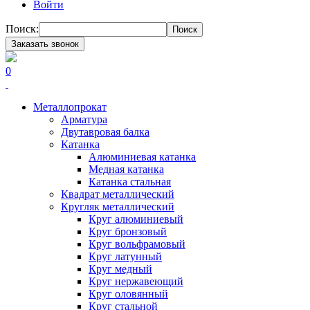
Войти
Поиск:
Поиск
Заказать звонок
0
Металлопрокат
Арматура
Двутавровая балка
Катанка
Алюминиевая катанка
Медная катанка
Катанка стальная
Квадрат металлический
Кругляк металлический
Круг алюминиевый
Круг бронзовый
Круг вольфрамовый
Круг латунный
Круг медный
Круг нержавеющий
Круг оловянный
Круг стальной