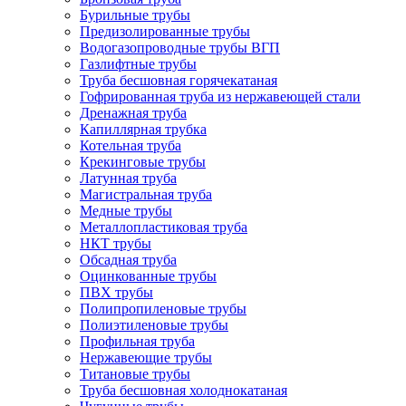
Бурильные трубы
Предизолированные трубы
Водогазопроводные трубы ВГП
Газлифтные трубы
Труба бесшовная горячекатаная
Гофрированная труба из нержавеющей стали
Дренажная труба
Капиллярная трубка
Котельная труба
Крекинговые трубы
Латунная труба
Магистральная труба
Медные трубы
Металлопластиковая труба
НКТ трубы
Обсадная труба
Оцинкованные трубы
ПВХ трубы
Полипропиленовые трубы
Полиэтиленовые трубы
Профильная труба
Нержавеющие трубы
Титановые трубы
Труба бесшовная холоднокатаная