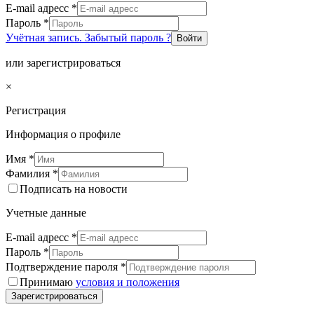
E-mail адресс
*
Пароль
*
Учётная запись. Забытый пароль ?
Войти
или зарегистрироваться
×
Регистрация
Информация о профиле
Имя
*
Фамилия
*
Подписать на новости
Учетные данные
E-mail адресс
*
Пароль
*
Подтверждение пароля
*
Принимаю
условия и положения
Зарегистрироваться