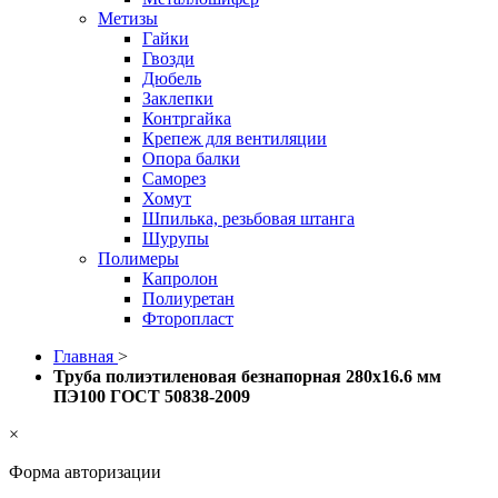
Метизы
Гайки
Гвозди
Дюбель
Заклепки
Контргайка
Крепеж для вентиляции
Опора балки
Саморез
Хомут
Шпилька, резьбовая штанга
Шурупы
Полимеры
Капролон
Полиуретан
Фторопласт
Главная
>
Труба полиэтиленовая безнапорная 280х16.6 мм
ПЭ100 ГОСТ 50838-2009
×
Форма авторизации