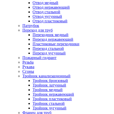
Отвод медный
Отвод нержавеющий
Отвод стальной
Отвод чугунный
Отвод пластиковый
Патрубок
Переход для труб
Переходник медный
Переход нержавеющий
Пластиковые переходники
Переход стальной
Переход чугунный
Пожарный гидрант
Резьба
Рукава
Сгоны
Тройник канализационный
Тройник бронзовый
Тройник латунный
Тройник медный
Тройник нержавеющий
Тройник пластиковый
Тройник стальной
Тройник чугунный
Фланец для труб