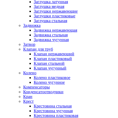
Заглушка латунная
Заглушка медная
Заглушки нержавеющие
Заглушки пластиковые
Заглушка стальная
Задвижка
Задвижка нержавеющая
Задвижка стальная
Задвижка чугунная
Затвор
Клапан для труб
Клапан нержавеющий
Клапан пластиковый
Клапан стальной
Клапан чугунный
Колено
Колено пластиковое
Колено чугунное
Компенсаторы
Конденсатоотводчики
Кран
Крест
Крестовина стальная
Крестовина чугунная
Крестовина пластиковая