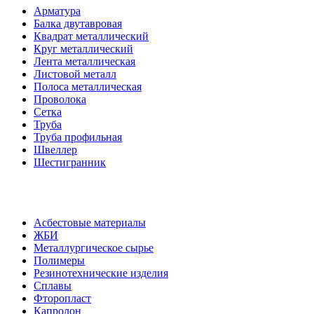
Арматура
Балка двутавровая
Квадрат металлический
Круг металлический
Лента металлическая
Листовой металл
Полоса металлическая
Проволока
Сетка
Труба
Труба профильная
Швеллер
Шестигранник
Асбестовые материалы
ЖБИ
Металлургическое сырье
Полимеры
Резинотехнические изделия
Сплавы
Фторопласт
Капролон