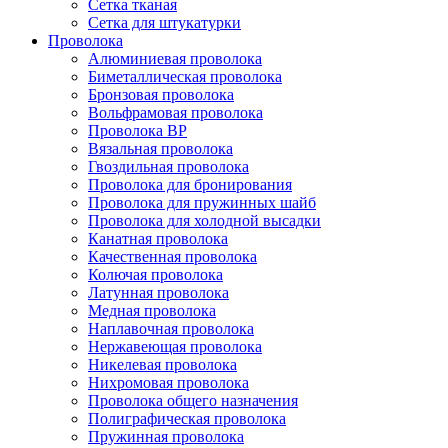
Сетка тканая
Сетка для штукатурки
Проволока
Алюминиевая проволока
Биметаллическая проволока
Бронзовая проволока
Вольфрамовая проволока
Проволока ВР
Вязальная проволока
Гвоздильная проволока
Проволока для бронирования
Проволока для пружинных шайб
Проволока для холодной высадки
Канатная проволока
Качественная проволока
Колючая проволока
Латунная проволока
Медная проволока
Наплавочная проволока
Нержавеющая проволока
Никелевая проволока
Нихромовая проволока
Проволока общего назначения
Полиграфическая проволока
Пружинная проволока