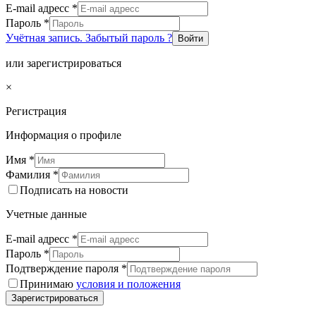
E-mail адресс
*
Пароль
*
Учётная запись. Забытый пароль ?
Войти
или зарегистрироваться
×
Регистрация
Информация о профиле
Имя
*
Фамилия
*
Подписать на новости
Учетные данные
E-mail адресс
*
Пароль
*
Подтверждение пароля
*
Принимаю
условия и положения
Зарегистрироваться