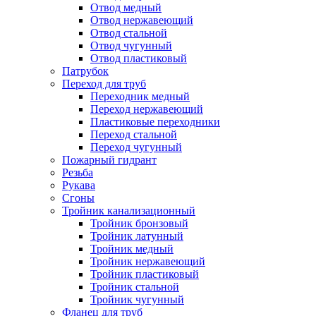
Отвод медный
Отвод нержавеющий
Отвод стальной
Отвод чугунный
Отвод пластиковый
Патрубок
Переход для труб
Переходник медный
Переход нержавеющий
Пластиковые переходники
Переход стальной
Переход чугунный
Пожарный гидрант
Резьба
Рукава
Сгоны
Тройник канализационный
Тройник бронзовый
Тройник латунный
Тройник медный
Тройник нержавеющий
Тройник пластиковый
Тройник стальной
Тройник чугунный
Фланец для труб