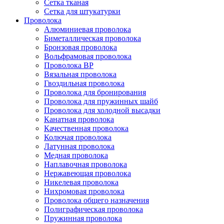
Сетка тканая
Сетка для штукатурки
Проволока
Алюминиевая проволока
Биметаллическая проволока
Бронзовая проволока
Вольфрамовая проволока
Проволока ВР
Вязальная проволока
Гвоздильная проволока
Проволока для бронирования
Проволока для пружинных шайб
Проволока для холодной высадки
Канатная проволока
Качественная проволока
Колючая проволока
Латунная проволока
Медная проволока
Наплавочная проволока
Нержавеющая проволока
Никелевая проволока
Нихромовая проволока
Проволока общего назначения
Полиграфическая проволока
Пружинная проволока