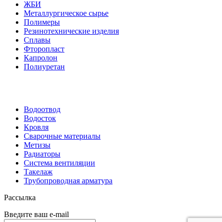
ЖБИ
Металлургическое сырье
Полимеры
Резинотехнические изделия
Сплавы
Фторопласт
Капролон
Полиуретан
Водоотвод
Водосток
Кровля
Сварочные материалы
Метизы
Радиаторы
Система вентиляции
Такелаж
Трубопроводная арматура
Рассылка
Введите ваш e-mail