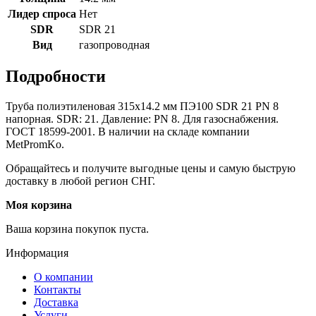
Лидер спроса
Нет
SDR
SDR 21
Вид
газопроводная
Подробности
Труба полиэтиленовая 315х14.2 мм ПЭ100 SDR 21 PN 8
напорная. SDR: 21. Давление: PN 8. Для газоснабжения.
ГОСТ 18599-2001. В наличии на складе компании
MetPromKo.
Обращайтесь и получите выгодные цены и самую быструю
доставку в любой регион СНГ.
Моя корзина
Ваша корзина покупок пуста.
Информация
О компании
Контакты
Доставка
Услуги