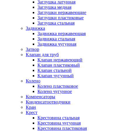
Заглушка латунная
Заглушка медная
Заглушки нержавеющие
Заглушки пластиковые
Заглушка стальная
Задвижка
Задвижка нержавеющая
Задвижка стальная
Задвижка чугунная
Затвор
Клапан для труб
Клапан нержавеющий
Клапан пластиковый
Клапан стальной
Клапан чугунный
Колено
Колено пластиковое
Колено чугунное
Компенсаторы
Конденсатоотводчики
Кран
Крест
Крестовина стальная
Крестовина чугунная
Крестовина пластиковая