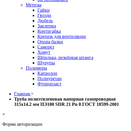
Метизы
Гайки
Гвозди
Дюбель
Заклепки
Контргайка
Крепеж для вентиляции
Опора балки
Саморез
Хомут
Шпилька, резьбовая штанга
Шурупы
Полимеры
Капролон
Полиуретан
Фторопласт
Главная
>
Труба полиэтиленовая напорная газопроводная
315х14.2 мм ПЭ100 SDR 21 Pn 8 ГОСТ 18599-2001
×
Форма авторизации