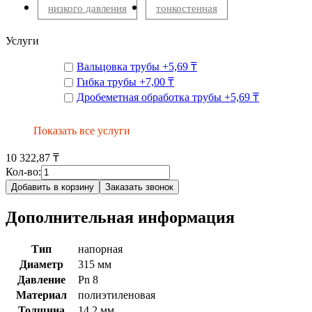
низкого давления
тонкостенная
Услуги
Вальцовка трубы
+
5,69 ₸
Гибка трубы
+
7,00 ₸
Дробеметная обработка трубы
+
5,69 ₸
Показать все услуги
10 322,87 ₸
Кол-во:
Добавить в корзину
Заказать звонок
Дополнительная информация
Тип
напорная
Диаметр
315 мм
Давление
Pn 8
Материал
полиэтиленовая
Толщина
14.2 мм