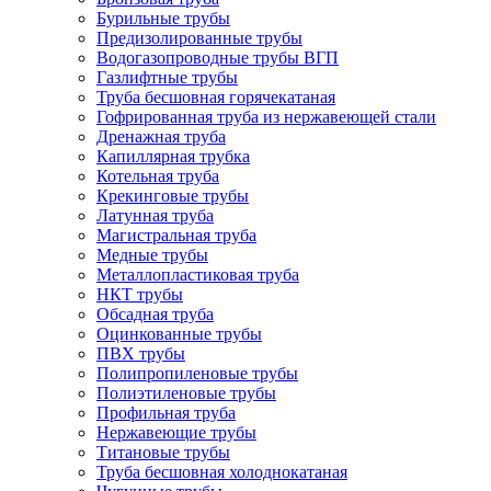
Бурильные трубы
Предизолированные трубы
Водогазопроводные трубы ВГП
Газлифтные трубы
Труба бесшовная горячекатаная
Гофрированная труба из нержавеющей стали
Дренажная труба
Капиллярная трубка
Котельная труба
Крекинговые трубы
Латунная труба
Магистральная труба
Медные трубы
Металлопластиковая труба
НКТ трубы
Обсадная труба
Оцинкованные трубы
ПВХ трубы
Полипропиленовые трубы
Полиэтиленовые трубы
Профильная труба
Нержавеющие трубы
Титановые трубы
Труба бесшовная холоднокатаная