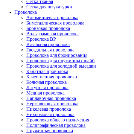
Сетка тканая
Сетка для штукатурки
Проволока
Алюминиевая проволока
Биметаллическая проволока
Бронзовая проволока
Вольфрамовая проволока
Проволока ВР
Вязальная проволока
Гвоздильная проволока
Проволока для бронирования
Проволока для пружинных шайб
Проволока для холодной высадки
Канатная проволока
Качественная проволока
Колючая проволока
Латунная проволока
Медная проволока
Наплавочная проволока
Нержавеющая проволока
Никелевая проволока
Нихромовая проволока
Проволока общего назначения
Полиграфическая проволока
Пружинная проволока