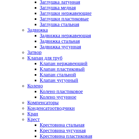
Заглушка латунная
Заглушка медная
Заглушки нержавеющие
Заглушки пластиковые
Заглушка стальная
Задвижка
Задвижка нержавеющая
Задвижка стальная
Задвижка чугунная
Затвор
Клапан для труб
Клапан нержавеющий
Клапан пластиковый
Клапан стальной
Клапан чугунный
Колено
Колено пластиковое
Колено чугунное
Компенсаторы
Конденсатоотводчики
Кран
Крест
Крестовина стальная
Крестовина чугунная
Крестовина пластиковая