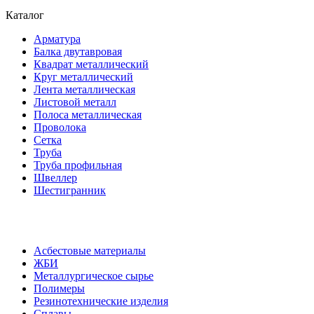
Каталог
Арматура
Балка двутавровая
Квадрат металлический
Круг металлический
Лента металлическая
Листовой металл
Полоса металлическая
Проволока
Сетка
Труба
Труба профильная
Швеллер
Шестигранник
Асбестовые материалы
ЖБИ
Металлургическое сырье
Полимеры
Резинотехнические изделия
Сплавы