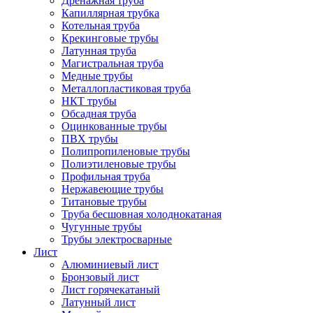
Дренажная труба
Капиллярная трубка
Котельная труба
Крекинговые трубы
Латунная труба
Магистральная труба
Медные трубы
Металлопластиковая труба
НКТ трубы
Обсадная труба
Оцинкованные трубы
ПВХ трубы
Полипропиленовые трубы
Полиэтиленовые трубы
Профильная труба
Нержавеющие трубы
Титановые трубы
Труба бесшовная холоднокатаная
Чугунные трубы
Трубы электросварные
Лист
Алюминиевый лист
Бронзовый лист
Лист горячекатаный
Латунный лист