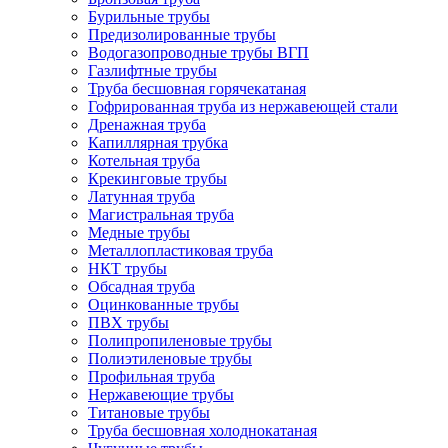
Бурильные трубы
Предизолированные трубы
Водогазопроводные трубы ВГП
Газлифтные трубы
Труба бесшовная горячекатаная
Гофрированная труба из нержавеющей стали
Дренажная труба
Капиллярная трубка
Котельная труба
Крекинговые трубы
Латунная труба
Магистральная труба
Медные трубы
Металлопластиковая труба
НКТ трубы
Обсадная труба
Оцинкованные трубы
ПВХ трубы
Полипропиленовые трубы
Полиэтиленовые трубы
Профильная труба
Нержавеющие трубы
Титановые трубы
Труба бесшовная холоднокатаная