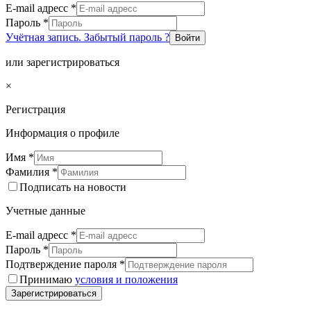
E-mail адресс
*
Пароль
*
Учётная запись. Забытый пароль ?
Войти
или зарегистрироваться
×
Регистрация
Информация о профиле
Имя
*
Фамилия
*
Подписать на новости
Учетные данные
E-mail адресс
*
Пароль
*
Подтверждение пароля
*
Принимаю
условия и положения
Зарегистрироваться