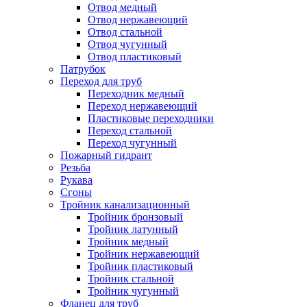
Отвод медный
Отвод нержавеющий
Отвод стальной
Отвод чугунный
Отвод пластиковый
Патрубок
Переход для труб
Переходник медный
Переход нержавеющий
Пластиковые переходники
Переход стальной
Переход чугунный
Пожарный гидрант
Резьба
Рукава
Сгоны
Тройник канализационный
Тройник бронзовый
Тройник латунный
Тройник медный
Тройник нержавеющий
Тройник пластиковый
Тройник стальной
Тройник чугунный
Фланец для труб