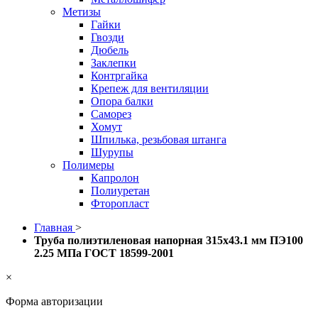
Метизы
Гайки
Гвозди
Дюбель
Заклепки
Контргайка
Крепеж для вентиляции
Опора балки
Саморез
Хомут
Шпилька, резьбовая штанга
Шурупы
Полимеры
Капролон
Полиуретан
Фторопласт
Главная
>
Труба полиэтиленовая напорная 315х43.1 мм ПЭ100
2.25 МПа ГОСТ 18599-2001
×
Форма авторизации