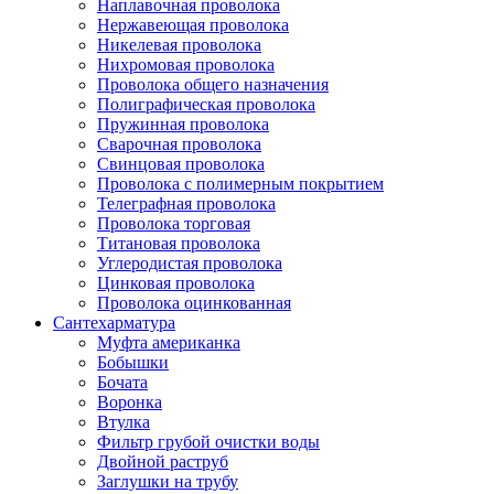
Наплавочная проволока
Нержавеющая проволока
Никелевая проволока
Нихромовая проволока
Проволока общего назначения
Полиграфическая проволока
Пружинная проволока
Сварочная проволока
Свинцовая проволока
Проволока с полимерным покрытием
Телеграфная проволока
Проволока торговая
Титановая проволока
Углеродистая проволока
Цинковая проволока
Проволока оцинкованная
Сантехарматура
Муфта американка
Бобышки
Бочата
Воронка
Втулка
Фильтр грубой очистки воды
Двойной раструб
Заглушки на трубу