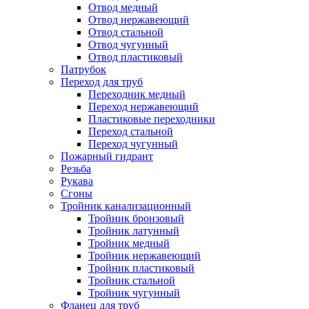
Отвод медный
Отвод нержавеющий
Отвод стальной
Отвод чугунный
Отвод пластиковый
Патрубок
Переход для труб
Переходник медный
Переход нержавеющий
Пластиковые переходники
Переход стальной
Переход чугунный
Пожарный гидрант
Резьба
Рукава
Сгоны
Тройник канализационный
Тройник бронзовый
Тройник латунный
Тройник медный
Тройник нержавеющий
Тройник пластиковый
Тройник стальной
Тройник чугунный
Фланец для труб