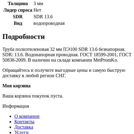
Толщина
3 мм
Лидер спроса
Нет
SDR
SDR 13.6
Вид
водопроводная
Подробности
Труба полиэтиленовая 32 мм ПЭ100 SDR 13.6 безнапорная.
SDR: 13.6. Водонапорная проводная. ГОСТ 18599-2001, ГОСТ
50838-2009. В наличии на складе компании MetPromKo.
Обращайтесь и получите выгодные цены и самую быструю
доставку в любой регион СНГ.
Моя корзина
Ваша корзина покупок пуста.
Информация
О компании
Контакты
Доставка
Услуги