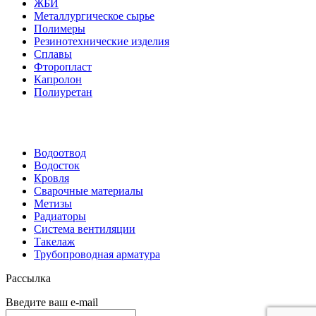
ЖБИ
Металлургическое сырье
Полимеры
Резинотехнические изделия
Сплавы
Фторопласт
Капролон
Полиуретан
Водоотвод
Водосток
Кровля
Сварочные материалы
Метизы
Радиаторы
Система вентиляции
Такелаж
Трубопроводная арматура
Рассылка
Введите ваш e-mail