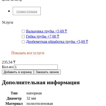
тонкостенная
Услуги
Вальцовка трубы
+
5,69 ₸
Гибка трубы
+
7,00 ₸
Дробеметная обработка трубы
+
5,69 ₸
Показать все услуги
235,54 ₸
Кол-во:
Добавить в корзину
Заказать звонок
Дополнительная информация
Тип
напорная
Диаметр
32 мм
Материал
полиэтиленовая