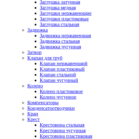
Заглушка латунная
Заглушка медная
Заглушки нержавеющие
Заглушки пластиковые
Заглушка стальная
Задвижка
Задвижка нержавеющая
Задвижка стальная
Задвижка чугунная
Затвор
Клапан для труб
Клапан нержавеющий
Клапан пластиковый
Клапан стальной
Клапан чугунный
Колено
Колено пластиковое
Колено чугунное
Компенсаторы
Конденсатоотводчики
Кран
Крест
Крестовина стальная
Крестовина чугунная
Крестовина пластиковая