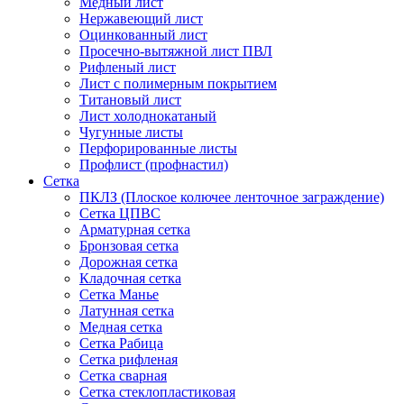
Медный лист
Нержавеющий лист
Оцинкованный лист
Просечно-вытяжной лист ПВЛ
Рифленый лист
Лист с полимерным покрытием
Титановый лист
Лист холоднокатаный
Чугунные листы
Перфорированные листы
Профлист (профнастил)
Сетка
ПКЛЗ (Плоское колючее ленточное заграждение)
Сетка ЦПВС
Арматурная сетка
Бронзовая сетка
Дорожная сетка
Кладочная сетка
Сетка Манье
Латунная сетка
Медная сетка
Сетка Рабица
Сетка рифленая
Сетка сварная
Сетка стеклопластиковая