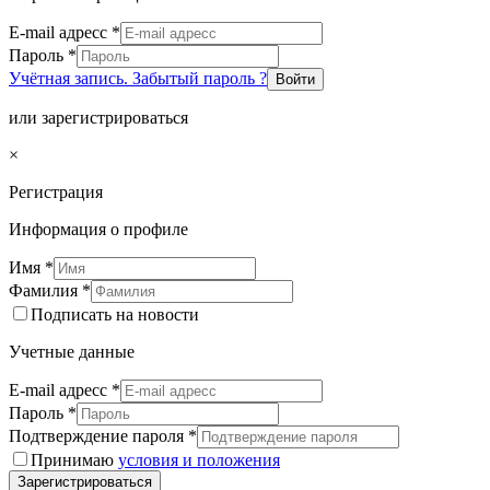
E-mail адресс
*
Пароль
*
Учётная запись. Забытый пароль ?
Войти
или зарегистрироваться
×
Регистрация
Информация о профиле
Имя
*
Фамилия
*
Подписать на новости
Учетные данные
E-mail адресс
*
Пароль
*
Подтверждение пароля
*
Принимаю
условия и положения
Зарегистрироваться