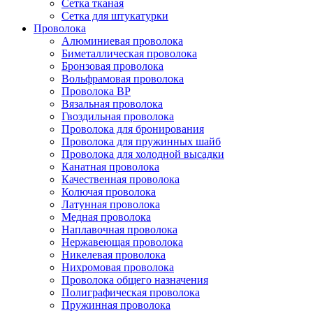
Сетка тканая
Сетка для штукатурки
Проволока
Алюминиевая проволока
Биметаллическая проволока
Бронзовая проволока
Вольфрамовая проволока
Проволока ВР
Вязальная проволока
Гвоздильная проволока
Проволока для бронирования
Проволока для пружинных шайб
Проволока для холодной высадки
Канатная проволока
Качественная проволока
Колючая проволока
Латунная проволока
Медная проволока
Наплавочная проволока
Нержавеющая проволока
Никелевая проволока
Нихромовая проволока
Проволока общего назначения
Полиграфическая проволока
Пружинная проволока