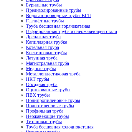
Бурильные трубы
Предизолированные трубы
Водогазопроводные трубы ВГП
Газлифтные трубы
Труба бесшовная горячекатаная
Гофрированная труба из нержавеющей стали
Дренажная труба
Капиллярная трубка
Котельная труба
Крекинговые трубы
Латунная труба
Магистральная труба
Медные трубы
Металлопластиковая труба
НКТ трубы
Обсадная труба
Оцинкованные трубы
ПВХ трубы
Полипропиленовые трубы
Полиэтиленовые трубы
Профильная труба
Нержавеющие трубы
Титановые трубы
Труба бесшовная холоднокатаная