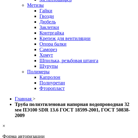
Метизы
Гайки
Гвозди
Дюбель
Заклепки
Контргайка
Крепеж для вентиляции
Опора балки
Саморез
Хомут
Шпилька, резьбовая штанга
Шурупы
Полимеры
Капролон
Полиуретан
Фторопласт
Главная
>
Труба полиэтиленовая напорная водопроводная 32
мм ПЭ100 SDR 13.6 ГОСТ 18599-2001, ГОСТ 50838-
2009
×
Форма авторизации