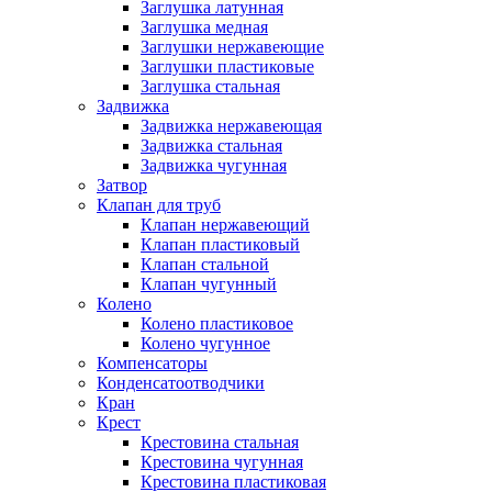
Заглушка латунная
Заглушка медная
Заглушки нержавеющие
Заглушки пластиковые
Заглушка стальная
Задвижка
Задвижка нержавеющая
Задвижка стальная
Задвижка чугунная
Затвор
Клапан для труб
Клапан нержавеющий
Клапан пластиковый
Клапан стальной
Клапан чугунный
Колено
Колено пластиковое
Колено чугунное
Компенсаторы
Конденсатоотводчики
Кран
Крест
Крестовина стальная
Крестовина чугунная
Крестовина пластиковая