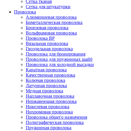
Сетка тканая
Сетка для штукатурки
Проволока
Алюминиевая проволока
Биметаллическая проволока
Бронзовая проволока
Вольфрамовая проволока
Проволока ВР
Вязальная проволока
Гвоздильная проволока
Проволока для бронирования
Проволока для пружинных шайб
Проволока для холодной высадки
Канатная проволока
Качественная проволока
Колючая проволока
Латунная проволока
Медная проволока
Наплавочная проволока
Нержавеющая проволока
Никелевая проволока
Нихромовая проволока
Проволока общего назначения
Полиграфическая проволока
Пружинная проволока