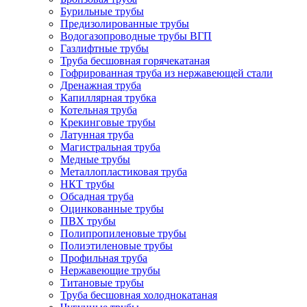
Бурильные трубы
Предизолированные трубы
Водогазопроводные трубы ВГП
Газлифтные трубы
Труба бесшовная горячекатаная
Гофрированная труба из нержавеющей стали
Дренажная труба
Капиллярная трубка
Котельная труба
Крекинговые трубы
Латунная труба
Магистральная труба
Медные трубы
Металлопластиковая труба
НКТ трубы
Обсадная труба
Оцинкованные трубы
ПВХ трубы
Полипропиленовые трубы
Полиэтиленовые трубы
Профильная труба
Нержавеющие трубы
Титановые трубы
Труба бесшовная холоднокатаная