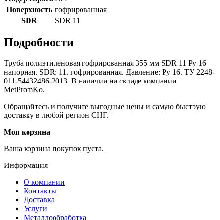
Поверхность
гофрированная
SDR
SDR 11
Подробности
Труба полиэтиленовая гофрированная 355 мм SDR 11 Ру 16
напорная. SDR: 11. гофрированная. Давление: Ру 16. ТУ 2248-
011-54432486-2013. В наличии на складе компании
MetPromKo.
Обращайтесь и получите выгодные цены и самую быструю
доставку в любой регион СНГ.
Моя корзина
Ваша корзина покупок пуста.
Информация
О компании
Контакты
Доставка
Услуги
Металлообработка