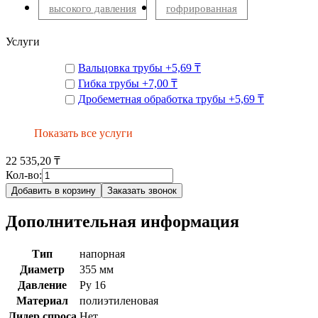
высокого давления
гофрированная
Услуги
Вальцовка трубы
+
5,69 ₸
Гибка трубы
+
7,00 ₸
Дробеметная обработка трубы
+
5,69 ₸
Показать все услуги
22 535,20 ₸
Кол-во:
Добавить в корзину
Заказать звонок
Дополнительная информация
Тип
напорная
Диаметр
355 мм
Давление
Ру 16
Материал
полиэтиленовая
Лидер спроса
Нет