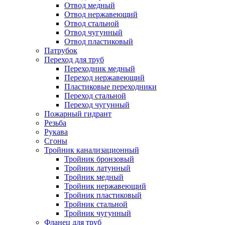
Отвод медный
Отвод нержавеющий
Отвод стальной
Отвод чугунный
Отвод пластиковый
Патрубок
Переход для труб
Переходник медный
Переход нержавеющий
Пластиковые переходники
Переход стальной
Переход чугунный
Пожарный гидрант
Резьба
Рукава
Сгоны
Тройник канализационный
Тройник бронзовый
Тройник латунный
Тройник медный
Тройник нержавеющий
Тройник пластиковый
Тройник стальной
Тройник чугунный
Фланец для труб