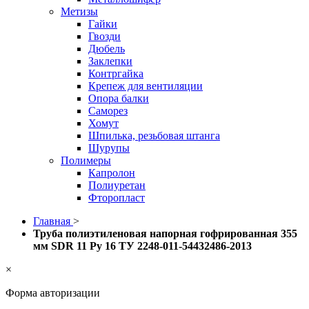
Метизы
Гайки
Гвозди
Дюбель
Заклепки
Контргайка
Крепеж для вентиляции
Опора балки
Саморез
Хомут
Шпилька, резьбовая штанга
Шурупы
Полимеры
Капролон
Полиуретан
Фторопласт
Главная
>
Труба полиэтиленовая напорная гофрированная 355
мм SDR 11 Ру 16 ТУ 2248-011-54432486-2013
×
Форма авторизации