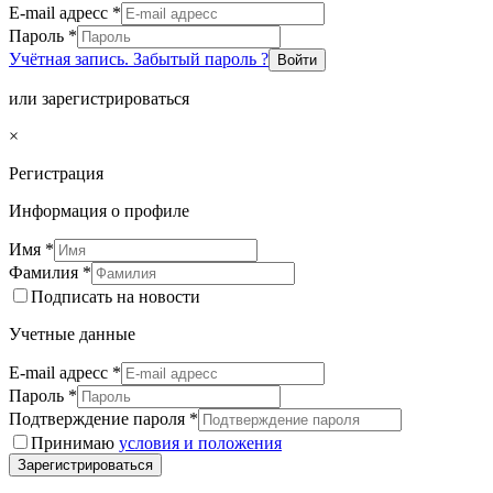
E-mail адресс
*
Пароль
*
Учётная запись. Забытый пароль ?
Войти
или зарегистрироваться
×
Регистрация
Информация о профиле
Имя
*
Фамилия
*
Подписать на новости
Учетные данные
E-mail адресс
*
Пароль
*
Подтверждение пароля
*
Принимаю
условия и положения
Зарегистрироваться