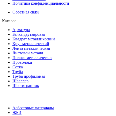
Политика конфиденциальности
Обратная связь
Каталог
Арматура
Балка двутавровая
Квадрат металлический
Круг металлический
Лента металлическая
Листовой металл
Полоса металлическая
Проволока
Сетка
Труба
Труба профильная
Швеллер
Шестигранник
Асбестовые материалы
ЖБИ