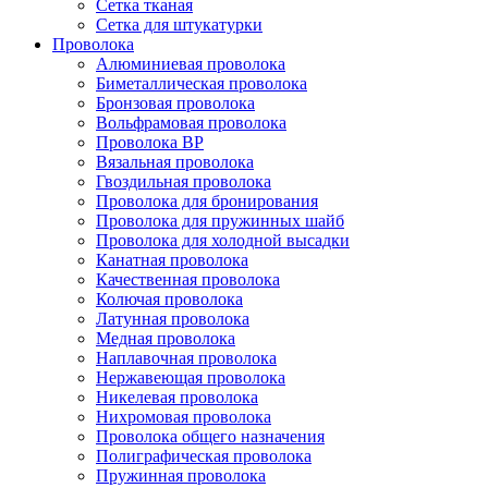
Сетка тканая
Сетка для штукатурки
Проволока
Алюминиевая проволока
Биметаллическая проволока
Бронзовая проволока
Вольфрамовая проволока
Проволока ВР
Вязальная проволока
Гвоздильная проволока
Проволока для бронирования
Проволока для пружинных шайб
Проволока для холодной высадки
Канатная проволока
Качественная проволока
Колючая проволока
Латунная проволока
Медная проволока
Наплавочная проволока
Нержавеющая проволока
Никелевая проволока
Нихромовая проволока
Проволока общего назначения
Полиграфическая проволока
Пружинная проволока