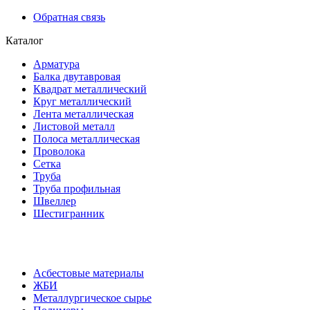
Обратная связь
Каталог
Арматура
Балка двутавровая
Квадрат металлический
Круг металлический
Лента металлическая
Листовой металл
Полоса металлическая
Проволока
Сетка
Труба
Труба профильная
Швеллер
Шестигранник
Асбестовые материалы
ЖБИ
Металлургическое сырье