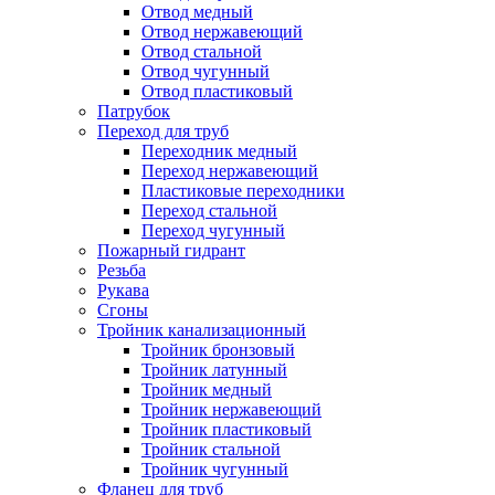
Отвод медный
Отвод нержавеющий
Отвод стальной
Отвод чугунный
Отвод пластиковый
Патрубок
Переход для труб
Переходник медный
Переход нержавеющий
Пластиковые переходники
Переход стальной
Переход чугунный
Пожарный гидрант
Резьба
Рукава
Сгоны
Тройник канализационный
Тройник бронзовый
Тройник латунный
Тройник медный
Тройник нержавеющий
Тройник пластиковый
Тройник стальной
Тройник чугунный
Фланец для труб