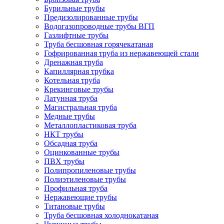
Бурильные трубы
Предизолированные трубы
Водогазопроводные трубы ВГП
Газлифтные трубы
Труба бесшовная горячекатаная
Гофрированная труба из нержавеющей стали
Дренажная труба
Капиллярная трубка
Котельная труба
Крекинговые трубы
Латунная труба
Магистральная труба
Медные трубы
Металлопластиковая труба
НКТ трубы
Обсадная труба
Оцинкованные трубы
ПВХ трубы
Полипропиленовые трубы
Полиэтиленовые трубы
Профильная труба
Нержавеющие трубы
Титановые трубы
Труба бесшовная холоднокатаная