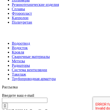
Полимеры
Резинотехнические изделия
Сплавы
Фторопласт
Капролон
Полиуретан
Водоотвод
Водосток
Кровля
Сварочные материалы
Метизы
Радиаторы
Система вентиляции
Такелаж
Трубопроводная арматура
Рассылка
Введите ваш e-mail
