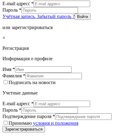
E-mail адресс
*
Пароль
*
Учётная запись. Забытый пароль ?
Войти
или зарегистрироваться
×
Регистрация
Информация о профиле
Имя
*
Фамилия
*
Подписать на новости
Учетные данные
E-mail адресс
*
Пароль
*
Подтверждение пароля
*
Принимаю
условия и положения
Зарегистрироваться