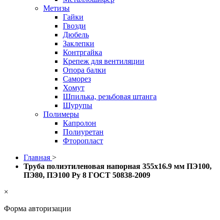
Метизы
Гайки
Гвозди
Дюбель
Заклепки
Контргайка
Крепеж для вентиляции
Опора балки
Саморез
Хомут
Шпилька, резьбовая штанга
Шурупы
Полимеры
Капролон
Полиуретан
Фторопласт
Главная
>
Труба полиэтиленовая напорная 355х16.9 мм ПЭ100,
ПЭ80, ПЭ100 Ру 8 ГОСТ 50838-2009
×
Форма авторизации