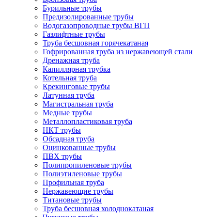
Бурильные трубы
Предизолированные трубы
Водогазопроводные трубы ВГП
Газлифтные трубы
Труба бесшовная горячекатаная
Гофрированная труба из нержавеющей стали
Дренажная труба
Капиллярная трубка
Котельная труба
Крекинговые трубы
Латунная труба
Магистральная труба
Медные трубы
Металлопластиковая труба
НКТ трубы
Обсадная труба
Оцинкованные трубы
ПВХ трубы
Полипропиленовые трубы
Полиэтиленовые трубы
Профильная труба
Нержавеющие трубы
Титановые трубы
Труба бесшовная холоднокатаная