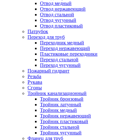
Отвод медный
Отвод нержавеющий
Отвод стальной
Отвод чугунный
Отвод пластиковый
Патрубок
Переход для труб
Переходник медный
Переход нержавеющий
Пластиковые переходники
Переход стальной
Переход чугунный
Пожарный гидрант
Резьба
Рукава
Сгоны
Тройник канализационный
Тройник бронзовый
Тройник латунный
Тройник медный
Тройник нержавеющий
Тройник пластиковый
Тройник стальной
Тройник чугунный
Фланец для труб