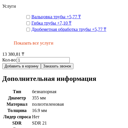
Услуги
Вальцовка трубы
+
5,77 ₸
Гибка трубы
+
7,10 ₸
Дробеметная обработка трубы
+
5,77 ₸
Показать все услуги
13 380,81 ₸
Кол-во:
Добавить в корзину
Заказать звонок
Дополнительная информация
Тип
безнапорная
Диаметр
355 мм
Материал
полиэтиленовая
Толщина
16.9 мм
Лидер спроса
Нет
SDR
SDR 21