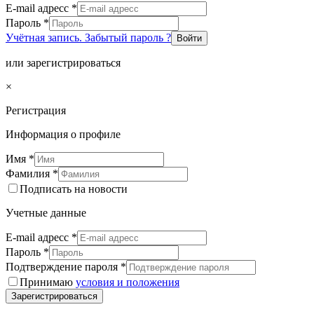
E-mail адресс
*
Пароль
*
Учётная запись. Забытый пароль ?
Войти
или зарегистрироваться
×
Регистрация
Информация о профиле
Имя
*
Фамилия
*
Подписать на новости
Учетные данные
E-mail адресс
*
Пароль
*
Подтверждение пароля
*
Принимаю
условия и положения
Зарегистрироваться