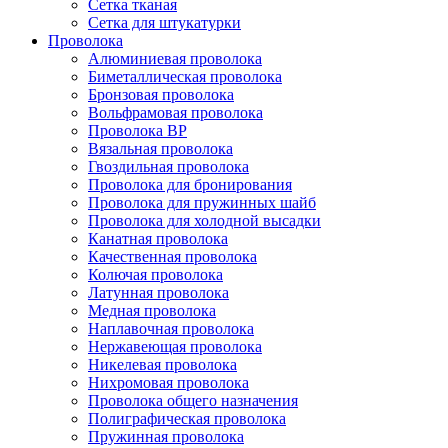
Сетка тканая
Сетка для штукатурки
Проволока
Алюминиевая проволока
Биметаллическая проволока
Бронзовая проволока
Вольфрамовая проволока
Проволока ВР
Вязальная проволока
Гвоздильная проволока
Проволока для бронирования
Проволока для пружинных шайб
Проволока для холодной высадки
Канатная проволока
Качественная проволока
Колючая проволока
Латунная проволока
Медная проволока
Наплавочная проволока
Нержавеющая проволока
Никелевая проволока
Нихромовая проволока
Проволока общего назначения
Полиграфическая проволока
Пружинная проволока