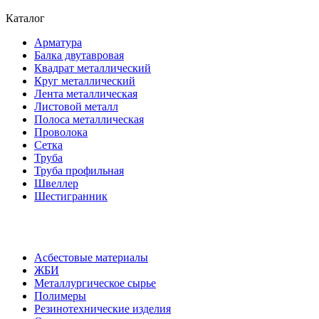
Каталог
Арматура
Балка двутавровая
Квадрат металлический
Круг металлический
Лента металлическая
Листовой металл
Полоса металлическая
Проволока
Сетка
Труба
Труба профильная
Швеллер
Шестигранник
Асбестовые материалы
ЖБИ
Металлургическое сырье
Полимеры
Резинотехнические изделия