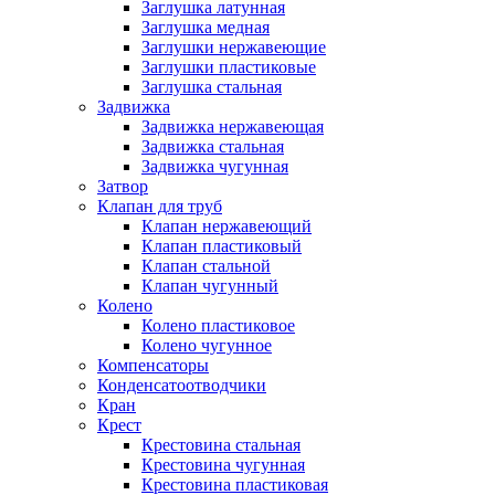
Заглушка латунная
Заглушка медная
Заглушки нержавеющие
Заглушки пластиковые
Заглушка стальная
Задвижка
Задвижка нержавеющая
Задвижка стальная
Задвижка чугунная
Затвор
Клапан для труб
Клапан нержавеющий
Клапан пластиковый
Клапан стальной
Клапан чугунный
Колено
Колено пластиковое
Колено чугунное
Компенсаторы
Конденсатоотводчики
Кран
Крест
Крестовина стальная
Крестовина чугунная
Крестовина пластиковая