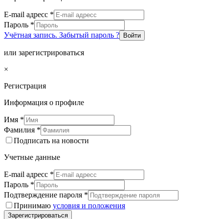
E-mail адресс
*
Пароль
*
Учётная запись. Забытый пароль ?
Войти
или зарегистрироваться
×
Регистрация
Информация о профиле
Имя
*
Фамилия
*
Подписать на новости
Учетные данные
E-mail адресс
*
Пароль
*
Подтверждение пароля
*
Принимаю
условия и положения
Зарегистрироваться