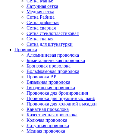
Сетка Манье
Латунная сетка
Медная сетка
Сетка Рабица
Сетка рифленая
Сетка сварная
Сетка стеклопластиковая
Сетка тканая
Сетка для штукатурки
Проволока
Алюминиевая проволока
Биметаллическая проволока
Бронзовая проволока
Вольфрамовая проволока
Проволока ВР
Вязальная проволока
Гвоздильная проволока
Проволока для бронирования
Проволока для пружинных шайб
Проволока для холодной высадки
Канатная проволока
Качественная проволока
Колючая проволока
Латунная проволока
Медная проволока