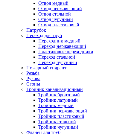
Отвод медный
Отвод нержавеющий
Отвод стальной
Отвод чугунный
Отвод пластиковый
Патрубок
Переход для труб
Переходник медный
Переход нержавеющий
Пластиковые переходники
Переход стальной
Переход чугунный
Пожарный гидрант
Резьба
Рукава
Сгоны
Тройник канализационный
Тройник бронзовый
Тройник латунный
Тройник медный
Тройник нержавеющий
Тройник пластиковый
Тройник стальной
Тройник чугунный
Фланец для труб