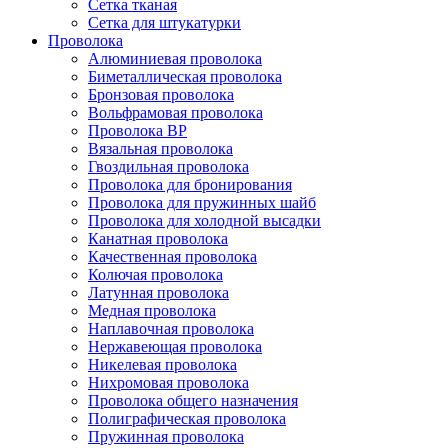
Сетка тканая
Сетка для штукатурки
Проволока
Алюминиевая проволока
Биметаллическая проволока
Бронзовая проволока
Вольфрамовая проволока
Проволока ВР
Вязальная проволока
Гвоздильная проволока
Проволока для бронирования
Проволока для пружинных шайб
Проволока для холодной высадки
Канатная проволока
Качественная проволока
Колючая проволока
Латунная проволока
Медная проволока
Наплавочная проволока
Нержавеющая проволока
Никелевая проволока
Нихромовая проволока
Проволока общего назначения
Полиграфическая проволока
Пружинная проволока