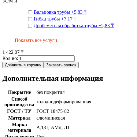
Услуги
Вальцовка трубы
+
5,83 ₸
Гибка трубы
+
7,17 ₸
Дробеметная обработка трубы
+
5,83 ₸
Показать все услуги
1 422,07 ₸
Кол-во:
Добавить в корзину
Заказать звонок
Дополнительная информация
Покрытие
без покрытия
Способ
холоднодеформированная
производства
ГОСТ / ТУ
ГОСТ 18475-82
Материал
алюминиевая
Марка
АД31, АМц, Д1
материала
Лидер спроса
Нет