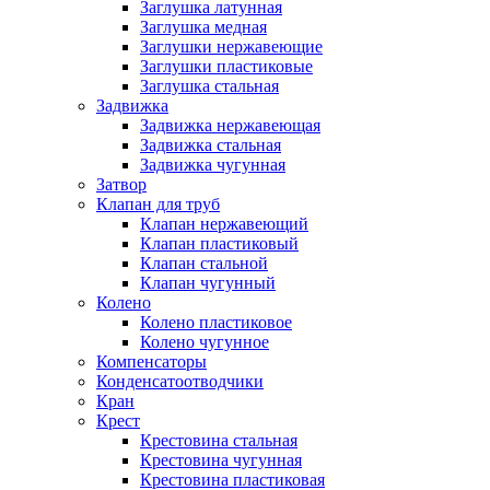
Заглушка латунная
Заглушка медная
Заглушки нержавеющие
Заглушки пластиковые
Заглушка стальная
Задвижка
Задвижка нержавеющая
Задвижка стальная
Задвижка чугунная
Затвор
Клапан для труб
Клапан нержавеющий
Клапан пластиковый
Клапан стальной
Клапан чугунный
Колено
Колено пластиковое
Колено чугунное
Компенсаторы
Конденсатоотводчики
Кран
Крест
Крестовина стальная
Крестовина чугунная
Крестовина пластиковая