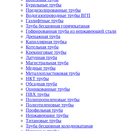
Бурильные трубы
Предизолированные трубы
Водогазопроводные трубы ВГП
Газлифтные трубы
Труба бесшовная горячекатаная
Гофрированная труба из нержавеющей стали
Дренажная труба
Капиллярная трубка
Котельная труба
Крекинговые трубы
Латунная труба
Магистральная труба
Медные трубы
Металлопластиковая труба
НКТ трубы
Обсадная труба
Оцинкованные трубы
ПВХ трубы
Полипропиленовые трубы
Полиэтиленовые трубы
Профильная труба
Нержавеющие трубы
Титановые трубы
Труба бесшовная холоднокатаная