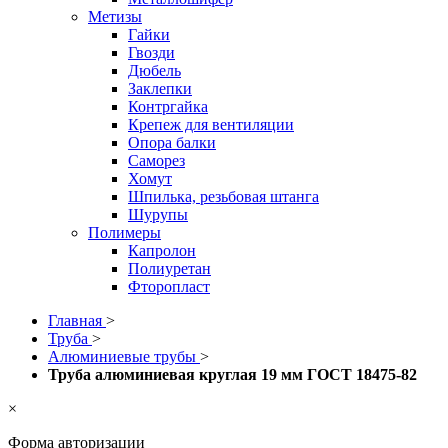
Метизы
Гайки
Гвозди
Дюбель
Заклепки
Контргайка
Крепеж для вентиляции
Опора балки
Саморез
Хомут
Шпилька, резьбовая штанга
Шурупы
Полимеры
Капролон
Полиуретан
Фторопласт
Главная
>
Труба
>
Алюминиевые трубы
>
Труба алюминиевая круглая 19 мм ГОСТ 18475-82
×
Форма авторизации