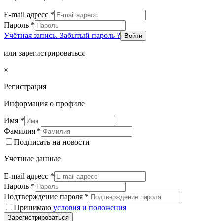
E-mail адресс
*
Пароль
*
Учётная запись. Забытый пароль ?
Войти
или зарегистрироваться
×
Регистрация
Информация о профиле
Имя
*
Фамилия
*
Подписать на новости
Учетные данные
E-mail адресс
*
Пароль
*
Подтверждение пароля
*
Принимаю
условия и положения
Зарегистрироваться