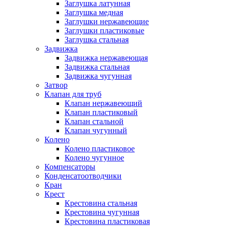
Заглушка латунная
Заглушка медная
Заглушки нержавеющие
Заглушки пластиковые
Заглушка стальная
Задвижка
Задвижка нержавеющая
Задвижка стальная
Задвижка чугунная
Затвор
Клапан для труб
Клапан нержавеющий
Клапан пластиковый
Клапан стальной
Клапан чугунный
Колено
Колено пластиковое
Колено чугунное
Компенсаторы
Конденсатоотводчики
Кран
Крест
Крестовина стальная
Крестовина чугунная
Крестовина пластиковая