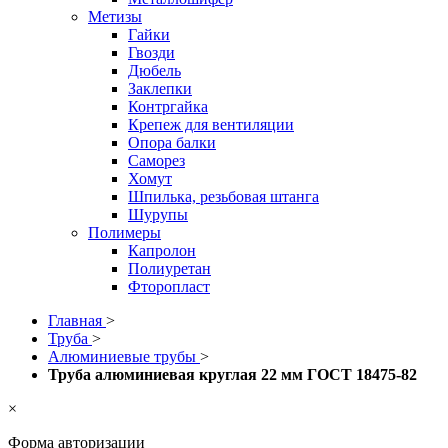
Метизы
Гайки
Гвозди
Дюбель
Заклепки
Контргайка
Крепеж для вентиляции
Опора балки
Саморез
Хомут
Шпилька, резьбовая штанга
Шурупы
Полимеры
Капролон
Полиуретан
Фторопласт
Главная
>
Труба
>
Алюминиевые трубы
>
Труба алюминиевая круглая 22 мм ГОСТ 18475-82
×
Форма авторизации