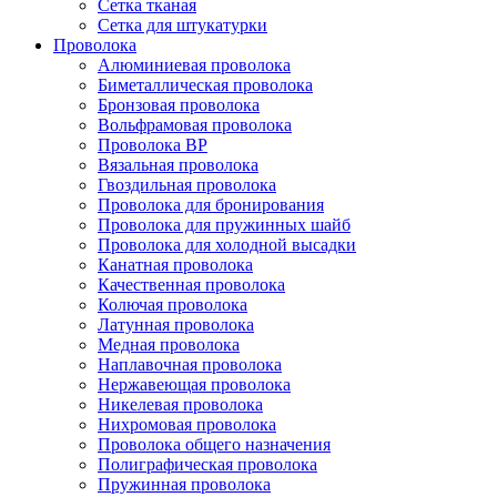
Сетка тканая
Сетка для штукатурки
Проволока
Алюминиевая проволока
Биметаллическая проволока
Бронзовая проволока
Вольфрамовая проволока
Проволока ВР
Вязальная проволока
Гвоздильная проволока
Проволока для бронирования
Проволока для пружинных шайб
Проволока для холодной высадки
Канатная проволока
Качественная проволока
Колючая проволока
Латунная проволока
Медная проволока
Наплавочная проволока
Нержавеющая проволока
Никелевая проволока
Нихромовая проволока
Проволока общего назначения
Полиграфическая проволока
Пружинная проволока