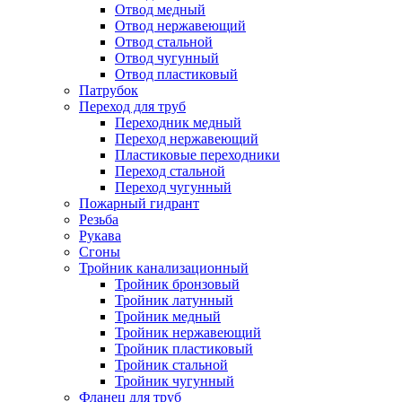
Отвод медный
Отвод нержавеющий
Отвод стальной
Отвод чугунный
Отвод пластиковый
Патрубок
Переход для труб
Переходник медный
Переход нержавеющий
Пластиковые переходники
Переход стальной
Переход чугунный
Пожарный гидрант
Резьба
Рукава
Сгоны
Тройник канализационный
Тройник бронзовый
Тройник латунный
Тройник медный
Тройник нержавеющий
Тройник пластиковый
Тройник стальной
Тройник чугунный
Фланец для труб