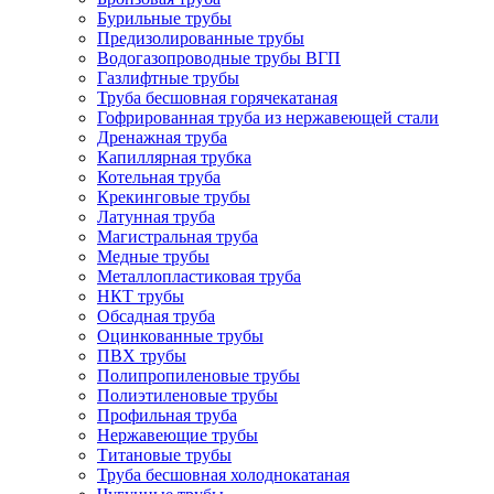
Бурильные трубы
Предизолированные трубы
Водогазопроводные трубы ВГП
Газлифтные трубы
Труба бесшовная горячекатаная
Гофрированная труба из нержавеющей стали
Дренажная труба
Капиллярная трубка
Котельная труба
Крекинговые трубы
Латунная труба
Магистральная труба
Медные трубы
Металлопластиковая труба
НКТ трубы
Обсадная труба
Оцинкованные трубы
ПВХ трубы
Полипропиленовые трубы
Полиэтиленовые трубы
Профильная труба
Нержавеющие трубы
Титановые трубы
Труба бесшовная холоднокатаная