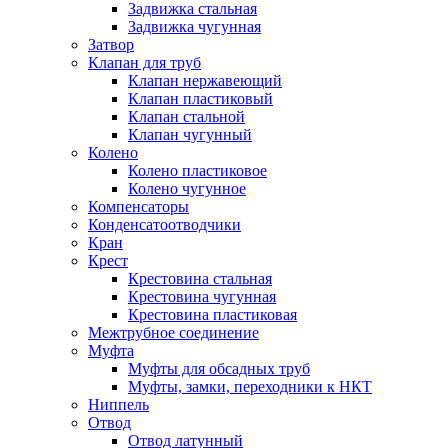
Задвижка стальная
Задвижка чугунная
Затвор
Клапан для труб
Клапан нержавеющий
Клапан пластиковый
Клапан стальной
Клапан чугунный
Колено
Колено пластиковое
Колено чугунное
Компенсаторы
Конденсатоотводчики
Кран
Крест
Крестовина стальная
Крестовина чугунная
Крестовина пластиковая
Межтрубное соединение
Муфта
Муфты для обсадных труб
Муфты, замки, переходники к НКТ
Ниппель
Отвод
Отвод латунный