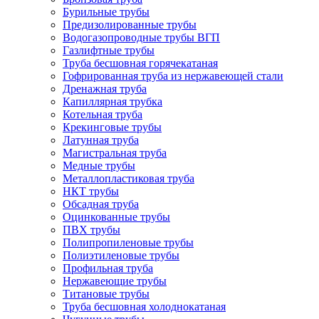
Бурильные трубы
Предизолированные трубы
Водогазопроводные трубы ВГП
Газлифтные трубы
Труба бесшовная горячекатаная
Гофрированная труба из нержавеющей стали
Дренажная труба
Капиллярная трубка
Котельная труба
Крекинговые трубы
Латунная труба
Магистральная труба
Медные трубы
Металлопластиковая труба
НКТ трубы
Обсадная труба
Оцинкованные трубы
ПВХ трубы
Полипропиленовые трубы
Полиэтиленовые трубы
Профильная труба
Нержавеющие трубы
Титановые трубы
Труба бесшовная холоднокатаная