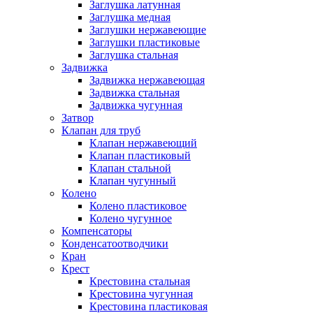
Заглушка латунная
Заглушка медная
Заглушки нержавеющие
Заглушки пластиковые
Заглушка стальная
Задвижка
Задвижка нержавеющая
Задвижка стальная
Задвижка чугунная
Затвор
Клапан для труб
Клапан нержавеющий
Клапан пластиковый
Клапан стальной
Клапан чугунный
Колено
Колено пластиковое
Колено чугунное
Компенсаторы
Конденсатоотводчики
Кран
Крест
Крестовина стальная
Крестовина чугунная
Крестовина пластиковая